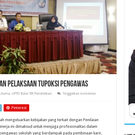
AN PELAKSAAN TUPOKSI PENGAWAS
Utama
,
UPTD Balai TIK Pendidikan
Tinggalkan komentar
Pinterest
h mengeluarkan kebijakan yang terkait dengan Penilaian
kinerja ini dimaksud untuk menjaga profesionalitas dalam
 pengawas sekolah yang berdampak pada pembinaan karir,