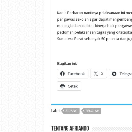
Kadis Berharap nantinya pelaksanaan ini 
pengawas sekolah agar dapat mengembangkan
meningkatkan kualitas kinerja baik pengawa
pedoman pelaksanaan tugas yang ditetapkan. 
Sumatera Barat sebanyak 50 peserta dan jug
Bagikan ini:
Facebook
X
Telegr
Cetak
Label
BIDANG
SEKOLAH
Tentang Afriando