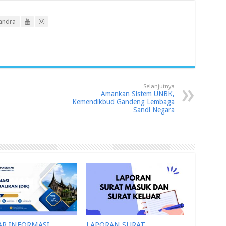
andra
Selanjutnya
Amankan Sistem UNBK,
Kemendikbud Gandeng Lembaga
Sandi Negara
AR INFORMASI
LAPORAN SURAT