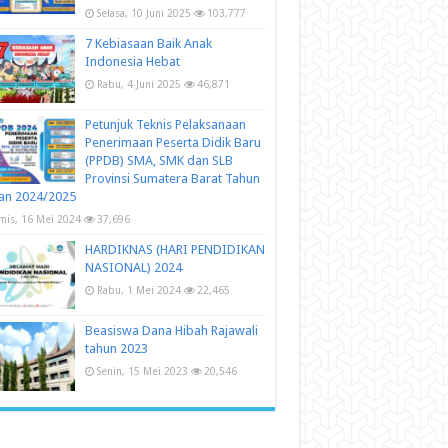
Selasa, 10 Juni 2025
103,777
7 Kebiasaan Baik Anak
Indonesia Hebat
Rabu, 4 Juni 2025
46,871
Petunjuk Teknis Pelaksanaan
Penerimaan Peserta Didik Baru
(PPDB) SMA, SMK dan SLB
Provinsi Sumatera Barat Tahun
an 2024/2025
mis, 16 Mei 2024
37,696
HARDIKNAS (HARI PENDIDIKAN
NASIONAL) 2024
Rabu, 1 Mei 2024
22,465
Beasiswa Dana Hibah Rajawali
tahun 2023
Senin, 15 Mei 2023
20,546