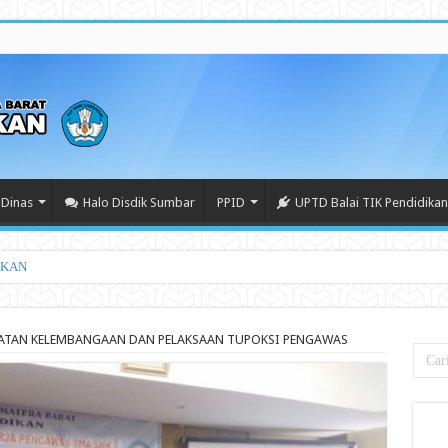
Dinas
Halo Disdik Sumbar
PPID
UPTD Balai TIK Pendidikan
IKAN
ATAN KELEMBANGAAN DAN PELAKSAAN TUPOKSI PENGAWAS