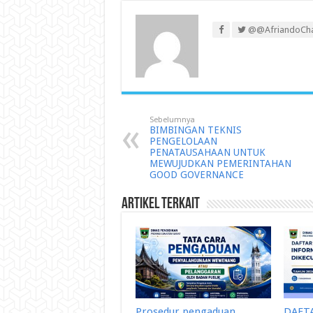
@@AfriandoCh
Sebelumnya
BIMBINGAN TEKNIS
PENGELOLAAN
PENATAUSAHAAN UNTUK
MEWUJUDKAN PEMERINTAHAN
GOOD GOVERNANCE
Artikel Terkait
Prosedur pengaduan
DAFT