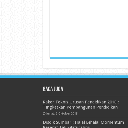
Baca juga
Raker Teknis Urusan Pendidikan 2018 :
Tingkatkan Pembangunan Pendidikan
Jumat, 5 Oktober 2018
Disdik Sumbar : Halal Bihalal Momentum
Pererat Tali Silaturahmi