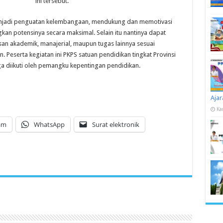
ini tersebut.
menjadi penguatan kelembangaan, mendukung dan memotivasi
 potensinya secara maksimal. Selain itu nantinya dapat
san akademik, manajerial, maupun tugas lainnya sesuai
Peserta kegiatan ini PKPS satuan pendidikan tingkat Provinsi
a diikuti oleh pemangku kepentingan pendidikan.
Ajar
Ka
am
WhatsApp
Surat elektronik