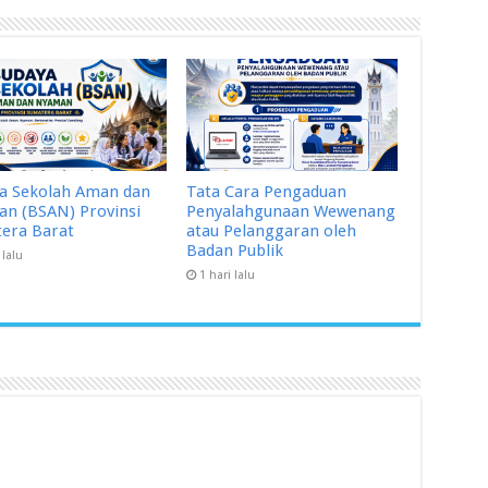
a Sekolah Aman dan
Tata Cara Pengaduan
n (BSAN) Provinsi
Penyalahgunaan Wewenang
era Barat
atau Pelanggaran oleh
Badan Publik
 lalu
1 hari lalu