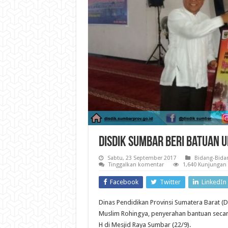
Disdik Sumbar Beri Batuan 
Sabtu, 23 September 2017
Bidang-Bida
Tinggalkan komentar
1,640 Kunjungan
Facebook
Twitter
LinkedIn
Dinas Pendidikan Provinsi Sumatera Barat 
Muslim Rohingya, penyerahan bantuan secara
H di Mesjid Raya Sumbar (22/9).