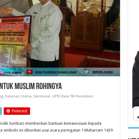
Untuk Muslim Rohingya
ng
,
Halaman Utama
,
Sekretariat
,
UPTD Balai TIK Pendidikan
Pinterest
(Disdik Sumbar) memberikan bantuan kemanusiaan kepada
 simbolis ini diberikan usai acara peringatan 1 Muharram 1439