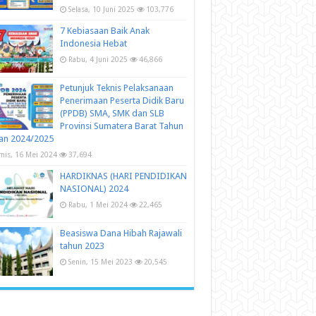
Selasa, 10 Juni 2025
103,776
7 Kebiasaan Baik Anak
Indonesia Hebat
Rabu, 4 Juni 2025
46,866
Petunjuk Teknis Pelaksanaan
Penerimaan Peserta Didik Baru
(PPDB) SMA, SMK dan SLB
Provinsi Sumatera Barat Tahun
an 2024/2025
mis, 16 Mei 2024
37,694
HARDIKNAS (HARI PENDIDIKAN
NASIONAL) 2024
Rabu, 1 Mei 2024
22,465
Beasiswa Dana Hibah Rajawali
tahun 2023
Senin, 15 Mei 2023
20,545