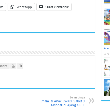
am
WhatsApp
Surat elektronik
Ajar
Ka
andra
Selanjutnya
Imam, si Anak Inklusi Sabet 3
Mendali di Ajang GICT