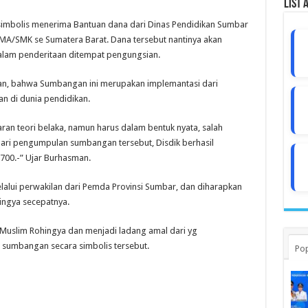
List 
 simbolis menerima Bantuan dana dari Dinas Pendidikan Sumbar
SMA/SMK se Sumatera Barat. Dana tersebut nantinya akan
dalam penderitaan ditempat pengungsian.
n, bahwa Sumbangan ini merupakan implemantasi dari
an di dunia pendidikan.
ran teori belaka, namun harus dalam bentuk nyata, salah
ri pengumpulan sumbangan tersebut, Disdik berhasil
700.-” Ujar Burhasman.
lalui perwakilan dari Pemda Provinsi Sumbar, dan diharapkan
ingya secepatnya.
Muslim Rohingya dan menjadi ladang amal dari yg
a sumbangan secara simbolis tersebut.
Pop