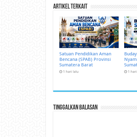
Artikel Terkait
Satuan Pendidikan Aman
Buday
Bencana (SPAB) Provinsi
Nyama
Sumatera Barat
Sumat
1 hari lalu
1 hari
Tinggalkan Balasan