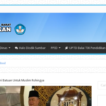
Dinas
Halo Disdik Sumbar
PPID
UPTD Balai TIK Pendidikan
ri Batuan Untuk Muslim Rohingya