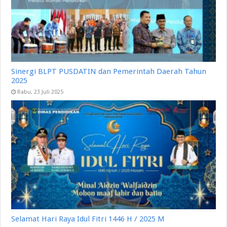
Sinergi BLPT PUSDATIN dan Pemerintah Daerah Tahun
2025
Rabu, 23 Juli 2025
Selamat Hari Raya Idul Fitri 1446 H / 2025 M