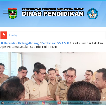
Budaya Sekolah Aman dan N
Beranda
/
Bidang-Bidang
/
Pembinaan SMA SLB
/
Disdik Sumbar Lakukan
Apel Pertama Setelah Cuti Idul Fitri 1440 H