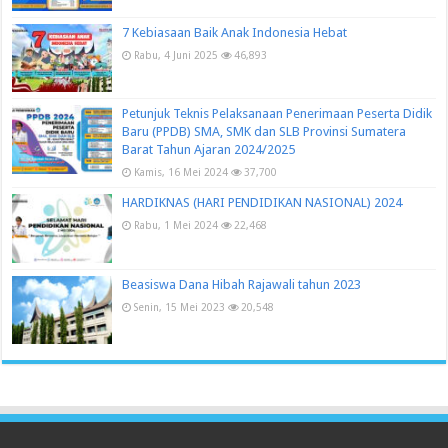
7 Kebiasaan Baik Anak Indonesia Hebat
Rabu, 4 Juni 2025
46,893
Petunjuk Teknis Pelaksanaan Penerimaan Peserta Didik
Baru (PPDB) SMA, SMK dan SLB Provinsi Sumatera
Barat Tahun Ajaran 2024/2025
Kamis, 16 Mei 2024
37,700
HARDIKNAS (HARI PENDIDIKAN NASIONAL) 2024
Rabu, 1 Mei 2024
22,468
Beasiswa Dana Hibah Rajawali tahun 2023
Senin, 15 Mei 2023
20,548