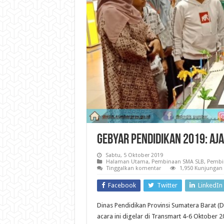
Gebyar Pendidikan 2019: Aj
Sabtu, 5 Oktober 2019
Halaman Utama
,
Pembinaan SMA SLB
,
Pembi
Tinggalkan komentar
1,950 Kunjungan
Facebook
Twitter
LinkedIn
Dinas Pendidikan Provinsi Sumatera Barat (
acara ini digelar di Transmart 4-6 Oktober 