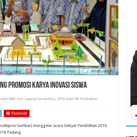
ang Promosi Karya Inovasi Siswa
naan SMK
,
Unit Layanan Disabilitas
,
UPTD Balai TIK Pendidikan
Pinterest
Disdikprov Sumbar) menggelar acara Gebyar Pendidikan 2019,
2019, Padang.