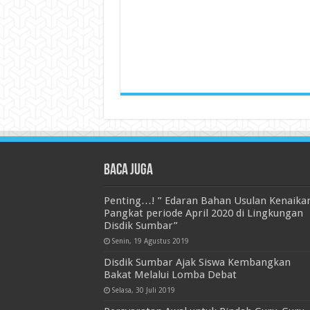
Baca juga
Penting…! ” Edaran Bahan Usulan Kenaika
Pangkat periode April 2020 di Lingkungan
Disdik Sumbar”
Senin, 19 Agustus 2019
Disdik Sumbar Ajak Siswa Kembangkan
Bakat Melalui Lomba Debat
Selasa, 30 Juli 2019