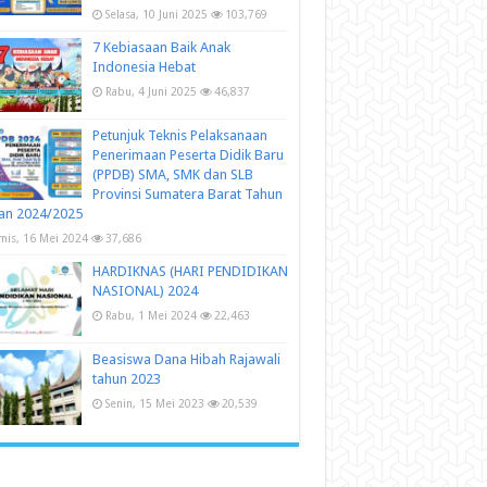
Selasa, 10 Juni 2025
103,769
7 Kebiasaan Baik Anak
Indonesia Hebat
Rabu, 4 Juni 2025
46,837
Petunjuk Teknis Pelaksanaan
Penerimaan Peserta Didik Baru
(PPDB) SMA, SMK dan SLB
Provinsi Sumatera Barat Tahun
an 2024/2025
mis, 16 Mei 2024
37,686
HARDIKNAS (HARI PENDIDIKAN
NASIONAL) 2024
Rabu, 1 Mei 2024
22,463
Beasiswa Dana Hibah Rajawali
tahun 2023
Senin, 15 Mei 2023
20,539