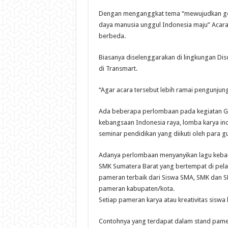
Dengan menganggkat tema “mewujudkan gene
daya manusia unggul Indonesia maju” Acara i
berbeda.
Biasanya diselenggarakan di lingkungan Dis
di Transmart.
“Agar acara tersebut lebih ramai pengunjung
Ada beberapa perlombaan pada kegiatan Ge
kebangsaan Indonesia raya, lomba karya in
seminar pendidikan yang diikuti oleh para 
Adanya perlombaan menyanyikan lagu kebang
SMK Sumatera Barat yang bertempat di pelat
pameran terbaik dari Siswa SMA, SMK dan S
pameran kabupaten/kota.
Setiap pameran karya atau kreativitas siswa
Contohnya yang terdapat dalam stand pam