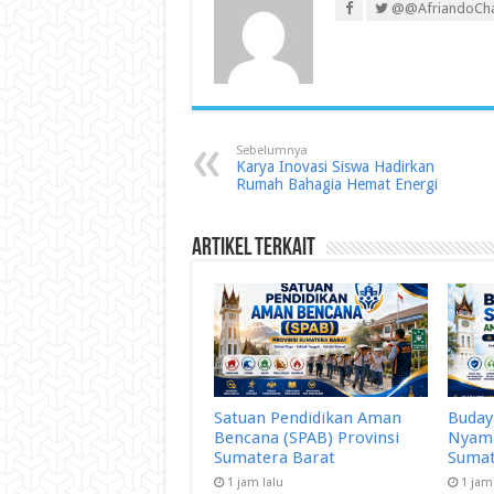
@@AfriandoCh
Sebelumnya
Karya Inovasi Siswa Hadirkan
Rumah Bahagia Hemat Energi
Artikel Terkait
Satuan Pendidikan Aman
Buday
Bencana (SPAB) Provinsi
Nyama
Sumatera Barat
Sumat
1 jam lalu
1 jam