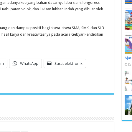
ngan adanya kue yang bahan dasarnya labu siam, longdress
 Kabupaten Solok, dan lukisan lukisan indah yang dibuat oleh
luang dan dampak positif bagi siswa-siswa SMA, SMK, dan SLB
hasil karya dan kreativitasnya pada acara Gebyar Pendidikan
Ajar
am
WhatsApp
Surat elektronik
Ka