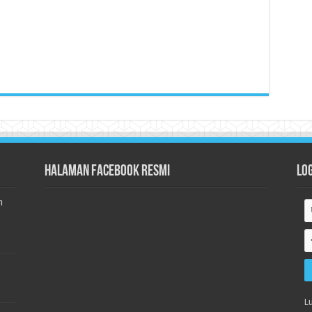
Halaman Facebook Resmi
Lo
n
L