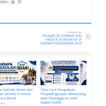
andra
Selanjutnya
PELAJAR SE SUMBAR ADU
KREATIF & INOVATIF DI
GEBYAR PENDIDIKAN 2019
a Sekolah Aman dan
Tata Cara Pengaduan
n (BSAN) Provinsi
Penyalahgunaan Wewenang
era Barat
atau Pelanggaran oleh
Badan Publik
 lalu