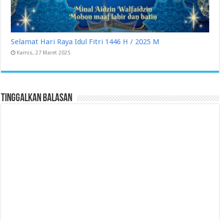
Selamat Hari Raya Idul Fitri 1446 H / 2025 M
Kamis, 27 Maret 2025
Tinggalkan Balasan