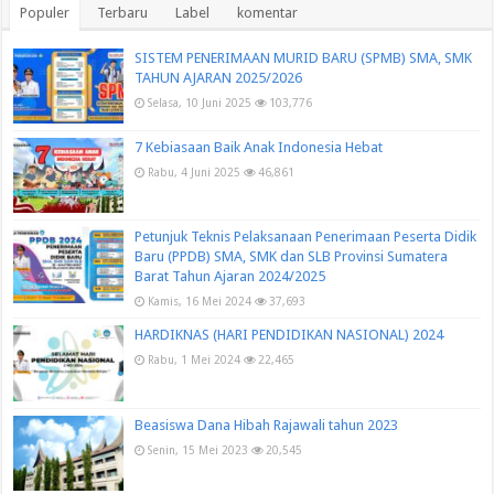
Populer
Terbaru
Label
komentar
SISTEM PENERIMAAN MURID BARU (SPMB) SMA, SMK
TAHUN AJARAN 2025/2026
Selasa, 10 Juni 2025
103,776
7 Kebiasaan Baik Anak Indonesia Hebat
Rabu, 4 Juni 2025
46,861
Petunjuk Teknis Pelaksanaan Penerimaan Peserta Didik
Baru (PPDB) SMA, SMK dan SLB Provinsi Sumatera
Barat Tahun Ajaran 2024/2025
Kamis, 16 Mei 2024
37,693
HARDIKNAS (HARI PENDIDIKAN NASIONAL) 2024
Rabu, 1 Mei 2024
22,465
Beasiswa Dana Hibah Rajawali tahun 2023
Senin, 15 Mei 2023
20,545