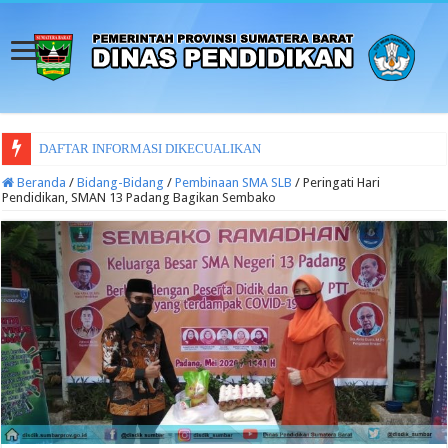
DAFTAR INFORMASI DIKECUALIKAN
Beranda
/
Bidang-Bidang
/
Pembinaan SMA SLB
/
Peringati Hari
Pendidikan, SMAN 13 Padang Bagikan Sembako