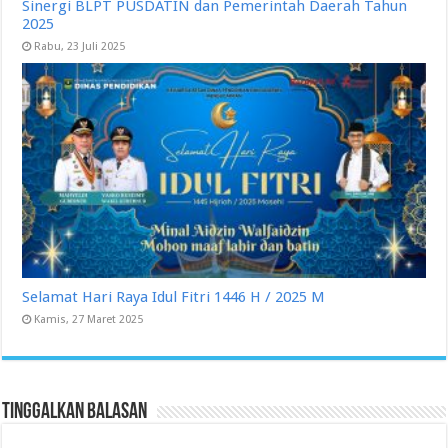
Sinergi BLPT PUSDATIN dan Pemerintah Daerah Tahun
2025
Rabu, 23 Juli 2025
Selamat Hari Raya Idul Fitri 1446 H / 2025 M
Kamis, 27 Maret 2025
Tinggalkan Balasan