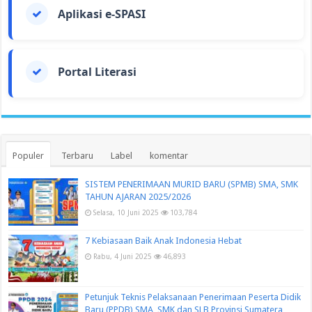
Aplikasi e-SPASI
Portal Literasi
Populer
Terbaru
Label
komentar
SISTEM PENERIMAAN MURID BARU (SPMB) SMA, SMK
TAHUN AJARAN 2025/2026
Selasa, 10 Juni 2025
103,784
7 Kebiasaan Baik Anak Indonesia Hebat
Rabu, 4 Juni 2025
46,893
Petunjuk Teknis Pelaksanaan Penerimaan Peserta Didik
Baru (PPDB) SMA, SMK dan SLB Provinsi Sumatera