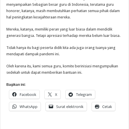
menyampaikan Sebagian besar guru di Indonesia, terutama guru
honorer, katanya, masih membutuhkan perhatian semua pihak dalam
hal peningkatan kesejahteraan mereka.
Mereka, katanya, memiliki peran yang luar biasa dalam mendidik
generasi bangsa. Tetapi apresiasi terhadap mereka belum luar biasa.
Tidak hanya itu bagi peserta didik kita ada juga orang tuanya yang
mendapati dampak pandemi ini.
Oleh karena itu, kami semua guru, komite berinisiasi mengumpulkan
sedekah untuk dapat memberikan bantuan ini.
Bagikan ini:
Facebook
X
Telegram
WhatsApp
Surat elektronik
Cetak