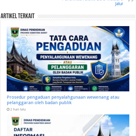
Jalur
Artikel Terkait
Prosedur pengaduan penyalahgunaan wewenang atau
pelanggaran oleh badan publik
2 hari lalu