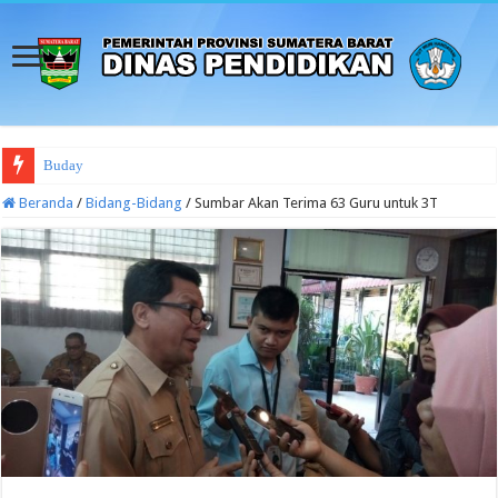
Budaya Sekolah Aman dan
Beranda
/
Bidang-Bidang
/
Sumbar Akan Terima 63 Guru untuk 3T