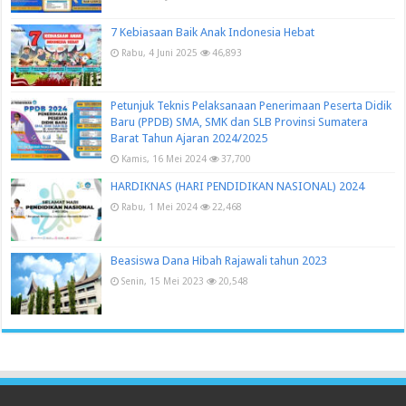
7 Kebiasaan Baik Anak Indonesia Hebat
Rabu, 4 Juni 2025
46,893
Petunjuk Teknis Pelaksanaan Penerimaan Peserta Didik
Baru (PPDB) SMA, SMK dan SLB Provinsi Sumatera
Barat Tahun Ajaran 2024/2025
Kamis, 16 Mei 2024
37,700
HARDIKNAS (HARI PENDIDIKAN NASIONAL) 2024
Rabu, 1 Mei 2024
22,468
Beasiswa Dana Hibah Rajawali tahun 2023
Senin, 15 Mei 2023
20,548