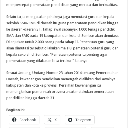
mempercepat pemerataan pendidikan yang merata dan berkualitas.
Selain itu, ia mengatakan pihaknya juga memutasi guru dan kepala
sekolah SMA/SMK di daerah itu guna pemerataan pendidikan hingga
ke daerah-daerah 3T. Tahap awal sebanyak 1.000 tenaga pendidik
SMA dan SMK pada 19 kabupaten dan kota di Sumbar akan dimutasi.
Dilanjutkan untuk 2.000 orang pada tahap II. Penentuan guru yang
akan dimutasi tersebut dilakukan melalui pemetaan potensi guru dan
kepala sekolah di Sumbar. “Pemetaan potensi itu penting agar
pemerataan yang dilakukan bisa terukur,” katanya.
Sesuai Undang-Undang Nomor 23 tahun 2014 tentang Pemerintahan
Daerah, kewenangan pendidikan menengah dialihkan dari awalnya
kabupaten dan kota ke provinsi. Peralihan kewenangan itu
memungkinkan pemerintah provinsi untuk melakukan pemerataan
pendidikan hingga daerah 3T
Bagikan ini:
Facebook
X
Telegram