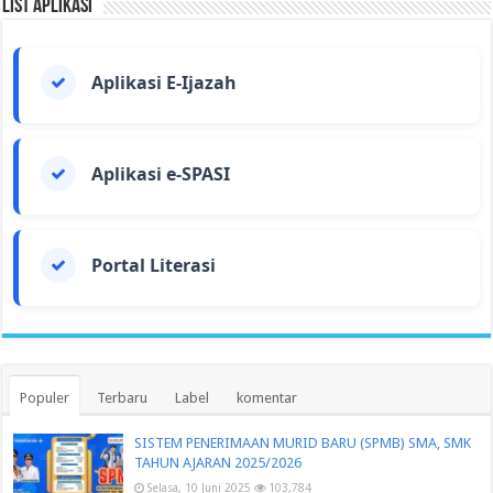
List Aplikasi
Aplikasi E-Ijazah
Aplikasi e-SPASI
Portal Literasi
Populer
Terbaru
Label
komentar
SISTEM PENERIMAAN MURID BARU (SPMB) SMA, SMK
TAHUN AJARAN 2025/2026
Selasa, 10 Juni 2025
103,784