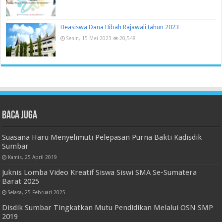
Beasiswa Dana Hibah Rajawali tahun 2023
Senin, 15 Mei 2023
20,548
Baca juga
Suasana Haru Menyelimuti Pelepasan Purna Bakti Kadisdik
Sumbar
Kamis, 25 April 2019
Juknis Lomba Video Kreatif Siswa Siswi SMA Se-Sumatera
Barat 2025
Selasa, 25 Februari 2025
Disdik Sumbar Tingkatkan Mutu Pendidikan Melalui OSN SMP
2019