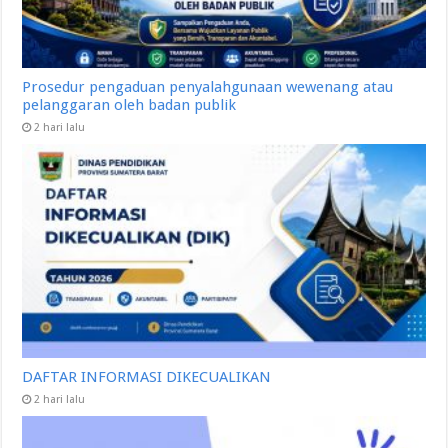
Prosedur pengaduan penyalahgunaan wewenang atau
pelanggaran oleh badan publik
2 hari lalu
DAFTAR INFORMASI DIKECUALIKAN
2 hari lalu