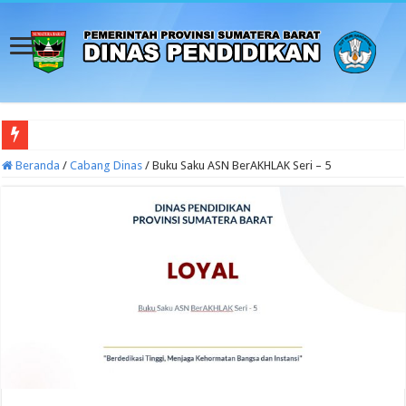
Budaya Sekolah
Beranda
/
Cabang Dinas
/
Buku Saku ASN BerAKHLAK Seri – 5