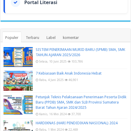
Portal Literasi
Populer
Terbaru
Label
komentar
SISTEM PENERIMAAN MURID BARU (SPMB) SMA, SMK
TAHUN AJARAN 2025/2026
Selasa, 10 Juni 2025
103,786
7 Kebiasaan Baik Anak Indonesia Hebat
Rabu, 4 Juni 2025
46,901
Petunjuk Teknis Pelaksanaan Penerimaan Peserta Didik
Baru (PPDB) SMA, SMK dan SLB Provinsi Sumatera
Barat Tahun Ajaran 2024/2025
Kamis, 16 Mei 2024
37,700
HARDIKNAS (HARI PENDIDIKAN NASIONAL) 2024
Rabu, 1 Mei 2024
22,469