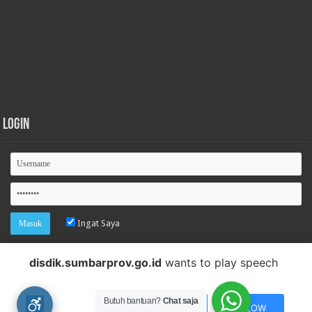
Login
Ingat Saya
Lupa password
disdik.sumbarprov.go.id
wants to play speech
Butuh bantuan?
Chat saja
DENY
ALLOW