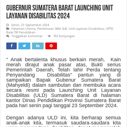
Gubernur Sumatera Barat Launching Unit
Layanan Disabilitas 2024
Senin, 23 September 2024
Halaman Utama
,
Pembinaan SMA SLB
,
Unit Layanan Disabilitas
,
UPTD
Balai TIK Pendidikan
Tinggalkan komentar
763 Kunjungan
“ Anak bertalenta khusus berkain merah, Kain
merah dirajut anak pasar atas, Bukti serius
Pemerintah Daerah, Telah lahir Perda tentang
Penyandang Disabilitas” pantun yang di
sampaikan Bapak Gubenur Sumatera Barat
(Mahyeldi) dalam sambutan dan membuka acara
secara resmi pada Launching Unit Layanan
Disabilitas (ULD) Sumatera Barat di halaman
kantor Dinas Pendidikan Provinsi Sumatera Barat
pada hari senin pagi tanggal 23 September 2024.
Dengan adanya ULD ini, kita berharap semua
anak-anak kita, termasuk saudara-saudara kita