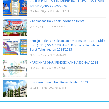
SISTEM PENERIMAAN MURID BARU (SPMB) SMA, SMK
TAHUN AJARAN 2025/2026
Selasa, 10 Juni 2025
103,783
7 Kebiasaan Baik Anak Indonesia Hebat
Rabu, 4 Juni 2025
46,893
Petunjuk Teknis Pelaksanaan Penerimaan Peserta Didik
Baru (PPDB) SMA, SMK dan SLB Provinsi Sumatera
Barat Tahun Ajaran 2024/2025
Kamis, 16 Mei 2024
37,698
HARDIKNAS (HARI PENDIDIKAN NASIONAL) 2024
Rabu, 1 Mei 2024
22,468
Beasiswa Dana Hibah Rajawali tahun 2023
Senin, 15 Mei 2023
20,548