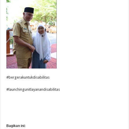
#bergerakuntukdisabilitas
#launchingunitlayanandisabilitas
Bagikan ini: