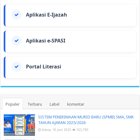
Aplikasi E-Ijazah
Aplikasi e-SPASI
Portal Literasi
Populer
Terbaru
Label
komentar
SISTEM PENERIMAAN MURID BARU (SPMB) SMA, SMK
TAHUN AJARAN 2025/2026
Selasa, 10 Juni 2025
103,790