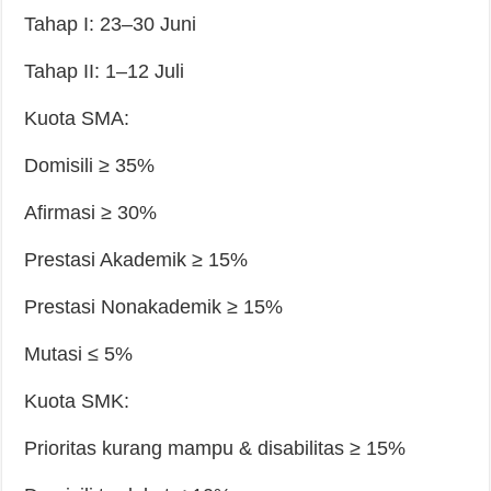
Tahap I: 23–30 Juni
Tahap II: 1–12 Juli
Kuota SMA:
Domisili ≥ 35%
Afirmasi ≥ 30%
Prestasi Akademik ≥ 15%
Prestasi Nonakademik ≥ 15%
Mutasi ≤ 5%
Kuota SMK:
Prioritas kurang mampu & disabilitas ≥ 15%