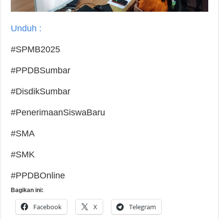
Unduh :
#SPMB2025
#PPDBSumbar
#DisdikSumbar
#PenerimaanSiswaBaru
#SMA
#SMK
#PPDBOnline
Bagikan ini:
Facebook
X
Telegram