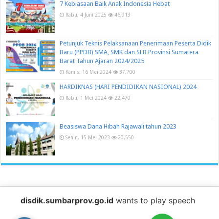
7 Kebiasaan Baik Anak Indonesia Hebat
Rabu, 4 Juni 2025
46,913
Petunjuk Teknis Pelaksanaan Penerimaan Peserta Didik
Baru (PPDB) SMA, SMK dan SLB Provinsi Sumatera
Barat Tahun Ajaran 2024/2025
Kamis, 16 Mei 2024
37,700
HARDIKNAS (HARI PENDIDIKAN NASIONAL) 2024
Rabu, 1 Mei 2024
22,470
Beasiswa Dana Hibah Rajawali tahun 2023
Senin, 15 Mei 2023
20,550
disdik.sumbarprov.go.id
wants to play speech
Baca juga