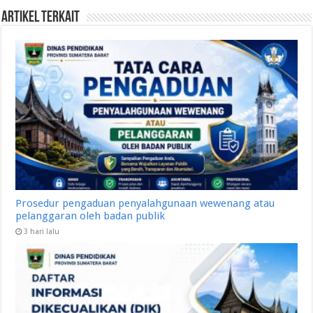
Artikel Terkait
Prosedur pengaduan penyalahgunaan wewenang atau
pelanggaran oleh badan publik
3 hari lalu