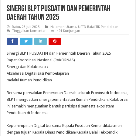
Sinergi BLPT PUSDATIN dan Pemerintah
Daerah Tahun 2025
Rabu, 23 Juli 2025
Halaman Utama
,
UPTD Balai TIK Pendidikan
Tinggalkan komentar
491 Kunjungan
Sinergi BLPT PUSDATIN dan Pemerintah Daerah Tahun 2025
Rapat Koordinasi Nasional (RAKORNAS)
Sinergi dan Kolaborasi :
Akselerasi Digitalisasi Pembelajaran
melalui Rumah Pendidikan
Bersama perwakilan Pemerintah Daerah seluruh Provinsi di Indonesia,
BLPT menguatkan sinergi pemanfaatan Rumah Pendidikan, Kolaborasi
ini semakin menguatkan bentuk partisipasi semesta ekosistem
Pendidikan di Indonesia
Kepemimpinan Digital bersama Kepala Pusdatin Kemendikdasmen
dengan tujuan Kepala Dinas Pendidikan/Kepala Balai Tekkomdik