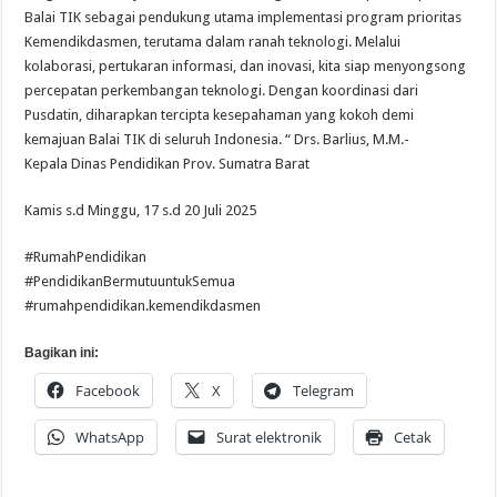
Balai TIK sebagai pendukung utama implementasi program prioritas
Kemendikdasmen, terutama dalam ranah teknologi. Melalui
kolaborasi, pertukaran informasi, dan inovasi, kita siap menyongsong
percepatan perkembangan teknologi. Dengan koordinasi dari
Pusdatin, diharapkan tercipta kesepahaman yang kokoh demi
kemajuan Balai TIK di seluruh Indonesia. “ Drs. Barlius, M.M.-
Kepala Dinas Pendidikan Prov. Sumatra Barat
Kamis s.d Minggu, 17 s.d 20 Juli 2025
#RumahPendidikan
#PendidikanBermutuuntukSemua
#rumahpendidikan.kemendikdasmen
Bagikan ini:
Facebook
X
Telegram
WhatsApp
Surat elektronik
Cetak