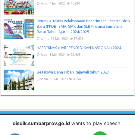
Rabu, 4 Juni 2025
46,861
Petunjuk Teknis Pelaksanaan Penerimaan Peserta Didik
Baru (PPDB) SMA, SMK dan SLB Provinsi Sumatera
Barat Tahun Ajaran 2024/2025
Kamis, 16 Mei 2024
37,693
HARDIKNAS (HARI PENDIDIKAN NASIONAL) 2024
Rabu, 1 Mei 2024
22,465
Beasiswa Dana Hibah Rajawali tahun 2023
Senin, 15 Mei 2023
20,545
disdik.sumbarprov.go.id
wants to play speech
Baca juga