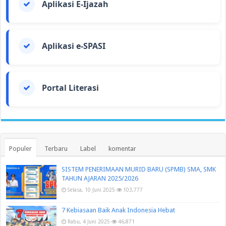
Aplikasi E-Ijazah
Aplikasi e-SPASI
Portal Literasi
Populer
Terbaru
Label
komentar
SISTEM PENERIMAAN MURID BARU (SPMB) SMA, SMK
TAHUN AJARAN 2025/2026
Selasa, 10 Juni 2025
103,777
7 Kebiasaan Baik Anak Indonesia Hebat
Rabu, 4 Juni 2025
46,871