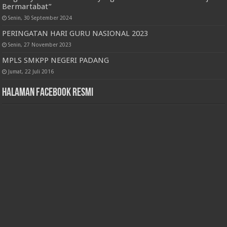
Bermartabat”
Senin, 30 September 2024
PERINGATAN HARI GURU NASIONAL 2023
Senin, 27 November 2023
MPLS SMKPP NEGERI PADANG
Jumat, 22 Juli 2016
Halaman Facebook Resmi