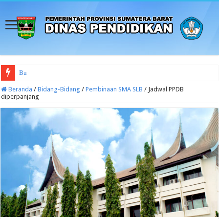
Budaya Sekolah Aman da
Beranda
/
Bidang-Bidang
/
Pembinaan SMA SLB
/
Jadwal PPDB
diperpanjang