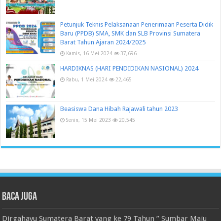
Petunjuk Teknis Pelaksanaan Penerimaan Peserta Didik
Baru (PPDB) SMA, SMK dan SLB Provinsi Sumatera
Barat Tahun Ajaran 2024/2025
Kamis, 16 Mei 2024
37,696
HARDIKNAS (HARI PENDIDIKAN NASIONAL) 2024
Rabu, 1 Mei 2024
22,465
Beasiswa Dana Hibah Rajawali tahun 2023
Senin, 15 Mei 2023
20,545
Baca juga
Dirgahayu Sumatera Barat yang ke 79 Tahun ” Sumbar Maju