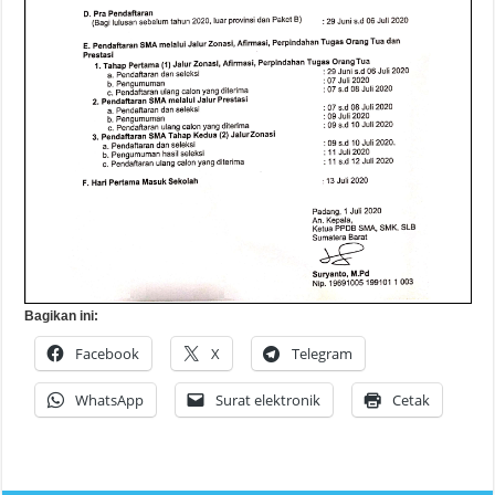
Bagikan ini:
Facebook
X
Telegram
WhatsApp
Surat elektronik
Cetak