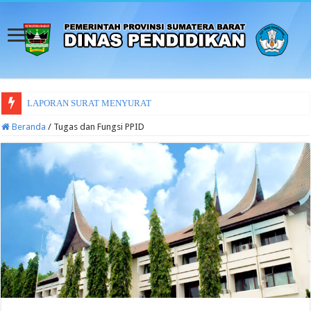
LAPORAN SURAT MENYURAT
Beranda
/
Tugas dan Fungsi PPID