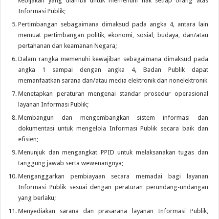
kebijakan yang diambil untuk memenuhi hak setiap orang atas
Informasi Publik;
Pertimbangan sebagaimana dimaksud pada angka 4, antara lain
memuat pertimbangan politik, ekonomi, sosial, budaya, dan/atau
pertahanan dan keamanan Negara;
Dalam rangka memenuhi kewajiban sebagaimana dimaksud pada
angka 1 sampai dengan angka 4, Badan Publik dapat
memanfaatkan sarana dan/atau media elektronik dan nonelektronik
Menetapkan peraturan mengenai standar prosedur operasional
layanan Informasi Publik;
Membangun dan mengembangkan sistem informasi dan
dokumentasi untuk mengelola Informasi Publik secara baik dan
efisien;
Menunjuk dan mengangkat PPID untuk melaksanakan tugas dan
tanggung jawab serta wewenangnya;
Menganggarkan pembiayaan secara memadai bagi layanan
Informasi Publik sesuai dengan peraturan perundang-undangan
yang berlaku;
Menyediakan sarana dan prasarana layanan Informasi Publik,