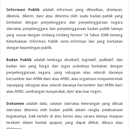
Informasi Publik
adalah informasi yang dihasilkan, disimpan,
dikelola, dikirim, dan/ atau diterima oleh suatu badan publik yang
berkaitan dengan penyelenggara dan penyelenggaraan negara
dan/atau penyelenggara dan penyelenggaraan badan publik lainnya
yang sesuai dengan Undang-Undang Nomor 14 Tahun 2008 tentang
Keterbukaan Informasi Publik serta informasi lain yang berkaitan
dengan kepentingan publik.
Badan Publik
adalah lembaga eksekutif, legislatif, yudikatif, dan
badan lain yang fungsi dan tugas pokoknya berkaitan dengan
penyelenggaraan negara, yang sebagian atau seluruh dananya
bersumber dari APBN dan/ atau APBD, atau organisasi nonpemerintah
sepanjang sebagian atau seluruh dananya bersumber dari APBN dan/
atau APBD, sumbangan masyarakat, dan/ atau luar negeri.
Dokumen
adalah data, catatan dan/atau keterangan yang dibuat
dan/atau diterima oleh badan publik dalam rangka pelaksanaan
kegiatannya, baik tertulis di atas kertas atau sarana lainnya maupun
terekam dalam bentuk apapun, yang dapat dilihat, dibaca atau
didengar.