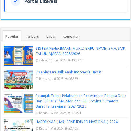
Portal Literasi
Populer
Terbaru
Label
komentar
SISTEM PENERIMAAN MURID BARU (SPMB) SMA, SMK
TAHUN AJARAN 2025/2026
Selasa, 10 Juni 2025
103,777
7 Kebiasaan Baik Anak Indonesia Hebat
Rabu, 4 Juni 2025
46,869
Petunjuk Teknis Pelaksanaan Penerimaan Peserta Didik
Baru (PPDB) SMA, SMK dan SLB Provinsi Sumatera
Barat Tahun Ajaran 2024/2025
Kamis, 16 Mei 2024
37,694
HARDIKNAS (HARI PENDIDIKAN NASIONAL) 2024
Rabu, 1 Mei 2024
22,465