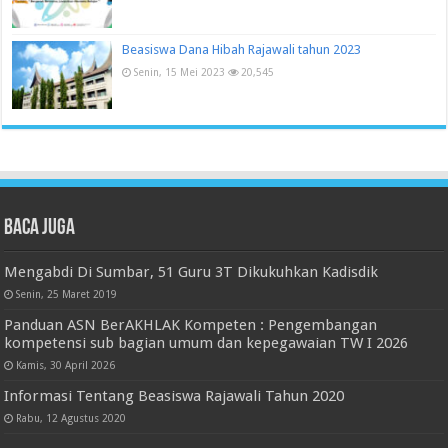
Beasiswa Dana Hibah Rajawali tahun 2023
Senin, 15 Mei 2023
20,545
Baca juga
Mengabdi Di Sumbar, 51 Guru 3T Dikukuhkan Kadisdik
Senin, 25 Maret 2019
Panduan ASN BerAKHLAK Kompeten : Pengembangan
kompetensi sub bagian umum dan kepegawaian TW I 2026
Kamis, 30 April 2026
Informasi Tentang Beasiswa Rajawali Tahun 2020
Rabu, 12 Agustus 2020