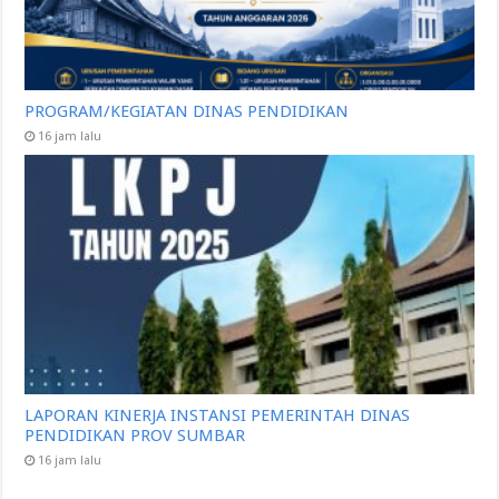
PROGRAM/KEGIATAN DINAS PENDIDIKAN
16 jam lalu
LAPORAN KINERJA INSTANSI PEMERINTAH DINAS
PENDIDIKAN PROV SUMBAR
16 jam lalu