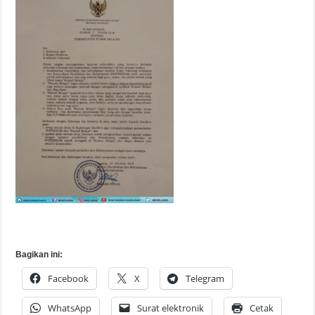
Bagikan ini:
Facebook
X
Telegram
WhatsApp
Surat elektronik
Cetak