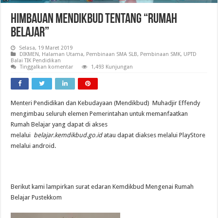
Himbauan Mendikbud tentang “Rumah
Belajar”
Selasa, 19 Maret 2019
DIKMEN
,
Halaman Utama
,
Pembinaan SMA SLB
,
Pembinaan SMK
,
UPTD
Balai TIK Pendidikan
Tinggalkan komentar
1,493 Kunjungan
Menteri Pendidikan dan Kebudayaan (Mendikbud) Muhadjir Effendy
mengimbau seluruh elemen Pemerintahan untuk memanfaatkan
Rumah Belajar yang dapat di akses
melalui
belajar.kemdikbud.go.id
atau dapat diakses melalui PlayStore
melalui android.
Berikut kami lampirkan surat edaran Kemdikbud Mengenai Rumah
Belajar Pustekkom