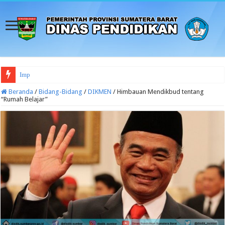
Implementasi Panduan P
Beranda
/
Bidang-Bidang
/
DIKMEN
/
Himbauan Mendikbud tentang
“Rumah Belajar”