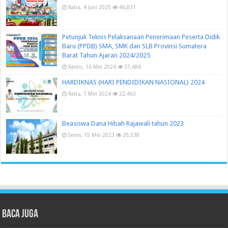
Rabu, 4 Juni 2025
46,831
Petunjuk Teknis Pelaksanaan Penerimaan Peserta Didik
Baru (PPDB) SMA, SMK dan SLB Provinsi Sumatera
Barat Tahun Ajaran 2024/2025
Kamis, 16 Mei 2024
37,686
HARDIKNAS (HARI PENDIDIKAN NASIONAL) 2024
Rabu, 1 Mei 2024
22,463
Beasiswa Dana Hibah Rajawali tahun 2023
Senin, 15 Mei 2023
20,538
Baca juga