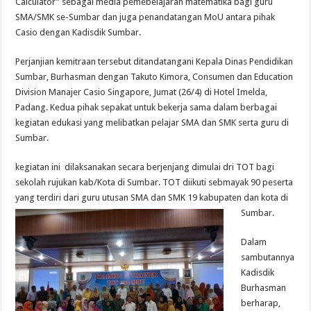
Calculator” sebagai media pemebelajaran matematika bagi guru
SMA/SMK se-Sumbar dan juga penandatangan MoU antara pihak
Casio dengan Kadisdik Sumbar.
Perjanjian kemitraan tersebut ditandatangani Kepala Dinas Pendidikan
Sumbar, Burhasman dengan Takuto Kimora, Consumen dan Education
Division Manajer Casio Singapore, Jumat (26/4) di Hotel Imelda,
Padang. Kedua pihak sepakat untuk bekerja sama dalam berbagai
kegiatan edukasi yang melibatkan pelajar SMA dan SMK serta guru di
Sumbar.
kegiatan ini dilaksanakan secara berjenjang dimulai dri TOT bagi
sekolah rujukan kab/Kota di Sumbar. TOT diikuti sebmayak 90 peserta
yang terdiri dari guru utusan SMA dan SMK 19 kabupaten dan kota di
Sumbar.
Dalam
sambutannya
Kadisdik
Burhasman
berharap,