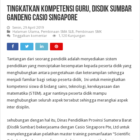
Tingkatkan Kompetensi Guru, Disdik Sumbar
Gandeng Casio Singapore
Senin, 29 April 2019
Halaman Utama
,
Pembinaan SMA SLB
,
Pembinaan SMK
Tinggalkan komentar
1,120 Kunjungan
Tantangan dari seorang pendidik adalah menyediakan sistem
pendidikan yang menciptakan kesempatan kepada peserta didik yang
menghubungkan antara pengetahuan dan keterampilan sehingga
menjadi familiar bagi setiap peserta didik, Ini untuk meningkatkan
kompetensi siswa di bidang sains, teknologi, kerekayasaan dan
matematika (STEM). agar nantinya peserta didik mampu
menghubungkan seluruh aspek tersebut sehingga merangkai aspek
inter disiplin.
sehubungan dengan hal itu, Dinas Pendidikan Provinsi Sumatera Barat
(Disdik Sumbar) bekerjasama dengan Casio Singapore Pte, Ltd untuk
menyelenggarakan pelatihan master training pemanfaatan “Scientific