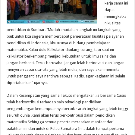
kerja sama ini
dapat
meningkatka
n kualitas
pendidikan di Sumbar. “Mudah-mudahan langkah ini langkah yang
baik untuk kita segera mempercepat pemerataan kualitas pelayanan
pendidikan di Indonesia, khususnya di bidang pembelajaran
matematika. Kalau dulu Kalkulator dibilang curang, tapi saat ini
kalkulator berkembang menjadi kebutuhan untuk ilmu sains dan
jangan berhenti. Terus berusaha. Jangan lelah berinovasi dan jangan
menyerah capai cita-cita yang lebih mulia, dan saya akan meminta
untuk pengganti saya nantinya sebagai Kadis, agar kegiatan ini selalu
dipertahankan” ujarnya.
Dalam Kesempatan yang sama Takuto mengatakan, ia bersama Casio
telah berkontribusi terhadap sain teknologi pendidikan
pengembangan kemampuannya berpikir arah tingkat yang lebih tinggi
seluruh dunia .Kami akan terus berkontribusi dalam pendidikan
matematika Sehingga semua peserta merasakan manfaat dari
palatihan ini dan untuk di Pulau Sumatera Ini adalah tempat pertama