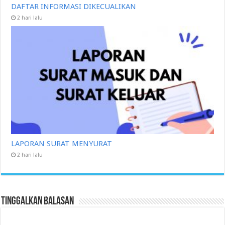
DAFTAR INFORMASI DIKECUALIKAN
2 hari lalu
LAPORAN SURAT MENYURAT
2 hari lalu
Tinggalkan Balasan