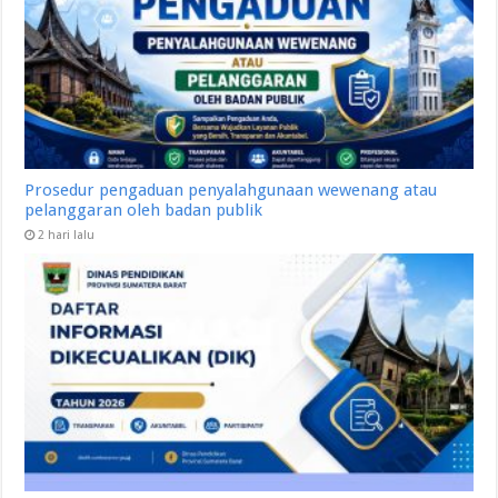
Prosedur pengaduan penyalahgunaan wewenang atau
pelanggaran oleh badan publik
2 hari lalu