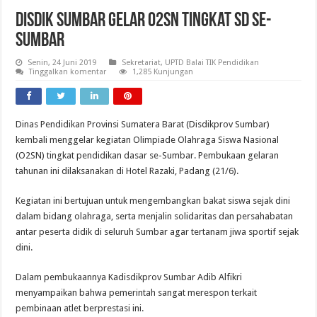
Disdik Sumbar Gelar O2SN Tingkat SD Se-
Sumbar
Senin, 24 Juni 2019
Sekretariat
,
UPTD Balai TIK Pendidikan
Tinggalkan komentar
1,285 Kunjungan
Dinas Pendidikan Provinsi Sumatera Barat (Disdikprov Sumbar)
kembali menggelar kegiatan Olimpiade Olahraga Siswa Nasional
(O2SN) tingkat pendidikan dasar se-Sumbar. Pembukaan gelaran
tahunan ini dilaksanakan di Hotel Razaki, Padang (21/6).
Kegiatan ini bertujuan untuk mengembangkan bakat siswa sejak dini
dalam bidang olahraga, serta menjalin solidaritas dan persahabatan
antar peserta didik di seluruh Sumbar agar tertanam jiwa sportif sejak
dini.
Dalam pembukaannya Kadisdikprov Sumbar Adib Alfikri
menyampaikan bahwa pemerintah sangat merespon terkait
pembinaan atlet berprestasi ini.