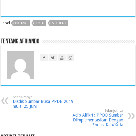
Label
BIDANG
KOTA
SEKOLAH
Tentang Afriando
Sebelumnya
Disdik Sumbar Buka PPDB 2019
mulai 25 Juni
Selanjutnya
Adib Alfikri : PPDB Sumbar
Diimplementasikan Dengan
Zonasi Kab/Kota