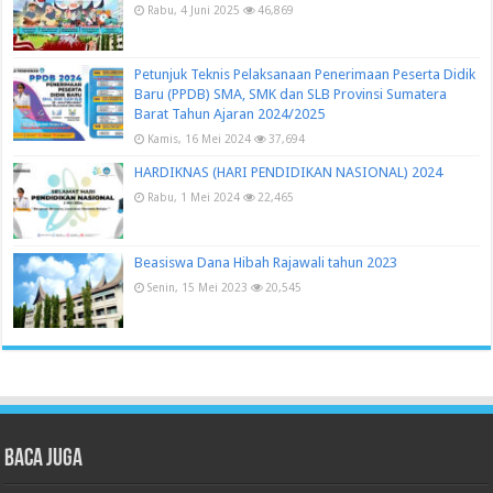
Rabu, 4 Juni 2025
46,869
Petunjuk Teknis Pelaksanaan Penerimaan Peserta Didik
Baru (PPDB) SMA, SMK dan SLB Provinsi Sumatera
Barat Tahun Ajaran 2024/2025
Kamis, 16 Mei 2024
37,694
HARDIKNAS (HARI PENDIDIKAN NASIONAL) 2024
Rabu, 1 Mei 2024
22,465
Beasiswa Dana Hibah Rajawali tahun 2023
Senin, 15 Mei 2023
20,545
Baca juga