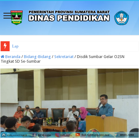
Laporan Keuangan Disdi
Beranda
/
Bidang-Bidang
/
Sekretariat
/
Disdik Sumbar Gelar O2SN
Tingkat SD Se-Sumbar