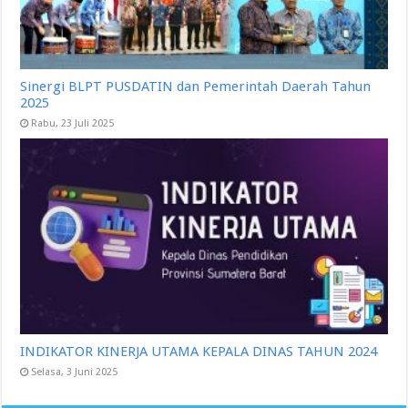
Sinergi BLPT PUSDATIN dan Pemerintah Daerah Tahun
2025
Rabu, 23 Juli 2025
INDIKATOR KINERJA UTAMA KEPALA DINAS TAHUN 2024
Selasa, 3 Juni 2025