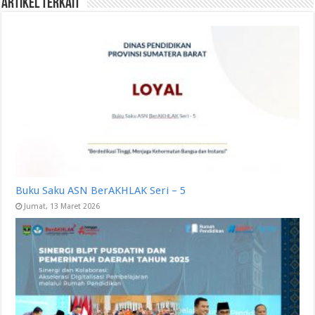
Artikel Terkait
Buku Saku ASN BerAKHLAK Seri – 5
Jumat, 13 Maret 2026