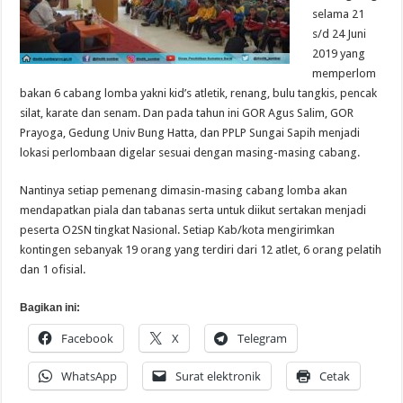
selama 21
s/d 24 Juni
2019 yang
memperlom
bakan 6 cabang lomba yakni kid’s atletik, renang, bulu tangkis, pencak
silat, karate dan senam. Dan pada tahun ini GOR Agus Salim, GOR
Prayoga, Gedung Univ Bung Hatta, dan PPLP Sungai Sapih menjadi
lokasi perlombaan digelar sesuai dengan masing-masing cabang.
Nantinya setiap pemenang dimasin-masing cabang lomba akan
mendapatkan piala dan tabanas serta untuk diikut sertakan menjadi
peserta O2SN tingkat Nasional. Setiap Kab/kota mengirimkan
kontingen sebanyak 19 orang yang terdiri dari 12 atlet, 6 orang pelatih
dan 1 ofisial.
Bagikan ini:
Facebook
X
Telegram
WhatsApp
Surat elektronik
Cetak