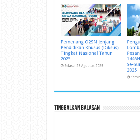
Pemenang O2SN Jenjang
Peng
Pendidikan Khusus (Diksus)
Lomba
Tingkat Nasional Tahun
Pesan
2025
1446H
Se-Su
Selasa, 26 Agustus 2025
2025
Kamis
Tinggalkan Balasan