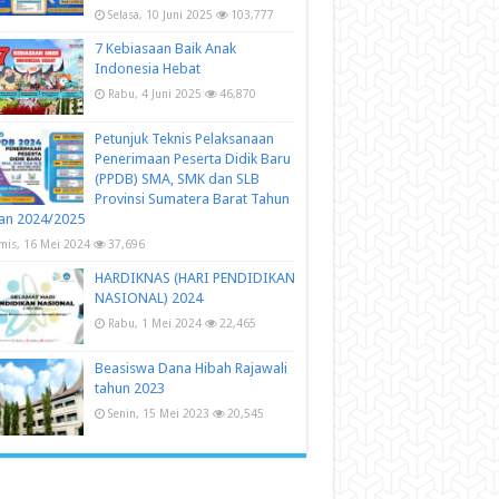
Selasa, 10 Juni 2025
103,777
7 Kebiasaan Baik Anak
Indonesia Hebat
Rabu, 4 Juni 2025
46,870
Petunjuk Teknis Pelaksanaan
Penerimaan Peserta Didik Baru
(PPDB) SMA, SMK dan SLB
Provinsi Sumatera Barat Tahun
an 2024/2025
mis, 16 Mei 2024
37,696
HARDIKNAS (HARI PENDIDIKAN
NASIONAL) 2024
Rabu, 1 Mei 2024
22,465
Beasiswa Dana Hibah Rajawali
tahun 2023
Senin, 15 Mei 2023
20,545