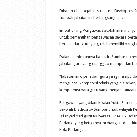
Dihadiri oleh pejabat struktural Disdikprov
sumpah jabatan ini berlangsung lancar.
Empat orang Pengawas sekolah ini nantinya
untuk pemenuhan pengawasan secara bertah
berasal dari guru yang telah memiliki pangka
Dalam sambutannya Kadisdik Sumbar menyam
jabatan guru yang dianggap mampu dan be
“Jabatan ini dipilih dari guru yang mampu 
menguasai kompetesi teknis yang diajarka
kompetensi para guru yang menjadi binaann
Pengawas yang dilantik yakni Yulita Suarni
Sekolah Disdikprov Sumbar untuk wilayah Pe
Isfariyeti dari guru BK berasal SMA 16 Pad
Padang, yang ketiganya ini diangkat dan di
Kota Padang.