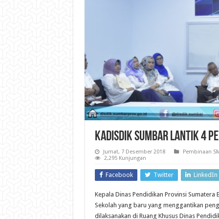
Kadisdik Sumbar Lantik 4 
Jumat, 7 Desember 2018
Pembinaan SM
2,295 Kunjungan
Facebook
Twitter
LinkedIn
Kepala Dinas Pendidikan Provinsi Sumatera
Sekolah yang baru yang menggantikan penga
dilaksanakan di Ruang Khusus Dinas Pendidik