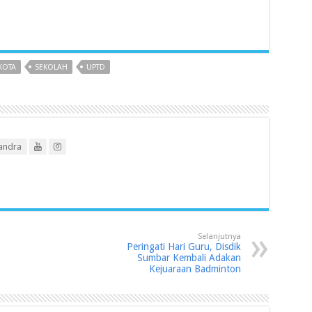
KOTA
SEKOLAH
UPTD
andra
Selanjutnya
Peringati Hari Guru, Disdik
Sumbar Kembali Adakan
Kejuaraan Badminton