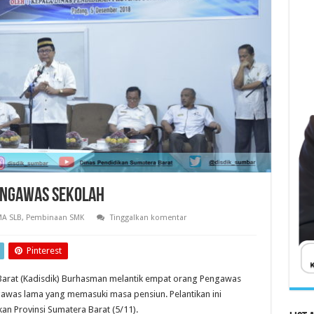
Pengawas Sekolah
A SLB
,
Pembinaan SMK
Tinggalkan komentar
Pinterest
 Barat (Kadisdik) Burhasman melantik empat orang Pengawas
was lama yang memasuki masa pensiun. Pelantikan ini
an Provinsi Sumatera Barat (5/11).