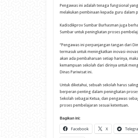
Pengawas ini adalah tenaga fungsional yang
melakukan pembinaan kepada guru dalam pe
Kadisdikprov Sumbar Burhasman juga berhar
Sumbar untuk peningkatan proses pembelajar
“Pengawas ini perpanjangan tangan dari Di
termasuk untuk meningkatkan inovasi-inovasi
akan ada pembaharuan setiap harinya, maka 
kemampuan sekolah dari dirinya untuk meng
Dinas Pariwisat ini.
Untuk diketahui, sebuah sekolah harus salin
berperan penting dalam peningkatan proses
Sekolah sebagai Ketua, dan pengawas sebag
proses pembelajaran sesuai ketentuan.
Bagikan ini:
Facebook
X
Telegr