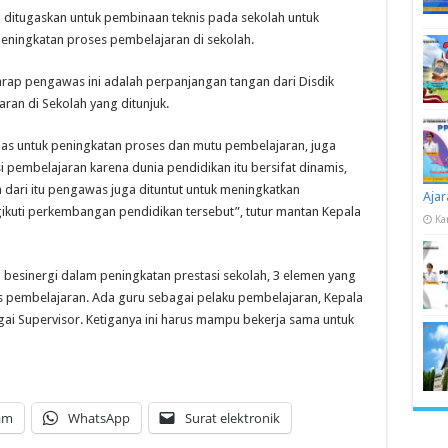
 ditugaskan untuk pembinaan teknis pada sekolah untuk
ningkatan proses pembelajaran di sekolah.
ap pengawas ini adalah perpanjangan tangan dari Disdik
an di Sekolah yang ditunjuk.
nas untuk peningkatan proses dan mutu pembelajaran, juga
 pembelajaran karena dunia pendidikan itu bersifat dinamis,
dari itu pengawas juga dituntut untuk meningkatkan
Ajar
ikuti perkembangan pendidikan tersebut”, tutur mantan Kepala
Ka
g besinergi dalam peningkatan prestasi sekolah, 3 elemen yang
 pembelajaran. Ada guru sebagai pelaku pembelajaran, Kepala
ai Supervisor. Ketiganya ini harus mampu bekerja sama untuk
am
WhatsApp
Surat elektronik