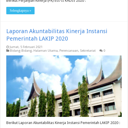
Berikut Perjanjian Kinerja (PK) Ess-II KADIS 2020 :
Selengkapnya »
Laporan Akuntabilitas Kinerja Instansi
Pemerintah LAKIP 2020
Jumat, 5 Februari 2021
Bidang-Bidang
,
Halaman Utama
,
Perencanaan
,
Sekretariat
0
Berikut Laporan Akuntabilitas Kinerja Instansi Pemerintah LAKIP 2020 :