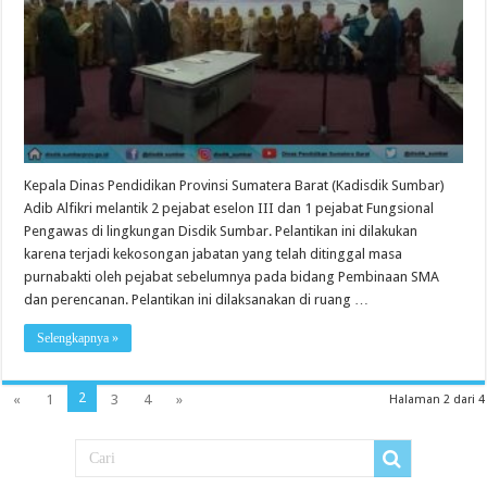
Kepala Dinas Pendidikan Provinsi Sumatera Barat (Kadisdik Sumbar)
Adib Alfikri melantik 2 pejabat eselon III dan 1 pejabat Fungsional
Pengawas di lingkungan Disdik Sumbar. Pelantikan ini dilakukan
karena terjadi kekosongan jabatan yang telah ditinggal masa
purnabakti oleh pejabat sebelumnya pada bidang Pembinaan SMA
dan perencanan. Pelantikan ini dilaksanakan di ruang …
Selengkapnya »
2
«
1
3
4
»
Halaman 2 dari 4