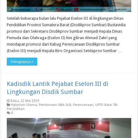
Setelah beberapa bulan lalu Pejabat Eselon III di lingkungan Dinas
Pendidikan Provinsi Sumatera Barat (Disdikprov Sumbar) Bustavidia
promosi dari Sekretaris Disdikprov Sumbar menjadi Kepala Dinas
Pemuda dan Olahraga (Eselon II) kini giliran Ahmad Zakri yang
mendapat promosi dari Kabag Perencanaan Disdikprov Sumbar
(Eselon III) menjadi Kepala Biro Organisasi Setdaprov Sumbar …
Selengkapnya »
Kadisdik Lantik Pejabat Eselon III di
Lingkungan Disdik Sumbar
Rabu, 22 Mei 2019
Halaman Utama
,
Pembinaan SMA SLB
,
Perencanaan
,
UPTD Balai TIK
Pendidikan
0