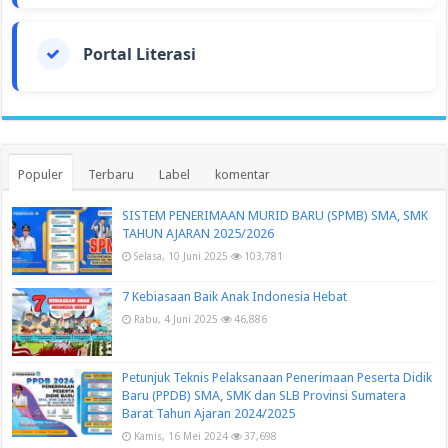
Portal Literasi
Populer
Terbaru
Label
komentar
SISTEM PENERIMAAN MURID BARU (SPMB) SMA, SMK
TAHUN AJARAN 2025/2026
Selasa, 10 Juni 2025
103,781
7 Kebiasaan Baik Anak Indonesia Hebat
Rabu, 4 Juni 2025
46,886
Petunjuk Teknis Pelaksanaan Penerimaan Peserta Didik
Baru (PPDB) SMA, SMK dan SLB Provinsi Sumatera
Barat Tahun Ajaran 2024/2025
Kamis, 16 Mei 2024
37,698