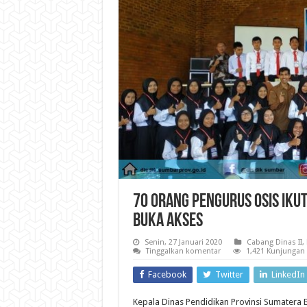
70 Orang Pengurus OSIS Ikut
Buka Akses
Senin, 27 Januari 2020
Cabang Dinas II
,
Tinggalkan komentar
1,421 Kunjungan
Facebook
Twitter
LinkedIn
Kepala Dinas Pendidikan Provinsi Sumatera 