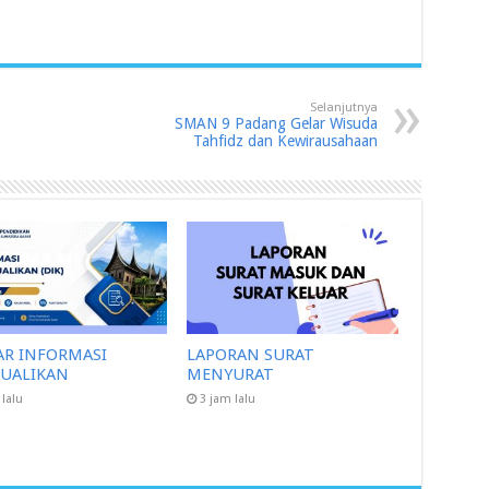
Selanjutnya
SMAN 9 Padang Gelar Wisuda
Tahfidz dan Kewirausahaan
AR INFORMASI
LAPORAN SURAT
CUALIKAN
MENYURAT
 lalu
3 jam lalu