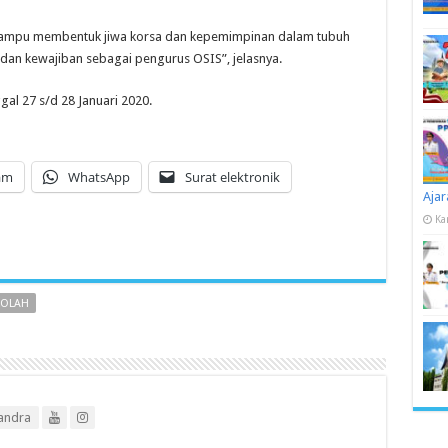
 mampu membentuk jiwa korsa dan kepemimpinan dalam tubuh
dan kewajiban sebagai pengurus OSIS”, jelasnya.
gal 27 s/d 28 Januari 2020.
am
WhatsApp
Surat elektronik
Ajar
Ka
KOLAH
andra