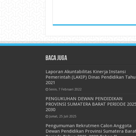
Baca juga
Laporan Akuntabilitas Kinerja Instansi
Pemerintah (LAKIP) Dinas Pendidikan Tahu
2021
Senin, 7 Februari 2022
PENGUKUHAN DEWAN PENDIDIKAN
PROVINSI SUMATERA BARAT PERIODE 2025
2030
Jumat, 25 Juli 2025
Pengumuman Rekrutmen Calon Anggota
Dewan Pendidikan Provinsi Sumatera Bara