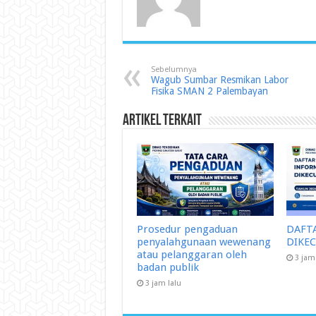
Sebelumnya
Wagub Sumbar Resmikan Labor
Fisika SMAN 2 Palembayan
Artikel Terkait
Prosedur pengaduan
DAFT
penyalahgunaan wewenang
DIKE
atau pelanggaran oleh
3 jam
badan publik
3 jam lalu