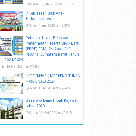
Selasa, 10 Juni 2025
103,777
7 Kebiasaan Baik Anak
Indonesia Hebat
Rabu, 4 Juni 2025
46,870
Petunjuk Teknis Pelaksanaan
Penerimaan Peserta Didik Baru
(PPDB) SMA, SMK dan SLB
Provinsi Sumatera Barat Tahun
an 2024/2025
mis, 16 Mei 2024
37,696
HARDIKNAS (HARI PENDIDIKAN
NASIONAL) 2024
Rabu, 1 Mei 2024
22,465
Beasiswa Dana Hibah Rajawali
tahun 2023
Senin, 15 Mei 2023
20,545