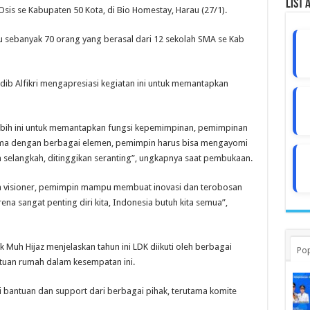
List 
is se Kabupaten 50 Kota, di Bio Homestay, Harau (27/1).
ru sebanyak 70 orang yang berasal dari 12 sekolah SMA se Kab
b Alfikri mengapresiasi kegiatan ini untuk memantapkan
erlebih ini untuk memantapkan fungsi kepemimpinan, pemimpinan
sama dengan berbagai elemen, pemimpin harus bisa mengayomi
 selangkah, ditinggikan seranting”, ungkapnya saat pembukaan.
n visioner, pemimpin mampu membuat inovasi dan terobosan
arena sangat penting diri kita, Indonesia butuh kita semua”,
Muh Hijaz menjelaskan tahun ini LDK diikuti oleh berbagai
Pop
 tuan rumah dalam kesempatan ini.
ari bantuan dan support dari berbagai pihak, terutama komite