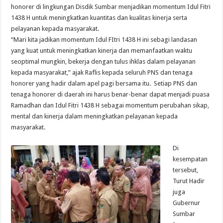
honorer di lingkungan Disdik Sumbar menjadikan momentum Idul Fitri
1438 H untuk meningkatkan kuantitas dan kualitas kinerja serta
pelayanan kepada masyarakat.
“Mari kita jadikan momentum Idul FItri 1438 H ini sebagi landasan
yang kuat untuk meningkatkan kinerja dan memanfaatkan waktu
seoptimal mungkin, bekerja dengan tulus ihklas dalam pelayanan
kepada masyarakat,” ajak Raflis kepada seluruh PNS dan tenaga
honorer yang hadir dalam apel pagi bersama itu. Setiap PNS dan
tenaga honorer di daerah ini harus benar-benar dapat menjadi puasa
Ramadhan dan Idul Fitri 1438 H sebagai momentum perubahan sikap,
mental dan kinerja dalam meningkatkan pelayanan kepada
masyarakat.
Di
kesempatan
tersebut,
Turut Hadir
juga
Gubernur
Sumbar