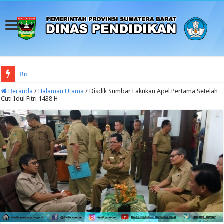
Budaya Sekolah Aman dan
Beranda
/
Halaman Utama
/
Disdik Sumbar Lakukan Apel Pertama Setelah
Cuti Idul Fitri 1438 H