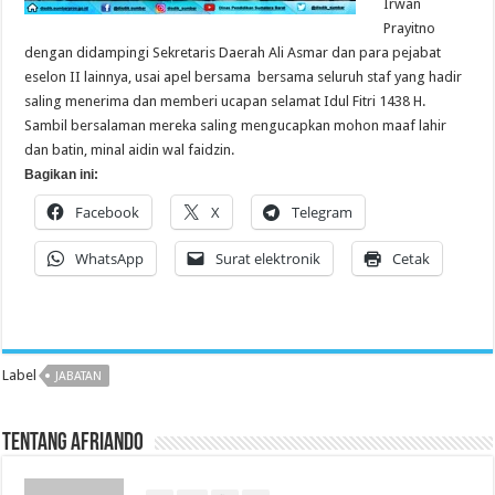
Irwan
Prayitno
dengan didampingi Sekretaris Daerah Ali Asmar dan para pejabat
eselon II lainnya, usai apel bersama bersama seluruh staf yang hadir
saling menerima dan memberi ucapan selamat Idul Fitri 1438 H.
Sambil bersalaman mereka saling mengucapkan mohon maaf lahir
dan batin, minal aidin wal faidzin.
Bagikan ini:
Facebook
X
Telegram
WhatsApp
Surat elektronik
Cetak
Label
JABATAN
Tentang Afriando