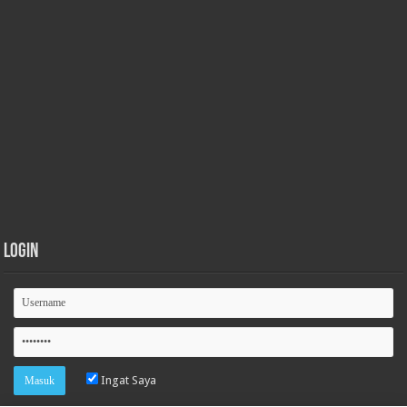
Login
Ingat Saya