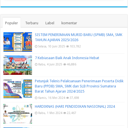
Populer
Terbaru
Label
komentar
SISTEM PENERIMAAN MURID BARU (SPMB) SMA, SMK
TAHUN AJARAN 2025/2026
Selasa, 10 Juni 2025
103,782
7 Kebiasaan Baik Anak Indonesia Hebat
Rabu, 4 Juni 2025
46,886
Petunjuk Teknis Pelaksanaan Penerimaan Peserta Didik
Baru (PPDB) SMA, SMK dan SLB Provinsi Sumatera
Barat Tahun Ajaran 2024/2025
Kamis, 16 Mei 2024
37,698
HARDIKNAS (HARI PENDIDIKAN NASIONAL) 2024
Rabu, 1 Mei 2024
22,467