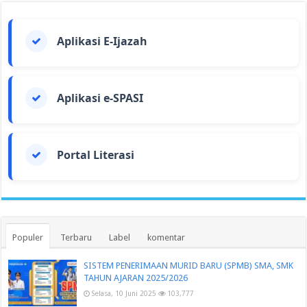
Aplikasi E-Ijazah
Aplikasi e-SPASI
Portal Literasi
Populer
Terbaru
Label
komentar
SISTEM PENERIMAAN MURID BARU (SPMB) SMA, SMK
TAHUN AJARAN 2025/2026
Selasa, 10 Juni 2025
103,777