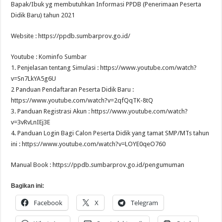
Bapak/Ibuk yg membutuhkan Informasi PPDB (Penerimaan Peserta
Didik Baru) tahun 2021
Website : https://ppdb.sumbarprov.go.id/
Youtube : Kominfo Sumbar
1. Penjelasan tentang Simulasi : https://www.youtube.com/watch?
v=Sn7LkYA5g6U
2 Panduan Pendaftaran Peserta Didik Baru :
https://www.youtube.com/watch?v=2qfQqTK-8tQ
3. Panduan Registrasi Akun : https://www.youtube.com/watch?
v=3vRvLnIEj3E
4. Panduan Login Bagi Calon Peserta Didik yang tamat SMP/MTs tahun
ini : https://www.youtube.com/watch?v=LOYE0qeO760
Manual Book : https://ppdb.sumbarprov.go.id/pengumuman
Bagikan ini:
Facebook
X
Telegram