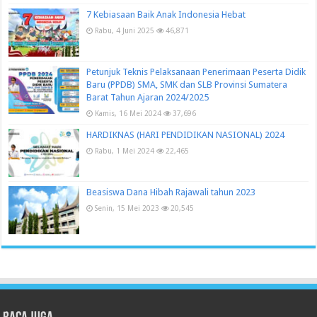
7 Kebiasaan Baik Anak Indonesia Hebat
Rabu, 4 Juni 2025
46,871
Petunjuk Teknis Pelaksanaan Penerimaan Peserta Didik
Baru (PPDB) SMA, SMK dan SLB Provinsi Sumatera
Barat Tahun Ajaran 2024/2025
Kamis, 16 Mei 2024
37,696
HARDIKNAS (HARI PENDIDIKAN NASIONAL) 2024
Rabu, 1 Mei 2024
22,465
Beasiswa Dana Hibah Rajawali tahun 2023
Senin, 15 Mei 2023
20,545