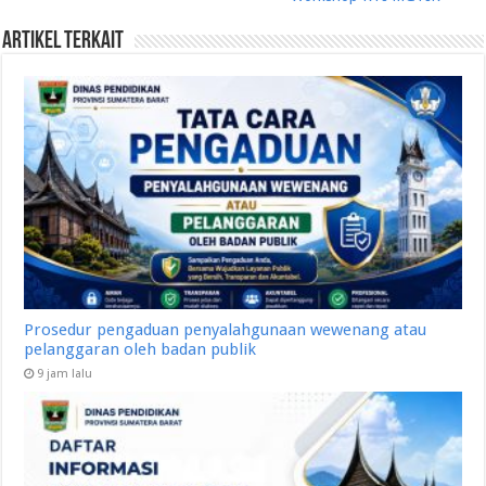
Artikel Terkait
Prosedur pengaduan penyalahgunaan wewenang atau
pelanggaran oleh badan publik
9 jam lalu