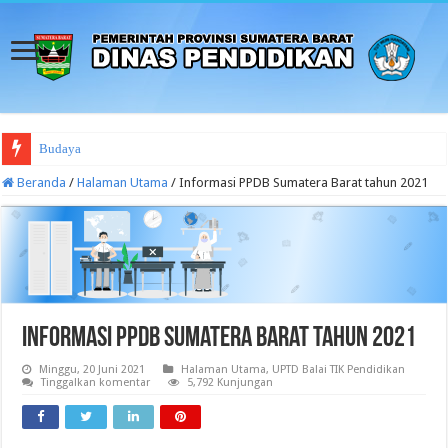
Budaya Sekolah Aman
Beranda
/
Halaman Utama
/
Informasi PPDB Sumatera Barat tahun 2021
Informasi PPDB Sumatera Barat tahun 2021
Minggu, 20 Juni 2021
Halaman Utama
,
UPTD Balai TIK Pendidikan
Tinggalkan komentar
5,792 Kunjungan