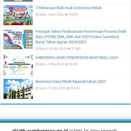
7 Kebiasaan Baik Anak Indonesia Hebat
Rabu, 4 Juni 2025
46,858
Petunjuk Teknis Pelaksanaan Penerimaan Peserta Didik
Baru (PPDB) SMA, SMK dan SLB Provinsi Sumatera
Barat Tahun Ajaran 2024/2025
Kamis, 16 Mei 2024
37,690
HARDIKNAS (HARI PENDIDIKAN NASIONAL) 2024
Rabu, 1 Mei 2024
22,465
Beasiswa Dana Hibah Rajawali tahun 2023
Senin, 15 Mei 2023
20,542
disdik.sumbarprov.go.id
wants to play speech