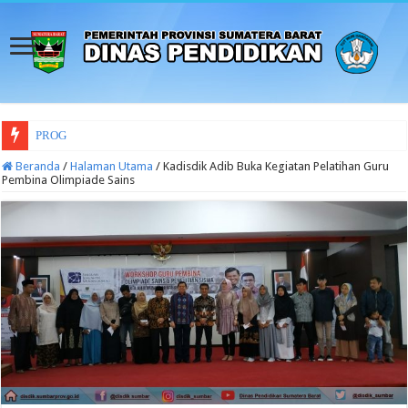
PROGRAM/KEGIATAN DINAS PEN
Beranda
/
Halaman Utama
/
Kadisdik Adib Buka Kegiatan Pelatihan Guru
Pembina Olimpiade Sains