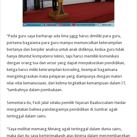
“Pada guru saya berharap ada lima y
an
g harus dimiliki para guru,
pertama bagaiama para guru mampu memunculkan keterampilan
bertanya dan berpikir analisa untuk anak didiknya, kedua guru tidak
hanya dituntut kompetensi teknis, tapi harus memiliki komunikasi
dengan orang tua dan unsur yang dapat menyukseskan pendidikan,
ketiga harus miliki keterampilan konseling, keempat bagaimana
mengintegrasikan mata pelajaran yang diampunya dengan materi
nilai-nilai kemanusiaan, dan kelima tingkatkan kemampuan dalam IT,
“tambahnya dalam pembukaan.
Sementara itu, Fasli Jalal selaku pemilik Yayasan Baabussalam Haidar
mengatakan bahwa pandangannya pendidikan di Sumbar agak
tertinggal dalam sains.
“Saya melihat memang Minang agak tertinggal dalam dunia sains,
maka dari itu saya berterimakasih atas kinerja dalam mengembangkan