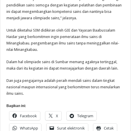
pendidikan sains semoga dengan kegiatan pelatihan dan pembinaan
ini dapat mengembangkan kompetensi sains dan nantinya bisa
menjadi jawara olimpiade sains,” jelasnya.
Untuk diketahui SIM didikiran oleh GIE dan Yayasan Baabussalam
Haidar yang berkomitmen ingin pemerataan ilmu sains di
Minangkabau. pengembangan ilmu sains tanpa meninggalkan nilai-
nilai Minangkabau.
Dalam hal olimpiade sains di Sumbar memang agaknya tertinggal,
maka dari itu kegiatan ini dapat mensejajarkan dengan daerah lain.
Dan juga pengajarnya adalah peraih mendali sains dalam tingkat
nasional maupun internasional yang berkomitmen terus menularkan
ilmu sains.
Bagikan ini:
Facebook
X
Telegram
WhatsApp
Surat elektronik
Cetak