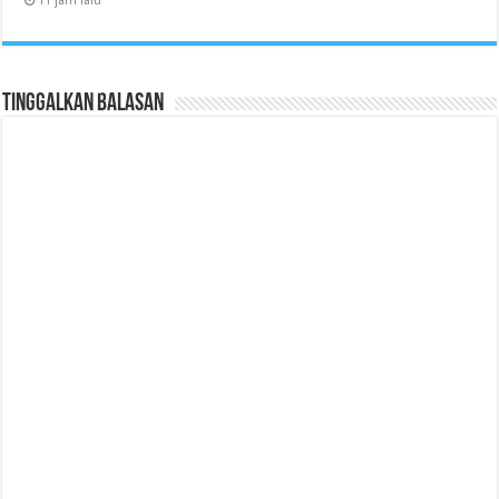
11 jam lalu
Tinggalkan Balasan