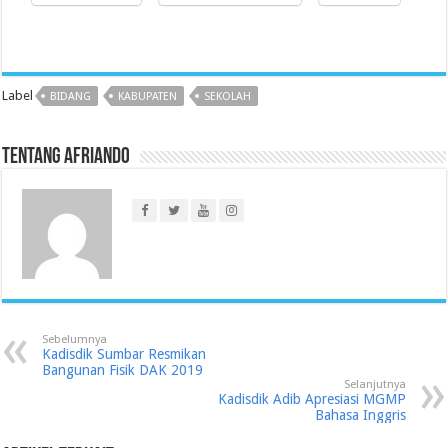
Label
BIDANG
KABUPATEN
SEKOLAH
Tentang Afriando
Sebelumnya
Kadisdik Sumbar Resmikan
Bangunan Fisik DAK 2019
Selanjutnya
Kadisdik Adib Apresiasi MGMP
Bahasa Inggris