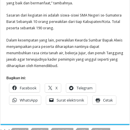
yang baik dan bermanfaat,” tambahnya.
Sasaran dari kegiatan ini adalah siswa-siswi SMA Negeri se-Sumatera
Barat Sebanyak 10 orang perwakilan dari tiap Kabupaten/Kota. Total
peserta sebantak 190 orang.
Dalam kesempatan yang lain, perwakilan Kwarda Sumbar Bapak Alwis
menyampaikan para peserta diharapkan nantinya dapat
menumbuhkan rasa cinta tanah air, bekerja Jujur, dan penuh Tanggung
jawab agar terwujudnya kader pemimpin yang unggul seperti yang
diharapkan oleh Kemendikbud.
Bagikan ini:
Facebook
X
Telegram
WhatsApp
Surat elektronik
Cetak