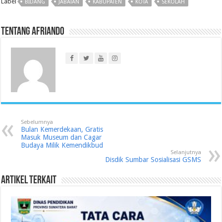
Label
BIDANG
JABATAN
KABUPATEN
KOTA
SEKOLAH
Tentang Afriando
Sebelumnya
Bulan Kemerdekaan, Gratis
Masuk Museum dan Cagar
Budaya Milik Kemendikbud
Selanjutnya
Disdik Sumbar Sosialisasi GSMS
Artikel Terkait