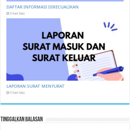
DAFTAR INFORMASI DIKECUALIKAN
3 hari lalu
LAPORAN SURAT MENYURAT
3 hari lalu
Tinggalkan Balasan