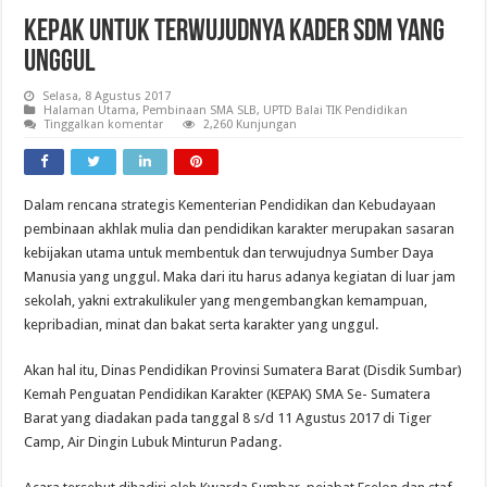
KEPAK Untuk Terwujudnya Kader SDM Yang
Unggul
Selasa, 8 Agustus 2017
Halaman Utama
,
Pembinaan SMA SLB
,
UPTD Balai TIK Pendidikan
Tinggalkan komentar
2,260 Kunjungan
Dalam rencana strategis Kementerian Pendidikan dan Kebudayaan
pembinaan akhlak mulia dan pendidikan karakter merupakan sasaran
kebijakan utama untuk membentuk dan terwujudnya Sumber Daya
Manusia yang unggul. Maka dari itu harus adanya kegiatan di luar jam
sekolah, yakni extrakulikuler yang mengembangkan kemampuan,
kepribadian, minat dan bakat serta karakter yang unggul.
Akan hal itu, Dinas Pendidikan Provinsi Sumatera Barat (Disdik Sumbar)
Kemah Penguatan Pendidikan Karakter (KEPAK) SMA Se- Sumatera
Barat yang diadakan pada tanggal 8 s/d 11 Agustus 2017 di Tiger
Camp, Air Dingin Lubuk Minturun Padang.