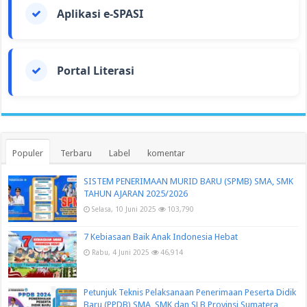
Aplikasi e-SPASI
Portal Literasi
Populer
Terbaru
Label
komentar
SISTEM PENERIMAAN MURID BARU (SPMB) SMA, SMK
TAHUN AJARAN 2025/2026
Selasa, 10 Juni 2025
103,790
7 Kebiasaan Baik Anak Indonesia Hebat
Rabu, 4 Juni 2025
46,914
Petunjuk Teknis Pelaksanaan Penerimaan Peserta Didik
Baru (PPDB) SMA, SMK dan SLB Provinsi Sumatera