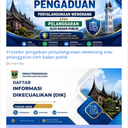
Prosedur pengaduan penyalahgunaan wewenang atau
pelanggaran oleh badan publik
3 hari lalu