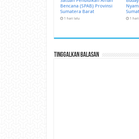
Satuan Pendidikan Aman
Buday
Bencana (SPAB) Provinsi
Nyama
Sumatera Barat
Sumat
1 hari lalu
1 hari
Tinggalkan Balasan