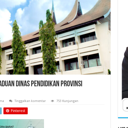
DUAN DINAS PENDIDIKAN PROVINSI
ama
Tinggalkan komentar
753 Kunjungan
Pinterest