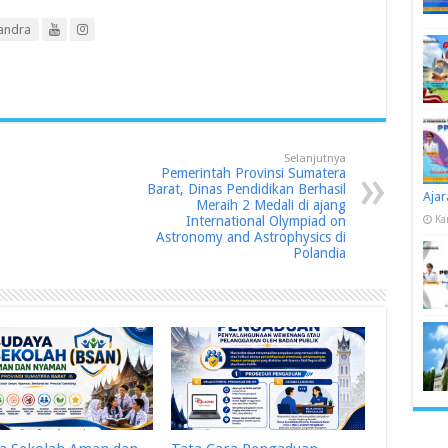
andra
Selanjutnya
Pemerintah Provinsi Sumatera
Barat, Dinas Pendidikan Berhasil
Ajar
Meraih 2 Medali di ajang
International Olympiad on
Ka
Astronomy and Astrophysics di
Polandia