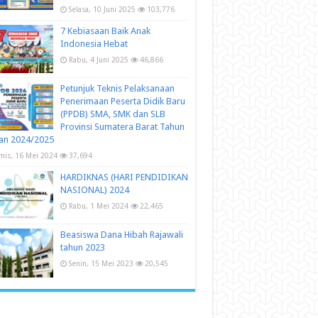
Selasa, 10 Juni 2025
103,776
7 Kebiasaan Baik Anak
Indonesia Hebat
Rabu, 4 Juni 2025
46,866
Petunjuk Teknis Pelaksanaan
Penerimaan Peserta Didik Baru
(PPDB) SMA, SMK dan SLB
Provinsi Sumatera Barat Tahun
an 2024/2025
mis, 16 Mei 2024
37,694
HARDIKNAS (HARI PENDIDIKAN
NASIONAL) 2024
Rabu, 1 Mei 2024
22,465
Beasiswa Dana Hibah Rajawali
tahun 2023
Senin, 15 Mei 2023
20,545