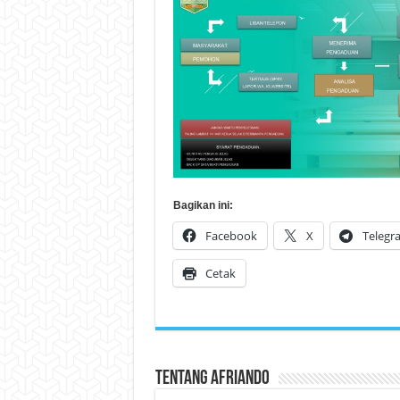
Bagikan ini:
Facebook
X
Telegr
Cetak
Tentang Afriando