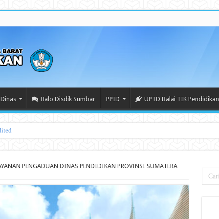
Dinas
Halo Disdik Sumbar
PPID
UPTD Balai TIK Pendidikan
AYANAN PENGADUAN DINAS PENDIDIKAN PROVINSI SUMATERA