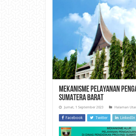
MEKANISME PELAYANAN PENGA
SUMATERA BARAT
Jumat, 1 September 2023
Halaman Ut
Facebook
Twitter
LinkedIn