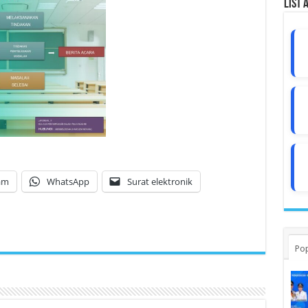
List 
am
WhatsApp
Surat elektronik
Pop