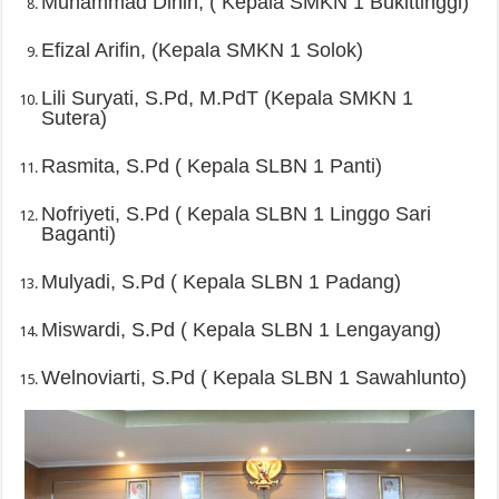
Muhammad Dinin, ( Kepala SMKN 1 Bukittinggi)
Efizal Arifin, (Kepala SMKN 1 Solok)
Lili Suryati, S.Pd, M.PdT (Kepala SMKN 1
Sutera)
Rasmita, S.Pd ( Kepala SLBN 1 Panti)
Nofriyeti, S.Pd ( Kepala SLBN 1 Linggo Sari
Baganti)
Mulyadi, S.Pd ( Kepala SLBN 1 Padang)
Miswardi, S.Pd ( Kepala SLBN 1 Lengayang)
Welnoviarti, S.Pd ( Kepala SLBN 1 Sawahlunto)