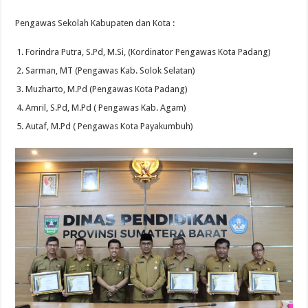
Pengawas Sekolah Kabupaten dan Kota :
Forindra Putra, S.Pd, M.Si, (Kordinator Pengawas Kota Padang)
Sarman, MT (Pengawas Kab. Solok Selatan)
Muzharto, M.Pd (Pengawas Kota Padang)
Amril, S.Pd, M.Pd ( Pengawas Kab. Agam)
Autaf, M.Pd ( Pengawas Kota Payakumbuh)