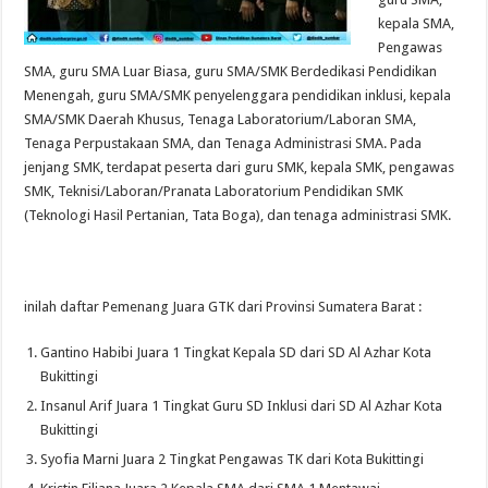
kepala SMA,
Pengawas
SMA, guru SMA Luar Biasa, guru SMA/SMK Berdedikasi Pendidikan
Menengah, guru SMA/SMK penyelenggara pendidikan inklusi, kepala
SMA/SMK Daerah Khusus, Tenaga Laboratorium/Laboran SMA,
Tenaga Perpustakaan SMA, dan Tenaga Administrasi SMA. Pada
jenjang SMK, terdapat peserta dari guru SMK, kepala SMK, pengawas
SMK, Teknisi/Laboran/Pranata Laboratorium Pendidikan SMK
(Teknologi Hasil Pertanian, Tata Boga), dan tenaga administrasi SMK.
inilah daftar Pemenang Juara GTK dari Provinsi Sumatera Barat :
Gantino Habibi Juara 1 Tingkat Kepala SD dari SD Al Azhar Kota
Bukittingi
Insanul Arif Juara 1 Tingkat Guru SD Inklusi dari SD Al Azhar Kota
Bukittingi
Syofia Marni Juara 2 Tingkat Pengawas TK dari Kota Bukittingi