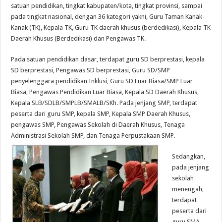
satuan pendidikan, tingkat kabupaten/kota, tingkat provinsi, sampai
pada tingkat nasional, dengan 36 kategori yakni, Guru Taman Kanak-
Kanak (TK), Kepala TK, Guru TK daerah khusus (berdedikasi), Kepala TK
Daerah Khusus (Berdedikasi) dan Pengawas TK.
Pada satuan pendidikan dasar, terdapat guru SD berprestasi, kepala
SD berprestasi, Pengawas SD berprestasi, Guru SD/SMP
penyelenggara pendidikan Inklusi, Guru SD Luar Biasa/SMP Luar
Biasa, Pengawas Pendidikan Luar Biasa, Kepala SD Daerah Khusus,
Kepala SLB/SDLB/SMPLB/SMALB/SKh. Pada jenjang SMP, terdapat
peserta dari guru SMP, kepala SMP, Kepala SMP Daerah Khusus,
pengawas SMP, Pengawas Sekolah di Daerah Khusus, Tenaga
Administrasi Sekolah SMP, dan Tenaga Perpustakaan SMP.
Sedangkan,
pada jenjang
sekolah
menengah,
terdapat
peserta dari
guru SMA,