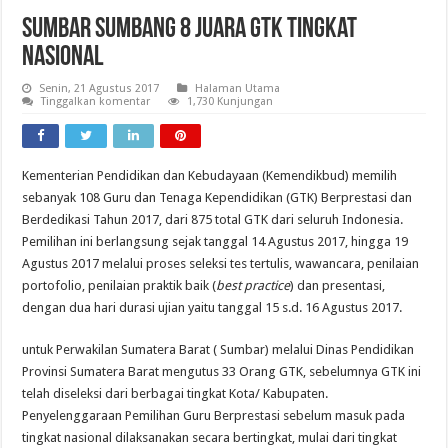
Sumbar Sumbang 8 Juara GTK Tingkat
Nasional
Senin, 21 Agustus 2017
Halaman Utama
Tinggalkan komentar
1,730 Kunjungan
Kementerian Pendidikan dan Kebudayaan (Kemendikbud) memilih
sebanyak 108 Guru dan Tenaga Kependidikan (GTK) Berprestasi dan
Berdedikasi Tahun 2017, dari 875 total GTK dari seluruh Indonesia.
Pemilihan ini berlangsung sejak tanggal 14 Agustus 2017, hingga 19
Agustus 2017 melalui proses seleksi tes tertulis, wawancara, penilaian
portofolio, penilaian praktik baik (
best practice
) dan presentasi,
dengan dua hari durasi ujian yaitu tanggal 15 s.d. 16 Agustus 2017.
untuk Perwakilan Sumatera Barat ( Sumbar) melalui Dinas Pendidikan
Provinsi Sumatera Barat mengutus 33 Orang GTK, sebelumnya GTK ini
telah diseleksi dari berbagai tingkat Kota/ Kabupaten.
Penyelenggaraan Pemilihan Guru Berprestasi sebelum masuk pada
tingkat nasional dilaksanakan secara bertingkat, mulai dari tingkat