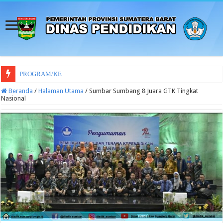
PROGRAM/KEGIATAN DINAS PENDIDIKA
Beranda
/
Halaman Utama
/
Sumbar Sumbang 8 Juara GTK Tingkat
Nasional