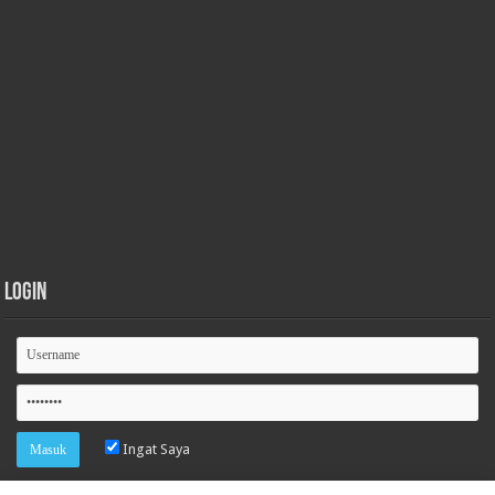
Login
Ingat Saya