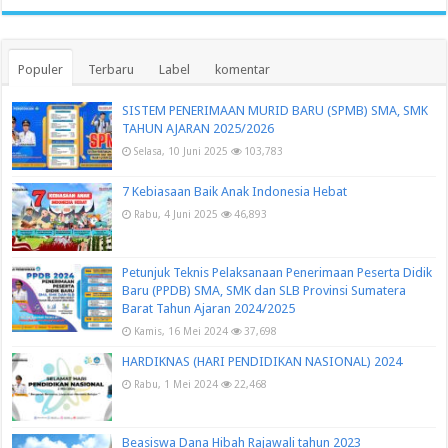
Populer
Terbaru
Label
komentar
SISTEM PENERIMAAN MURID BARU (SPMB) SMA, SMK
TAHUN AJARAN 2025/2026
Selasa, 10 Juni 2025
103,783
7 Kebiasaan Baik Anak Indonesia Hebat
Rabu, 4 Juni 2025
46,893
Petunjuk Teknis Pelaksanaan Penerimaan Peserta Didik
Baru (PPDB) SMA, SMK dan SLB Provinsi Sumatera
Barat Tahun Ajaran 2024/2025
Kamis, 16 Mei 2024
37,698
HARDIKNAS (HARI PENDIDIKAN NASIONAL) 2024
Rabu, 1 Mei 2024
22,468
Beasiswa Dana Hibah Rajawali tahun 2023