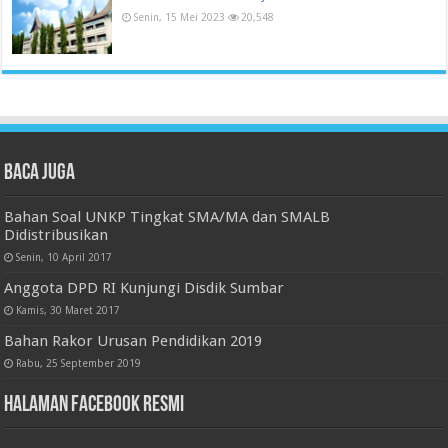
Senin, 15 Mei 2023
20,548
Baca juga
Bahan Soal UNKP Tingkat SMA/MA dan SMALB
Didistribusikan
Senin, 10 April 2017
Anggota DPD RI Kunjungi Disdik Sumbar
Kamis, 30 Maret 2017
Bahan Rakor Urusan Pendidikan 2019
Rabu, 25 September 2019
Halaman Facebook Resmi