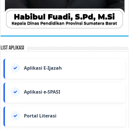
List Aplikasi
Aplikasi E-Ijazah
Aplikasi e-SPASI
Portal Literasi