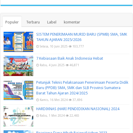
Populer
Terbaru
Label
komentar
SISTEM PENERIMAAN MURID BARU (SPMB) SMA, SMK
TAHUN AJARAN 2025/2026
Selasa, 10 Juni 2025
103,777
7 Kebiasaan Baik Anak Indonesia Hebat
Rabu, 4 Juni 2025
46,871
Petunjuk Teknis Pelaksanaan Penerimaan Peserta Didik
Baru (PPDB) SMA, SMK dan SLB Provinsi Sumatera
Barat Tahun Ajaran 2024/2025
Kamis, 16 Mei 2024
37,696
HARDIKNAS (HARI PENDIDIKAN NASIONAL) 2024
Rabu, 1 Mei 2024
22,465
Beasiswa Dana Hibah Rajawali tahun 2023