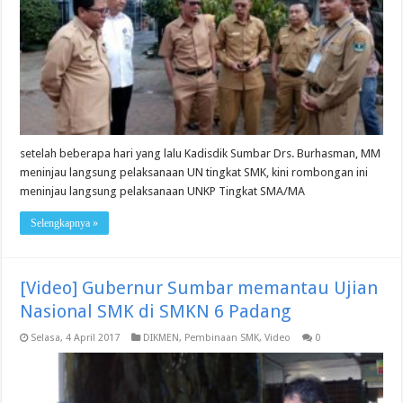
setelah beberapa hari yang lalu Kadisdik Sumbar Drs. Burhasman, MM
meninjau langsung pelaksanaan UN tingkat SMK, kini rombongan ini
meninjau langsung pelaksanaan UNKP Tingkat SMA/MA
Selengkapnya »
[Video] Gubernur Sumbar memantau Ujian
Nasional SMK di SMKN 6 Padang
Selasa, 4 April 2017
DIKMEN
,
Pembinaan SMK
,
Video
0