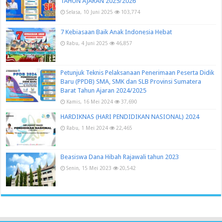
TAHUN AJARAN 2025/2026
Selasa, 10 Juni 2025
103,774
7 Kebiasaan Baik Anak Indonesia Hebat
Rabu, 4 Juni 2025
46,857
Petunjuk Teknis Pelaksanaan Penerimaan Peserta Didik
Baru (PPDB) SMA, SMK dan SLB Provinsi Sumatera
Barat Tahun Ajaran 2024/2025
Kamis, 16 Mei 2024
37,690
HARDIKNAS (HARI PENDIDIKAN NASIONAL) 2024
Rabu, 1 Mei 2024
22,465
Beasiswa Dana Hibah Rajawali tahun 2023
Senin, 15 Mei 2023
20,542