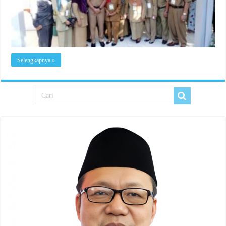
Selengkapnya »