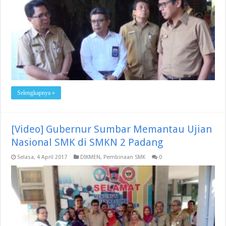
Selengkapnya »
[Video] Gubernur Sumbar Memantau Ujian
Nasional SMK di SMKN 2 Padang
Selasa, 4 April 2017
DIKMEN
,
Pembinaan SMK
0