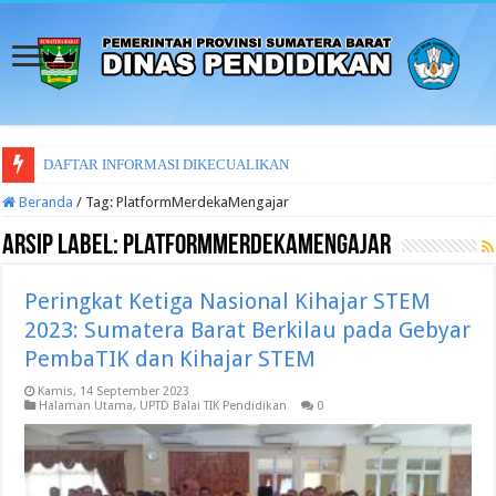
DAFTAR INFORMASI DIKECUALIKAN
Beranda
/
Tag:
PlatformMerdekaMengajar
Arsip Label:
PlatformMerdekaMengajar
Peringkat Ketiga Nasional Kihajar STEM
2023: Sumatera Barat Berkilau pada Gebyar
PembaTIK dan Kihajar STEM
Kamis, 14 September 2023
Halaman Utama
,
UPTD Balai TIK Pendidikan
0