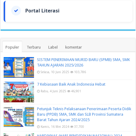
Portal Literasi
Populer
Terbaru
Label
komentar
SISTEM PENERIMAAN MURID BARU (SPMB) SMA, SMK
TAHUN AJARAN 2025/2026
Selasa, 10 Juni 2025
103,786
7 Kebiasaan Baik Anak Indonesia Hebat
Rabu, 4 Juni 2025
46,901
Petunjuk Teknis Pelaksanaan Penerimaan Peserta Didik
Baru (PPDB) SMA, SMK dan SLB Provinsi Sumatera
Barat Tahun Ajaran 2024/2025
Kamis, 16 Mei 2024
37,700
HARDIKNAS (HARI PENDIDIKAN NASIONAL) 2024