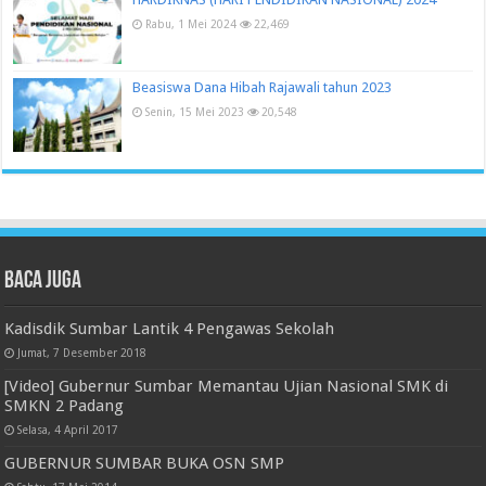
Rabu, 1 Mei 2024
22,469
Beasiswa Dana Hibah Rajawali tahun 2023
Senin, 15 Mei 2023
20,548
Baca juga
Kadisdik Sumbar Lantik 4 Pengawas Sekolah
Jumat, 7 Desember 2018
[Video] Gubernur Sumbar Memantau Ujian Nasional SMK di
SMKN 2 Padang
Selasa, 4 April 2017
GUBERNUR SUMBAR BUKA OSN SMP