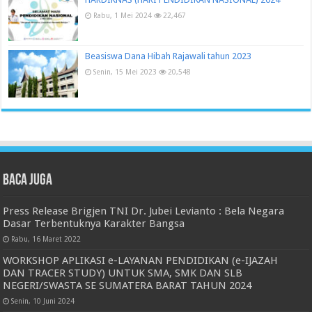
Rabu, 1 Mei 2024
22,467
Beasiswa Dana Hibah Rajawali tahun 2023
Senin, 15 Mei 2023
20,548
Baca juga
Press Release Brigjen TNI Dr. Jubei Levianto : Bela Negara
Dasar Terbentuknya Karakter Bangsa
Rabu, 16 Maret 2022
WORKSHOP APLIKASI e-LAYANAN PENDIDIKAN (e-IJAZAH
DAN TRACER STUDY) UNTUK SMA, SMK DAN SLB
NEGERI/SWASTA SE SUMATERA BARAT TAHUN 2024
Senin, 10 Juni 2024