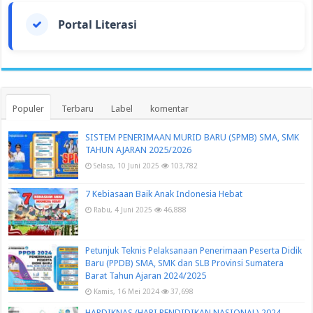
Portal Literasi
Populer
Terbaru
Label
komentar
SISTEM PENERIMAAN MURID BARU (SPMB) SMA, SMK
TAHUN AJARAN 2025/2026
Selasa, 10 Juni 2025
103,782
7 Kebiasaan Baik Anak Indonesia Hebat
Rabu, 4 Juni 2025
46,888
Petunjuk Teknis Pelaksanaan Penerimaan Peserta Didik
Baru (PPDB) SMA, SMK dan SLB Provinsi Sumatera
Barat Tahun Ajaran 2024/2025
Kamis, 16 Mei 2024
37,698
HARDIKNAS (HARI PENDIDIKAN NASIONAL) 2024