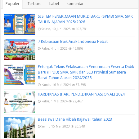
Populer
Terbaru
Label
komentar
SISTEM PENERIMAAN MURID BARU (SPMB) SMA, SMK
TAHUN AJARAN 2025/2026
Selasa, 10 Juni 2025
103,781
7 Kebiasaan Baik Anak Indonesia Hebat
Rabu, 4 Juni 2025
46,886
Petunjuk Teknis Pelaksanaan Penerimaan Peserta Didik
Baru (PPDB) SMA, SMK dan SLB Provinsi Sumatera
Barat Tahun Ajaran 2024/2025
Kamis, 16 Mei 2024
37,698
HARDIKNAS (HARI PENDIDIKAN NASIONAL) 2024
Rabu, 1 Mei 2024
22,467
Beasiswa Dana Hibah Rajawali tahun 2023
Senin, 15 Mei 2023
20,548