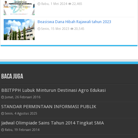
Rabu, 1 Mei 2024
22,465
Beasiswa Dana Hibah Rajawali tahun 2023
Senin, 15 Mei 2023
20,545
Baca juga
BBITPPH Lubuk Minturun Destinasi Agro Edukasi
Jumat, 26 Februari 2016
STANDAR PERMINTAAN INFORMASI PUBLIK
Senin, 4 Agustus 2025
Jadwal Olimpiade Sains Tahun 2014 Tingkat SMA
Rabu, 19 Februari 2014