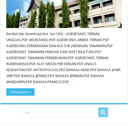
Berikut link download Kisi- kisi UKG : AGRIBISNIS TERNAK
UNGGAS.PDF AKUNTANSI.PDF AGRIBISNIS ANEKA TERNAK.PDF
AGRIBISNIS PERBENIHAN DAN KULTUR JARINGAN TANAMAN.PDF
AGRIBISNIS TANAMAN PANGAN DAN HORTIKULTURA.PDF
AGRIBISNIS TANAMAN PERKEBUNAN.PDF AGRIBISNIS TERNAK
RUMINANSIA.PDF ALAT MESIN PERTANIAN.PDF ANALIS
KESEHATAN.PDF ANTROPOLOGI.PDF BAHASA ARAB.PDF BAHASA JAWA
SMP.PDF BAHASA JEPANG.PDF BAHASA JERMAN.PDF BAHASA
MANDARIN.PDF BAHASA PRANCIS.PDF …
Selengkapnya »