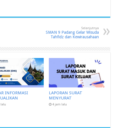
Selanjutnya
SMAN 9 Padang Gelar Wisuda
Tahfidz dan Kewirausahaan
AR INFORMASI
LAPORAN SURAT
CUALIKAN
MENYURAT
 lalu
4 jam lalu