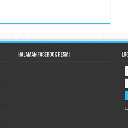
Halaman Facebook Resmi
Lo
L