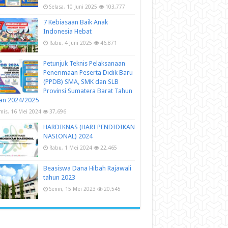
Selasa, 10 Juni 2025
103,777
7 Kebiasaan Baik Anak
Indonesia Hebat
Rabu, 4 Juni 2025
46,871
Petunjuk Teknis Pelaksanaan
Penerimaan Peserta Didik Baru
(PPDB) SMA, SMK dan SLB
Provinsi Sumatera Barat Tahun
an 2024/2025
mis, 16 Mei 2024
37,696
HARDIKNAS (HARI PENDIDIKAN
NASIONAL) 2024
Rabu, 1 Mei 2024
22,465
Beasiswa Dana Hibah Rajawali
tahun 2023
Senin, 15 Mei 2023
20,545