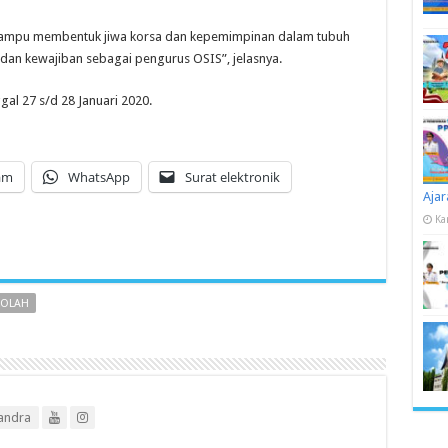
 mampu membentuk jiwa korsa dan kepemimpinan dalam tubuh
dan kewajiban sebagai pengurus OSIS”, jelasnya.
gal 27 s/d 28 Januari 2020.
am
WhatsApp
Surat elektronik
Ajar
Ka
KOLAH
andra