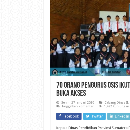
70 Orang Pengurus OSIS Ikut
Buka Akses
Senin, 27 Januari 2020
Cabang Dinas II
,
Tinggalkan komentar
1,422 Kunjungan
Facebook
Twitter
LinkedIn
Kepala Dinas Pendidikan Provinsi Sumatera 