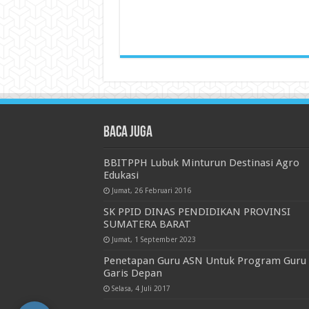
Baca juga
BBITPPH Lubuk Minturun Destinasi Agro
Edukasi
Jumat, 26 Februari 2016
SK PPID DINAS PENDIDIKAN PROVINSI
SUMATERA BARAT
Jumat, 1 September 2023
Penetapan Guru ASN Untuk Program Guru
Garis Depan
Selasa, 4 Juli 2017