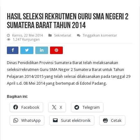
Hasil Seleksi Rekrutmen Guru SMA Negeri 2
Sumatera Barat Tahun 2014
Kamis, 22 Mei 2014
Sekretariat
Tinggalkan komentar
1,247 Kunjungan
Dinas Penididikan Provinsi Sumatera Barat telah melaksanakan
seleksi/rekrutmen Guru SMA Neger 2 Sumatera Barat untuk Tahun
Pelajaran 2014/2015 yang telah selesai dilaksanakan pada tanggal 29
April s.d. 08 Mei 2014 yang bertempat di Edotel Padang.
Bagikan ini:
Facebook
X
Telegram
WhatsApp
Surat elektronik
Cetak