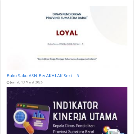
Buku Saku ASN BerAKHLAK Seri – 5
Jumat, 13 Maret 2026