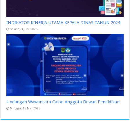
INDIKATOR KINERJA UTAMA KEPALA DINAS TAHUN 2024
Selasa, 3 Juni 2025
Undangan Wawancara Calon Anggota Dewan Pendidikan
Minggu, 18 Mei 2025