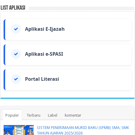
List Aplikasi
Aplikasi E-Ijazah
Aplikasi e-SPASI
Portal Literasi
Populer
Terbaru
Label
komentar
SISTEM PENERIMAAN MURID BARU (SPMB) SMA, SMK
TAHUN AJARAN 2025/2026