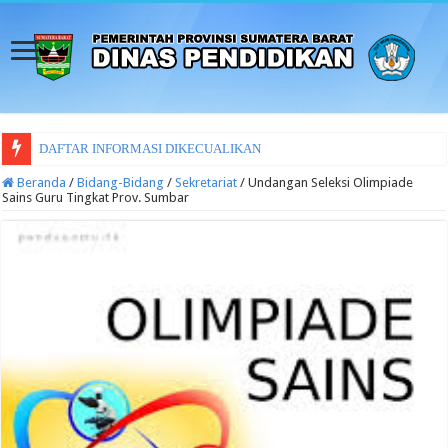
DAFTAR INFORMASI DIKECUALIKAN
Beranda
/
Bidang-Bidang
/
Sekretariat
/
Undangan Seleksi Olimpiade
Sains Guru Tingkat Prov. Sumbar