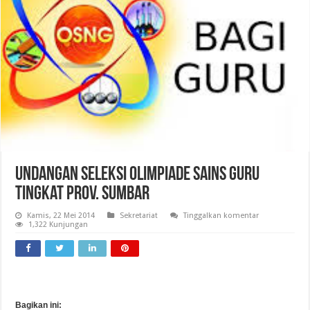
Undangan Seleksi Olimpiade Sains Guru
Tingkat Prov. Sumbar
Kamis, 22 Mei 2014
Sekretariat
Tinggalkan komentar
1,322 Kunjungan
Bagikan ini: