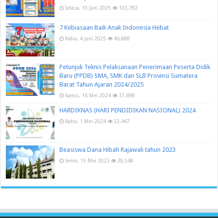
Selasa, 10 Juni 2025
103,782
7 Kebiasaan Baik Anak Indonesia Hebat
Rabu, 4 Juni 2025
46,888
Petunjuk Teknis Pelaksanaan Penerimaan Peserta Didik
Baru (PPDB) SMA, SMK dan SLB Provinsi Sumatera
Barat Tahun Ajaran 2024/2025
Kamis, 16 Mei 2024
37,698
HARDIKNAS (HARI PENDIDIKAN NASIONAL) 2024
Rabu, 1 Mei 2024
22,467
Beasiswa Dana Hibah Rajawali tahun 2023
Senin, 15 Mei 2023
20,548