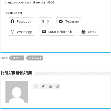
bantuan operasional sekolah (BOS).
Bagikan ini:
Facebook
X
Telegram
WhatsApp
Surat elektronik
Cetak
Label
BIDANG
SEKOLAH
Tentang Afriando