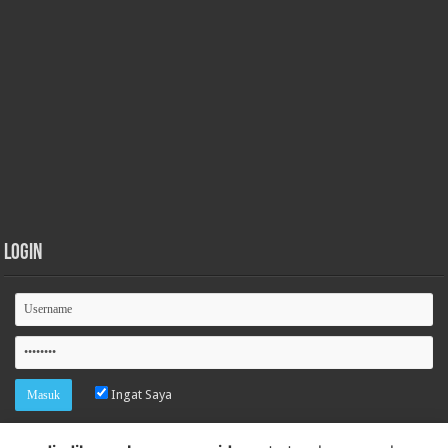
Login
Ingat Saya
Lupa password