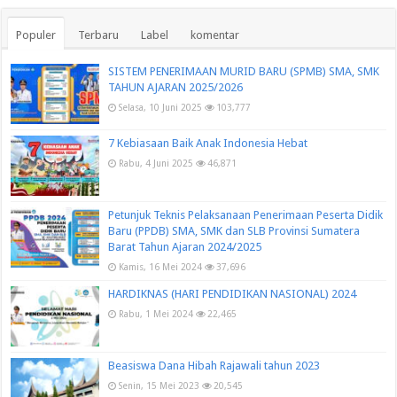
Populer
Terbaru
Label
komentar
SISTEM PENERIMAAN MURID BARU (SPMB) SMA, SMK
TAHUN AJARAN 2025/2026
Selasa, 10 Juni 2025
103,777
7 Kebiasaan Baik Anak Indonesia Hebat
Rabu, 4 Juni 2025
46,871
Petunjuk Teknis Pelaksanaan Penerimaan Peserta Didik
Baru (PPDB) SMA, SMK dan SLB Provinsi Sumatera
Barat Tahun Ajaran 2024/2025
Kamis, 16 Mei 2024
37,696
HARDIKNAS (HARI PENDIDIKAN NASIONAL) 2024
Rabu, 1 Mei 2024
22,465
Beasiswa Dana Hibah Rajawali tahun 2023
Senin, 15 Mei 2023
20,545