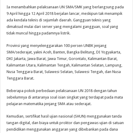
Ia menambahkan pelaksanaan UN SMA/SMK yang berlangsung pada
9 April hingga 12 April 2018 berjalan lancar, meskipun tak menampik
ada kendala teknis di sejumlah daerah. Gangguan teknis yang
dimaksud mulai dari server yang mengalami gangguan, soal yang
tidak muncul hingga padamnya listrik.
Provinsi yang menyelenggarakan 100 persen UNBK jenjang
SMA/sederajat, yakni Aceh, Banten, Bangka Belitung, DI Yogyakarta,
DKI Jakarta, Jawa Barat, Jawa Timur, Gorontalo, Kalimantan Barat,
Kalimantan Utara, Kalimantan Tengah, Kalimantan Selatan, Lampung,
Nusa Tenggara Barat, Sulawesi Selatan, Sulawesi Tengah, dan Nusa
Tenggara Barat.
Beberapa pokok perbedaan pelaksanaan UN 2018 dengan tahun
sebelumnya di antaranya soal isian singkat yang terdapat pada mata
pelajaran matematika jenjang SMA atau sederajat.
Kemudian, sertifikat hasil ujian nasional (SHUN) menggunakan tanda
tangan digital, dan biaya untuk proktor dan pengawas ujian di satuan
pendidikan menggunakan anggaran yang dibebankan pada dana