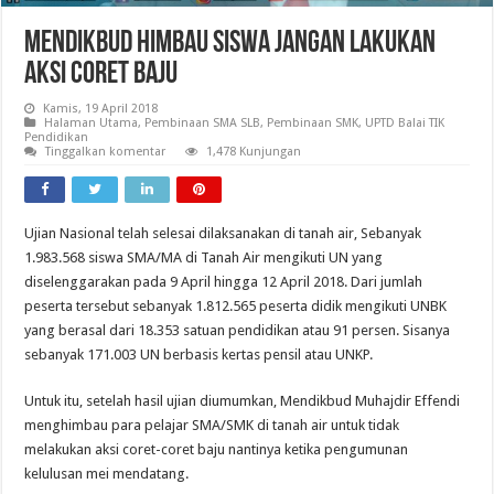
Mendikbud Himbau Siswa Jangan Lakukan
Aksi Coret Baju
Kamis, 19 April 2018
Halaman Utama
,
Pembinaan SMA SLB
,
Pembinaan SMK
,
UPTD Balai TIK
Pendidikan
Tinggalkan komentar
1,478 Kunjungan
Ujian Nasional telah selesai dilaksanakan di tanah air, Sebanyak
1.983.568 siswa SMA/MA di Tanah Air mengikuti UN yang
diselenggarakan pada 9 April hingga 12 April 2018. Dari jumlah
peserta tersebut sebanyak 1.812.565 peserta didik mengikuti UNBK
yang berasal dari 18.353 satuan pendidikan atau 91 persen. Sisanya
sebanyak 171.003 UN berbasis kertas pensil atau UNKP.
Untuk itu, setelah hasil ujian diumumkan, Mendikbud Muhajdir Effendi
menghimbau para pelajar SMA/SMK di tanah air untuk tidak
melakukan aksi coret-coret baju nantinya ketika pengumunan
kelulusan mei mendatang.