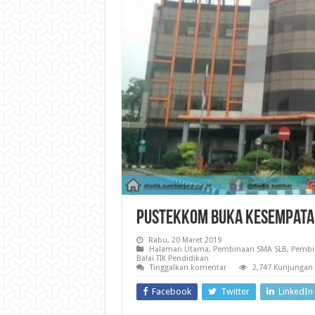
Pustekkom Buka Kesempatan
Rabu, 20 Maret 2019
Halaman Utama
,
Pembinaan SMA SLB
,
Pembi
Balai TIK Pendidikan
Tinggalkan komentar
2,747 Kunjungan
Facebook
Twitter
LinkedIn