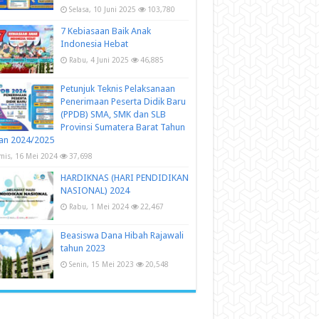
Selasa, 10 Juni 2025
103,780
7 Kebiasaan Baik Anak
Indonesia Hebat
Rabu, 4 Juni 2025
46,885
Petunjuk Teknis Pelaksanaan
Penerimaan Peserta Didik Baru
(PPDB) SMA, SMK dan SLB
Provinsi Sumatera Barat Tahun
an 2024/2025
mis, 16 Mei 2024
37,698
HARDIKNAS (HARI PENDIDIKAN
NASIONAL) 2024
Rabu, 1 Mei 2024
22,467
Beasiswa Dana Hibah Rajawali
tahun 2023
Senin, 15 Mei 2023
20,548