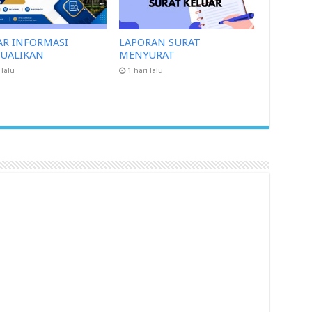
AR INFORMASI
LAPORAN SURAT
CUALIKAN
MENYURAT
 lalu
1 hari lalu