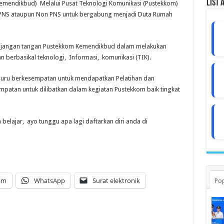
List 
emendikbud) Melalui Pusat Teknologi Komunikasi (Pustekkom)
PNS ataupun Non PNS untuk bergabung menjadi Duta Rumah
anjangan tangan Pustekkom Kemendikbud dalam melakukan
 berbasikal teknologi, Informasi, komunikasi (TIK).
guru berkesempatan untuk mendapatkan Pelatihan dan
atan untuk dilibatkan dalam kegiatan Pustekkom baik tingkat
elajar, ayo tunggu apa lagi daftarkan diri anda di
am
WhatsApp
Surat elektronik
Pop