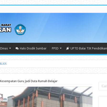
Dinas
Halo Disdik Sumbar
PPID
UPTD Balai TIK Pendidikan
IKAN
Kesempatan Guru Jadi Duta Rumah Belajar