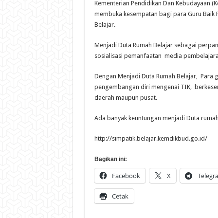
Kementerian Pendidikan Dan Kebudayaan (K
membuka kesempatan bagi para Guru Baik 
Belajar.
Menjadi Duta Rumah Belajar sebagai perp
sosialisasi pemanfaatan media pembelajaran
Dengan Menjadi Duta Rumah Belajar, Para 
pengembangan diri mengenai TIK, berkesemp
daerah maupun pusat.
Ada banyak keuntungan menjadi Duta rumah b
http://simpatik.belajar.kemdikbud.go.id/
Bagikan ini:
Facebook
X
Telegr
Cetak