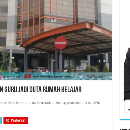
 Guru Jadi Duta Rumah Belajar
naan SMK
,
Perencanaan
,
Sekretariat
,
Unit Layanan Disabilitas
,
UPTD
Pinterest