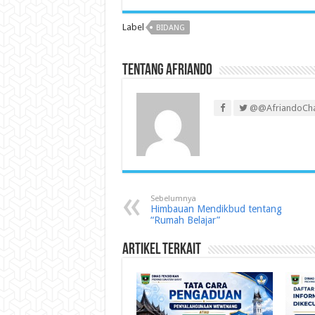
Label
BIDANG
Tentang Afriando
@@AfriandoCh
Sebelumnya
Himbauan Mendikbud tentang
“Rumah Belajar”
Artikel Terkait