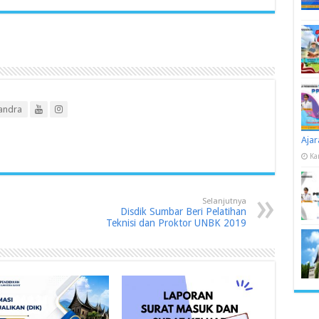
andra
Ajar
Ka
Selanjutnya
Disdik Sumbar Beri Pelatihan
Teknisi dan Proktor UNBK 2019