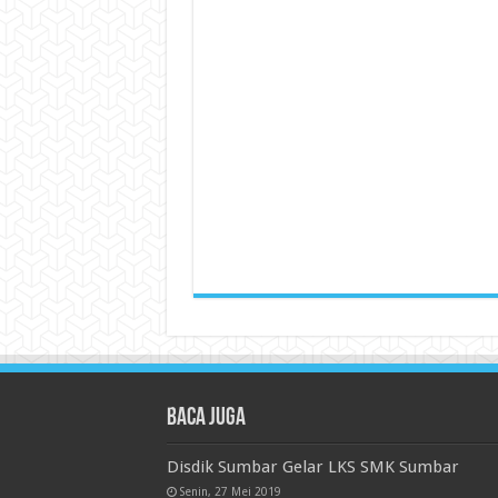
Baca juga
Disdik Sumbar Gelar LKS SMK Sumbar
Senin, 27 Mei 2019