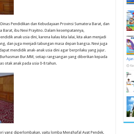
 Dinas Pendidikan dan Kebudayaan Provinsi Sumatera Barat, dan
ra Barat, ibu Nevi Prayitno. Dalam kesempatannya,
idik anak usia dini, karena kalau kita lalai, kita akan menjadi
ng, dan juga menjadi tabungan masa depan bangsa. Nevi juga
apat mendidik anak-anak usia dini agar berprilaku yang jujur.
. Burhasman Bur.MM, setiap rangsangan yang diberikan kepada
Ajar
as otak anak pada usia 0-8 tahun.
Ka
ri yang diperlombakan, yaitu lomba Menghafal Ayat Pendek,