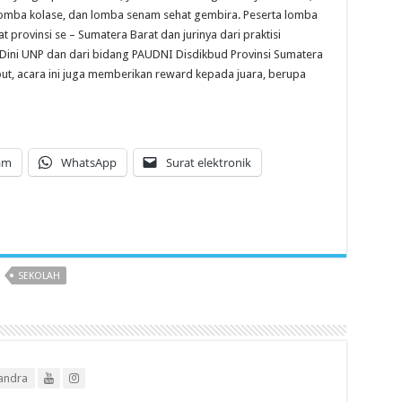
omba kolase, dan lomba senam sehat gembira. Peserta lomba
at provinsi se – Sumatera Barat dan jurinya dari praktisi
a Dini UNP dan dari bidang PAUDNI Disdikbud Provinsi Sumatera
but, acara ini juga memberikan reward kepada juara, berupa
am
WhatsApp
Surat elektronik
SEKOLAH
andra