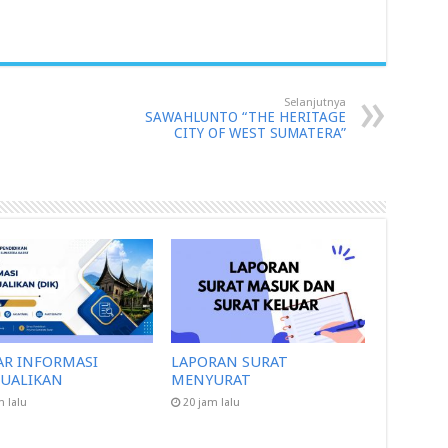
Selanjutnya
SAWAHLUNTO “THE HERITAGE
CITY OF WEST SUMATERA”
AR INFORMASI
LAPORAN SURAT
CUALIKAN
MENYURAT
m lalu
20 jam lalu