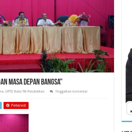
NGAN MASA DEPAN BANGSA”
ma
,
UPTD Balai TIK Pendidikan
Tinggalkan komentar
Pinterest