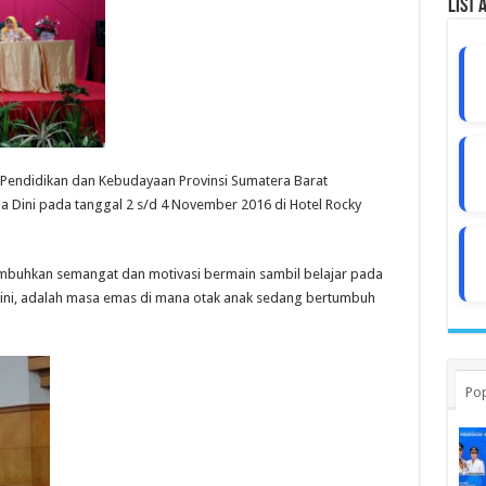
List 
 Pendidikan dan Kebudayaan Provinsi Sumatera Barat
a Dini pada tanggal 2 s/d 4 November 2016 di Hotel Rocky
mbuhkan semangat dan motivasi bermain sambil belajar pada
t ini, adalah masa emas di mana otak anak sedang bertumbuh
Pop