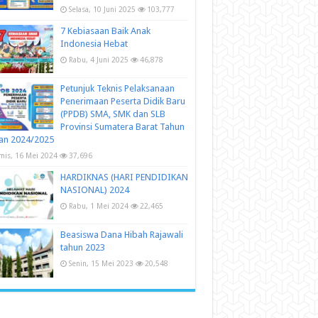
Selasa, 10 Juni 2025
103,777
7 Kebiasaan Baik Anak
Indonesia Hebat
Rabu, 4 Juni 2025
46,878
Petunjuk Teknis Pelaksanaan
Penerimaan Peserta Didik Baru
(PPDB) SMA, SMK dan SLB
Provinsi Sumatera Barat Tahun
an 2024/2025
mis, 16 Mei 2024
37,696
HARDIKNAS (HARI PENDIDIKAN
NASIONAL) 2024
Rabu, 1 Mei 2024
22,465
Beasiswa Dana Hibah Rajawali
tahun 2023
Senin, 15 Mei 2023
20,548