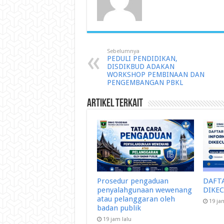
Sebelumnya
PEDULI PENDIDIKAN,
DISDIKBUD ADAKAN
WORKSHOP PEMBINAAN DAN
PENGEMBANGAN PBKL
Artikel Terkait
Prosedur pengaduan
DAFT
penyalahgunaan wewenang
DIKE
atau pelanggaran oleh
19 ja
badan publik
19 jam lalu