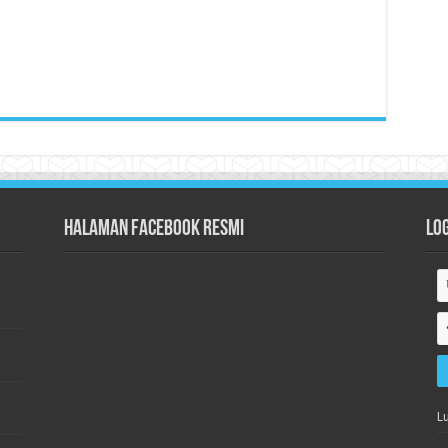
Halaman Facebook Resmi
Lo
L