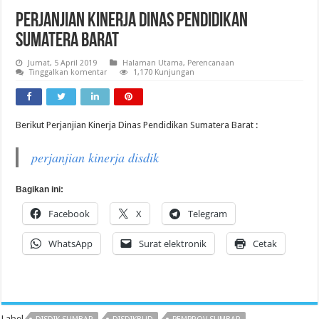
Perjanjian Kinerja Dinas Pendidikan
Sumatera Barat
Jumat, 5 April 2019
Halaman Utama
,
Perencanaan
Tinggalkan komentar
1,170 Kunjungan
Berikut Perjanjian Kinerja Dinas Pendidikan Sumatera Barat :
perjanjian kinerja disdik
Bagikan ini:
Facebook
X
Telegram
WhatsApp
Surat elektronik
Cetak
Label