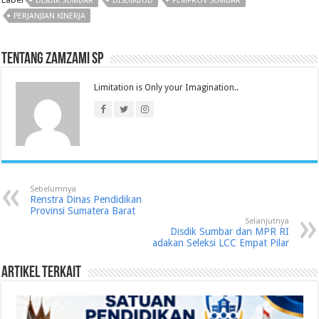
DISDIK SUMBAR
DISDIKBUD
PEMPROV SUMBAR
PERJANJIAN KINERJA
Tentang Zamzami SP
Limitation is Only your Imagination..
Sebelumnya
Renstra Dinas Pendidikan
Provinsi Sumatera Barat
Selanjutnya
Disdik Sumbar dan MPR RI
adakan Seleksi LCC Empat Pilar
Artikel Terkait