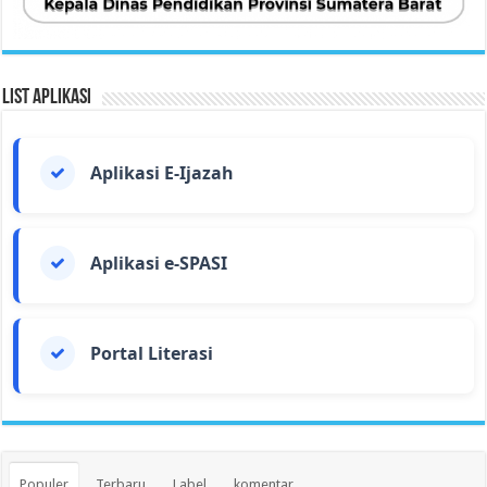
List Aplikasi
Aplikasi E-Ijazah
Aplikasi e-SPASI
Portal Literasi
Populer
Terbaru
Label
komentar