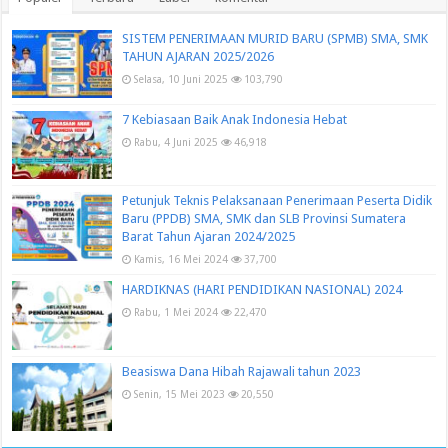
SISTEM PENERIMAAN MURID BARU (SPMB) SMA, SMK
TAHUN AJARAN 2025/2026
Selasa, 10 Juni 2025
103,790
7 Kebiasaan Baik Anak Indonesia Hebat
Rabu, 4 Juni 2025
46,918
Petunjuk Teknis Pelaksanaan Penerimaan Peserta Didik
Baru (PPDB) SMA, SMK dan SLB Provinsi Sumatera
Barat Tahun Ajaran 2024/2025
Kamis, 16 Mei 2024
37,700
HARDIKNAS (HARI PENDIDIKAN NASIONAL) 2024
Rabu, 1 Mei 2024
22,470
Beasiswa Dana Hibah Rajawali tahun 2023
Senin, 15 Mei 2023
20,550