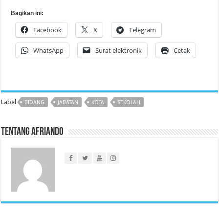
Bagikan ini:
Facebook
X
Telegram
WhatsApp
Surat elektronik
Cetak
Label
BIDANG
JABATAN
KOTA
SEKOLAH
Tentang Afriando