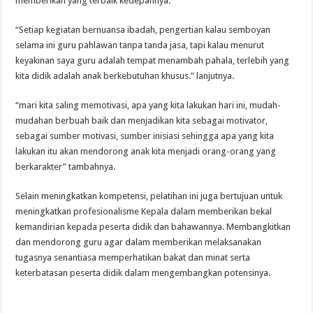
memberikan yang terbaik kedepannya.
“Setiap kegiatan bernuansa ibadah, pengertian kalau semboyan
selama ini guru pahlawan tanpa tanda jasa, tapi kalau menurut
keyakinan saya guru adalah tempat menambah pahala, terlebih yang
kita didik adalah anak berkebutuhan khusus.” lanjutnya.
“mari kita saling memotivasi, apa yang kita lakukan hari ini, mudah-
mudahan berbuah baik dan menjadikan kita sebagai motivator,
sebagai sumber motivasi, sumber inisiasi sehingga apa yang kita
lakukan itu akan mendorong anak kita menjadi orang-orang yang
berkarakter” tambahnya.
Selain meningkatkan kompetensi, pelatihan ini juga bertujuan untuk
meningkatkan profesionalisme Kepala dalam memberikan bekal
kemandirian kepada peserta didik dan bahawannya. Membangkitkan
dan mendorong guru agar dalam memberikan melaksanakan
tugasnya senantiasa memperhatikan bakat dan minat serta
keterbatasan peserta didik dalam mengembangkan potensinya.