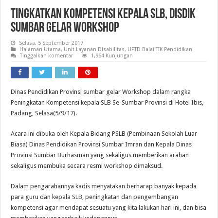
Tingkatkan Kompetensi Kepala SLB, Disdik
Sumbar Gelar Workshop
Selasa, 5 September 2017
Halaman Utama
,
Unit Layanan Disabilitas
,
UPTD Balai TIK Pendidikan
Tinggalkan komentar
1,964 Kunjungan
Dinas Pendidikan Provinsi sumbar gelar Workshop dalam rangka
Peningkatan Kompetensi kepala SLB Se-Sumbar Provinsi di Hotel Ibis,
Padang, Selasa(5/9/17).
Acara ini dibuka oleh Kepala Bidang PSLB (Pembinaan Sekolah Luar
Biasa) Dinas Pendidikan Provinsi Sumbar Imran dan Kepala Dinas
Provinsi Sumbar Burhasman yang sekaligus memberikan arahan
sekaligus membuka secara resmi workshop dimaksud.
Dalam pengarahannya kadis menyatakan berharap banyak kepada
para guru dan kepala SLB, peningkatan dan pengembangan
kompetensi agar mendapat sesuatu yang kita lakukan hari ini, dan bisa