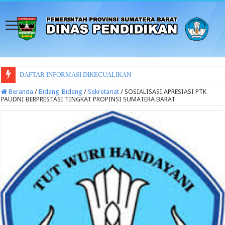
DAFTAR INFORMASI DIKECUALIKAN
Beranda
/
Bidang-Bidang
/
Sekretariat
/
SOSIALISASI APRESIASI PTK
PAUDNI BERPRESTASI TINGKAT PROPINSI SUMATERA BARAT