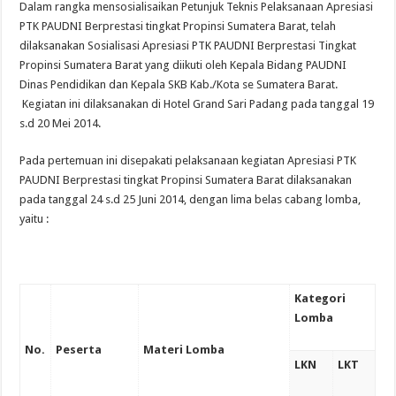
Dalam rangka mensosialisaikan Petunjuk Teknis Pelaksanaan Apresiasi
PTK PAUDNI Berprestasi tingkat Propinsi Sumatera Barat, telah
dilaksanakan Sosialisasi Apresiasi PTK PAUDNI Berprestasi Tingkat
Propinsi Sumatera Barat yang diikuti oleh Kepala Bidang PAUDNI
Dinas Pendidikan dan Kepala SKB Kab./Kota se Sumatera Barat.
Kegiatan ini dilaksanakan di Hotel Grand Sari Padang pada tanggal 19
s.d 20 Mei 2014.
Pada pertemuan ini disepakati pelaksanaan kegiatan Apresiasi PTK
PAUDNI Berprestasi tingkat Propinsi Sumatera Barat dilaksanakan
pada tanggal 24 s.d 25 Juni 2014, dengan lima belas cabang lomba,
yaitu :
Kategori
Lomba
No.
Peserta
Materi Lomba
LKN
LKT