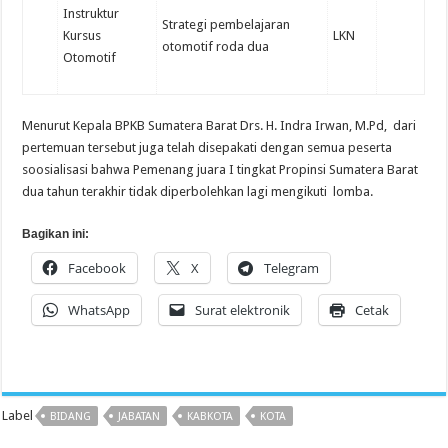
Instruktur
Strategi pembelajaran
Kursus
LKN
otomotif roda dua
Otomotif
Menurut Kepala BPKB Sumatera Barat Drs. H. Indra Irwan, M.Pd, dari
pertemuan tersebut juga telah disepakati dengan semua peserta
soosialisasi bahwa Pemenang juara I tingkat Propinsi Sumatera Barat
dua tahun terakhir tidak diperbolehkan lagi mengikuti lomba.
Bagikan ini:
Facebook
X
Telegram
WhatsApp
Surat elektronik
Cetak
Label
BIDANG
JABATAN
KABKOTA
KOTA