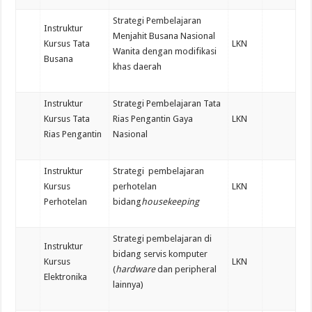
Strategi Pembelajaran
Instruktur
Menjahit Busana Nasional
Kursus Tata
LKN
Wanita dengan modifikasi
Busana
khas daerah
Instruktur
Strategi Pembelajaran Tata
Kursus Tata
Rias Pengantin Gaya
LKN
Rias Pengantin
Nasional
Instruktur
Strategi pembelajaran
Kursus
perhotelan
LKN
Perhotelan
bidang
housekeeping
Strategi pembelajaran di
Instruktur
bidang servis komputer
Kursus
LKN
(
hardware
dan peripheral
Elektronika
lainnya)