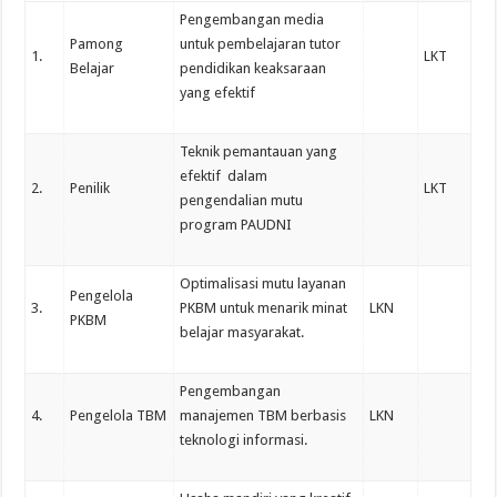
Pengembangan media
Pamong
untuk pembelajaran tutor
1.
LKT
Belajar
pendidikan keaksaraan
yang efektif
Teknik pemantauan yang
efektif dalam
2.
Penilik
LKT
pengendalian mutu
program PAUDNI
Optimalisasi mutu layanan
Pengelola
3.
PKBM untuk menarik minat
LKN
PKBM
belajar masyarakat.
Pengembangan
4.
Pengelola TBM
manajemen TBM berbasis
LKN
teknologi informasi.