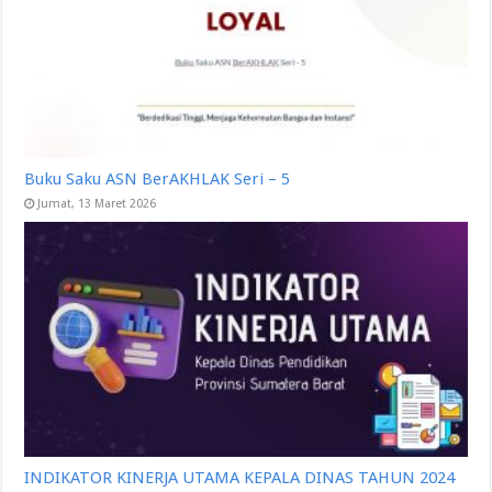
Buku Saku ASN BerAKHLAK Seri – 5
Jumat, 13 Maret 2026
INDIKATOR KINERJA UTAMA KEPALA DINAS TAHUN 2024