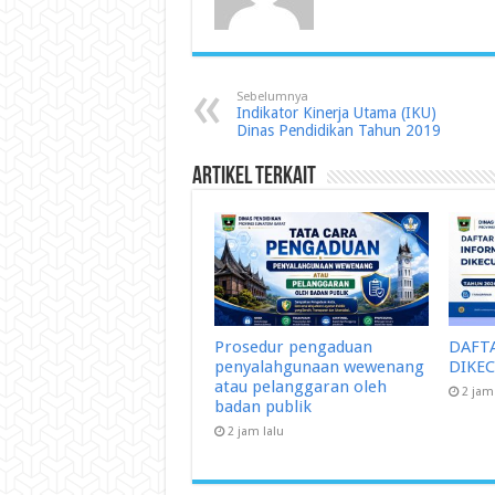
Sebelumnya
Indikator Kinerja Utama (IKU)
Dinas Pendidikan Tahun 2019
Artikel Terkait
Prosedur pengaduan
DAFT
penyalahgunaan wewenang
DIKE
atau pelanggaran oleh
2 jam
badan publik
2 jam lalu