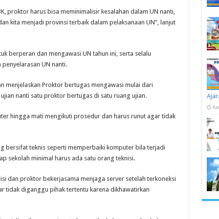
K, proktor harus bisa meminimalisir kesalahan dalam UN nanti,
an kita menjadi provinsi terbaik dalam pelaksanaan UN”, lanjut
k berperan dan mengawasi UN tahun ini, serta selalu
 penyelarasan UN nanti.
an menjelaskan Proktor bertugas mengawasi mulai dari
jian nanti satu proktor bertugas di satu ruang ujian.
Ajar
Ka
r hingga mati mengikuti prosedur dan harus runut agar tidak
g bersifat teknis seperti memperbaiki komputer bila terjadi
ap sekolah minimal harus ada satu orang teknisi.
nisi dan proktor bekerjasama menjaga server setelah terkoneksi
 tidak diganggu pihak tertentu karena dikhawatirkan