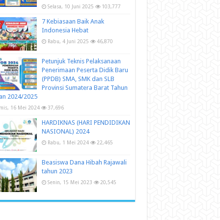
Selasa, 10 Juni 2025
103,777
7 Kebiasaan Baik Anak
Indonesia Hebat
Rabu, 4 Juni 2025
46,870
Petunjuk Teknis Pelaksanaan
Penerimaan Peserta Didik Baru
(PPDB) SMA, SMK dan SLB
Provinsi Sumatera Barat Tahun
an 2024/2025
mis, 16 Mei 2024
37,696
HARDIKNAS (HARI PENDIDIKAN
NASIONAL) 2024
Rabu, 1 Mei 2024
22,465
Beasiswa Dana Hibah Rajawali
tahun 2023
Senin, 15 Mei 2023
20,545