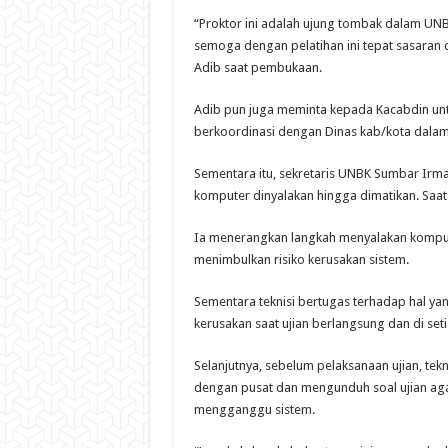
“Proktor ini adalah ujung tombak dalam UNB
semoga dengan pelatihan ini tepat sasaran d
Adib saat pembukaan.
Adib pun juga meminta kepada Kacabdin untu
berkoordinasi dengan Dinas kab/kota dalam
Sementara itu, sekretaris UNBK Sumbar Irm
komputer dinyalakan hingga dimatikan. Saat u
Ia menerangkan langkah menyalakan kompute
menimbulkan risiko kerusakan sistem.
Sementara teknisi bertugas terhadap hal yan
kerusakan saat ujian berlangsung dan di seti
Selanjutnya, sebelum pelaksanaan ujian, tek
dengan pusat dan mengunduh soal ujian agar
mengganggu sistem.