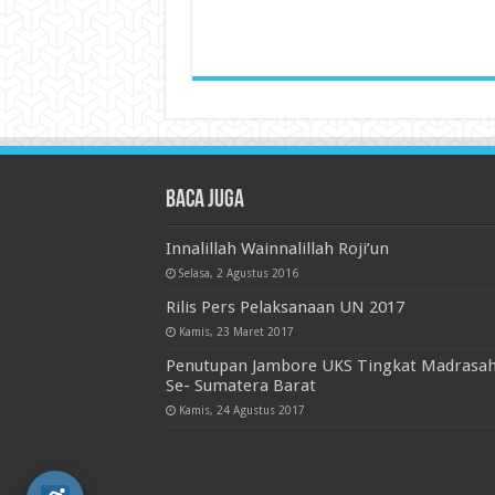
Baca juga
Innalillah Wainnalillah Roji’un
Selasa, 2 Agustus 2016
Rilis Pers Pelaksanaan UN 2017
Kamis, 23 Maret 2017
Penutupan Jambore UKS Tingkat Madrasa
Se- Sumatera Barat
Kamis, 24 Agustus 2017