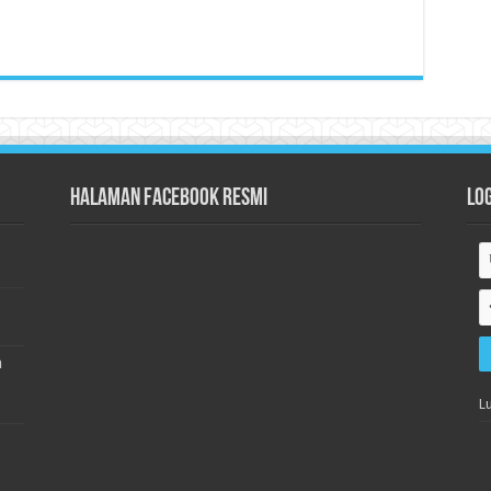
Halaman Facebook Resmi
Lo
h
L