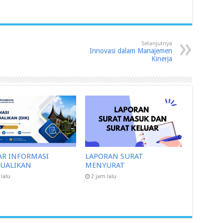
Selanjutnya
Innovasi dalam Manajemen
Kinerja
AR INFORMASI
LAPORAN SURAT
CUALIKAN
MENYURAT
 lalu
2 jam lalu