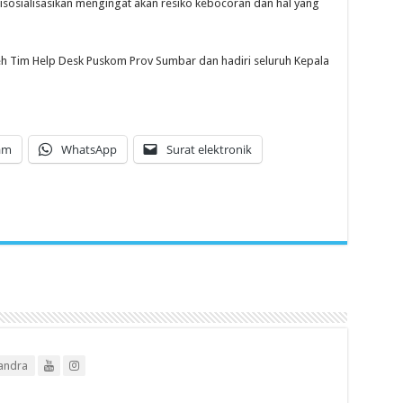
isosialisasikan mengingat akan resiko kebocoran dan hal yang
oleh Tim Help Desk Puskom Prov Sumbar dan hadiri seluruh Kepala
am
WhatsApp
Surat elektronik
andra