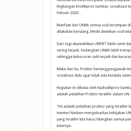
lingkungan Disdikprov Sumbar, sosialisasi t
Febuari 2020.
Manfaat dari UNBK semua soal tersimpan di 
dilakukan berulang. Meski demikian soal tet
Dari segi akuntabilitas UNPBT lebih rumit d
sering terjadi. Sedangkan UNBK lebih transp
sehingga kebocoran sulit terjadi dan kecura
Maka dari itu, Proktor bertanggungjawab t
sosialisasi dulu agar tidak ada kendala selam
Kegiatan ini dibuka oleh Kadisdikprov Sumb
adalah pelatihan Proktor terakhir dalam UN.
“Ini adalah pelatihan proktor yang terakhir 
menteri Nadiem mengeluarkan kebijakan UN t
yang terakhir kita harus hilangkan semua p
tuturnya.