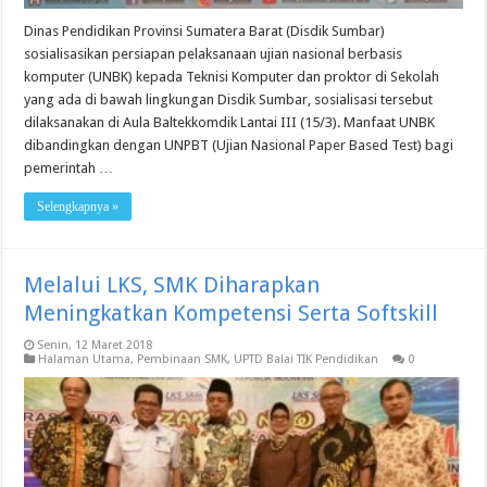
Dinas Pendidikan Provinsi Sumatera Barat (Disdik Sumbar)
sosialisasikan persiapan pelaksanaan ujian nasional berbasis
komputer (UNBK) kepada Teknisi Komputer dan proktor di Sekolah
yang ada di bawah lingkungan Disdik Sumbar, sosialisasi tersebut
dilaksanakan di Aula Baltekkomdik Lantai III (15/3). Manfaat UNBK
dibandingkan dengan UNPBT (Ujian Nasional Paper Based Test) bagi
pemerintah …
Selengkapnya »
Melalui LKS, SMK Diharapkan
Meningkatkan Kompetensi Serta Softskill
Senin, 12 Maret 2018
Halaman Utama
,
Pembinaan SMK
,
UPTD Balai TIK Pendidikan
0