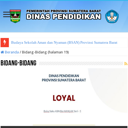
Tata Cara Pengadu
Beranda
/
Bidang-Bidang (halaman 19)
Bidang-Bidang