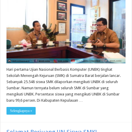
Hari pertama Ujian Nasional Berbasis Komputer (UNBK) tingkat
Sekolah Menengah Kejuruan (SMK) di Sumatra Barat berjalan lancar.
Sebanyak 25.548 siswa SMK dilaporkan mengikuti UNBK di seluruh
Sumbar. Namun ternyata belum seluruh SMK di Sumbar yang
mengikuti UNBK. Persentase siswa yang mengikuti UNBK di Sumbar
baru 99,6 persen. Di Kabupaten Kepulauan …
Selengkapnya »
Selamat Berjuang UN Siswa SMK!