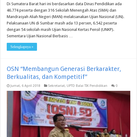
Di Sumatera Barat hari ini berdasarkan data Dinas Pendidikan ada
46.774 peserta dengan 316 Sekolah Menengah Atas (SMA) dan
Mandrasyah Aliah Negeri (MAN) melaksanakan Ujian Nasional (UN).
Pelaksanaan UN di Sumbar masih ada 13 persen, 6.542 peserta
dengan 54 sekolah masih Ujian Nasional Kertas Pensil (UNKP).
Sementara Ujian Nasional Berbasis …
Selengkapnya »
OSN “Membangun Generasi Berkarakter,
Berkualitas, dan Kompetitif”
Jumat, 6 April 2018
Sekretariat
,
UPTD Balai TIK Pendidikan
0