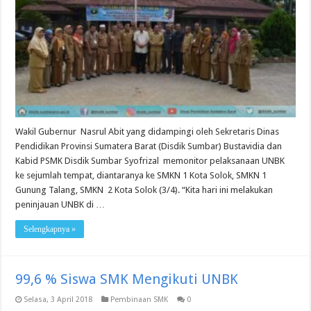
Wakil Gubernur Nasrul Abit yang didampingi oleh Sekretaris Dinas
Pendidikan Provinsi Sumatera Barat (Disdik Sumbar) Bustavidia dan
Kabid PSMK Disdik Sumbar Syofrizal memonitor pelaksanaan UNBK
ke sejumlah tempat, diantaranya ke SMKN 1 Kota Solok, SMKN 1
Gunung Talang, SMKN 2 Kota Solok (3/4). “Kita hari ini melakukan
peninjauan UNBK di …
Selengkapnya »
99,6 % Siswa SMK Mengikuti UNBK
Selasa, 3 April 2018
Pembinaan SMK
0