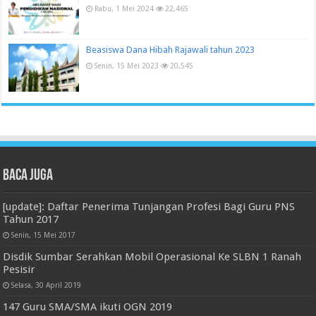
Rabu, 1 Mei 2024
22,465
Beasiswa Dana Hibah Rajawali tahun 2023
Senin, 15 Mei 2023
20,545
Baca juga
[update]: Daftar Penerima Tunjangan Profesi Bagi Guru PNS
Tahun 2017
Senin, 15 Mei 2017
Disdik Sumbar Serahkan Mobil Operasional Ke SLBN 1 Ranah
Pesisir
Selasa, 30 April 2019
147 Guru SMA/SMA ikuti OGN 2019