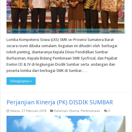
Lomba Kompetensi Siswa (LKS) SMK se-Provinsi Sumatera Barat
secara resmi dibuka semalam. Kegiatan ini dihadiri oleh berbagai
tokoh penting, diantaranya Kepala Dinas Pendidikan Sumbar
Burhasman, Kepala Bidang Pembinaan SMK Syofrizal, dan Pejabat
Eselon III & IV di lingkungan Disdik Sumbar serta undangan dan
peserta lomba dari berbagai SMK di Sumbar. …
Selengkapnya »
Perjanjian Kinerja (PK) DISDIK SUMBAR
Selasa, 27 Februari 2018
Halaman Utama
,
Perencanaan
0