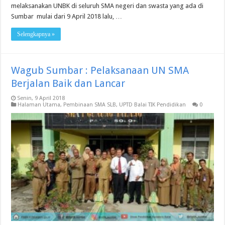
melaksanakan UNBK di seluruh SMA negeri dan swasta yang ada di
Sumbar mulai dari 9 April 2018 lalu, …
Selengkapnya »
Wagub Sumbar : Pelaksanaan UN SMA
Berjalan Baik dan Lancar
Senin, 9 April 2018
Halaman Utama
,
Pembinaan SMA SLB
,
UPTD Balai TIK Pendidikan
0