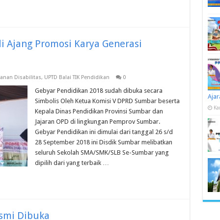
i Ajang Promosi Karya Generasi
yanan Disabilitas
,
UPTD Balai TIK Pendidikan
0
Gebyar Pendidikan 2018 sudah dibuka secara
Ajar
Simbolis Oleh Ketua Komisi V DPRD Sumbar beserta
Ka
Kepala Dinas Pendidikan Provinsi Sumbar dan
Jajaran OPD di lingkungan Pemprov Sumbar.
Gebyar Pendidikan ini dimulai dari tanggal 26 s/d
28 September 2018 ini Disdik Sumbar melibatkan
seluruh Sekolah SMA/SMK/SLB Se-Sumbar yang
dipilih dari yang terbaik …
smi Dibuka