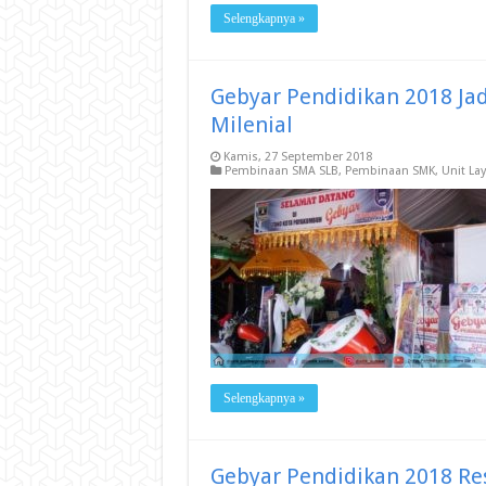
Selengkapnya »
Gebyar Pendidikan 2018 Jad
Milenial
Kamis, 27 September 2018
Pembinaan SMA SLB
,
Pembinaan SMK
,
Unit La
Selengkapnya »
Gebyar Pendidikan 2018 Re