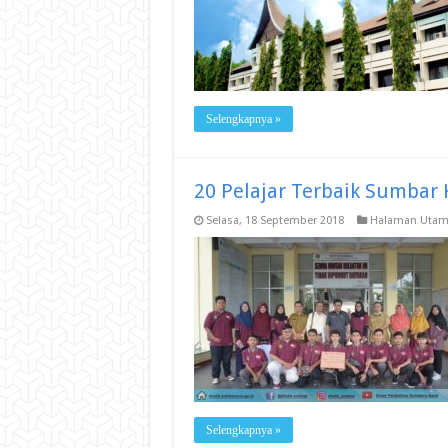
Selengkapnya »
20 Pelajar Terbaik Sumbar 
Selasa, 18 September 2018
Halaman Utam
Selengkapnya »