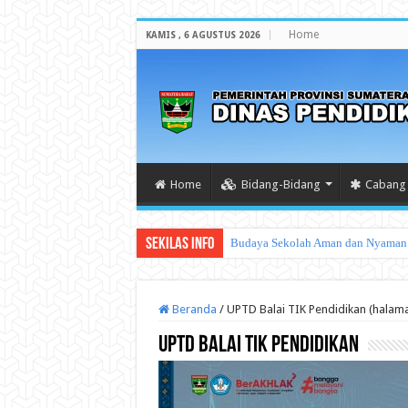
Home
KAMIS , 6 AGUSTUS 2026
Home
Bidang-Bidang
Cabang 
Sekilas Info
Beranda
/
UPTD Balai TIK Pendidikan (halam
UPTD Balai TIK Pendidikan