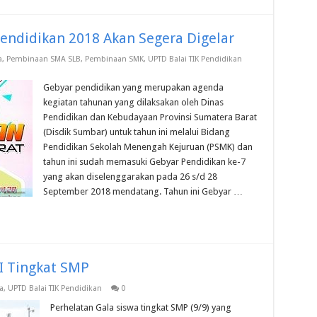
endidikan 2018 Akan Segera Digelar
a
,
Pembinaan SMA SLB
,
Pembinaan SMK
,
UPTD Balai TIK Pendidikan
Gebyar pendidikan yang merupakan agenda
kegiatan tahunan yang dilaksakan oleh Dinas
Pendidikan dan Kebudayaan Provinsi Sumatera Barat
(Disdik Sumbar) untuk tahun ini melalui Bidang
Pendidikan Sekolah Menengah Kejuruan (PSMK) dan
tahun ini sudah memasuki Gebyar Pendidikan ke-7
yang akan diselenggarakan pada 26 s/d 28
September 2018 mendatang. Tahun ini Gebyar …
I Tingkat SMP
a
,
UPTD Balai TIK Pendidikan
0
Perhelatan Gala siswa tingkat SMP (9/9) yang