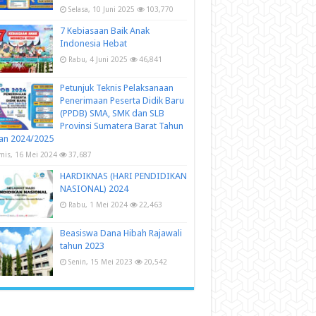
Selasa, 10 Juni 2025
103,770
7 Kebiasaan Baik Anak
Indonesia Hebat
Rabu, 4 Juni 2025
46,841
Petunjuk Teknis Pelaksanaan
Penerimaan Peserta Didik Baru
(PPDB) SMA, SMK dan SLB
Provinsi Sumatera Barat Tahun
an 2024/2025
mis, 16 Mei 2024
37,687
HARDIKNAS (HARI PENDIDIKAN
NASIONAL) 2024
Rabu, 1 Mei 2024
22,463
Beasiswa Dana Hibah Rajawali
tahun 2023
Senin, 15 Mei 2023
20,542