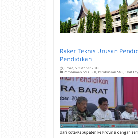
Raker Teknis Urusan Pendi
Pendidikan
Jumat, 5 Oktober 2018
Pembinaan SMA SLB
,
Pembinaan SMK
,
Unit La
dari Kota/Kabupaten ke Provinsi dengan s