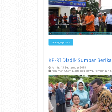
Selengkapnya »
KP-RI Disdik Sumbar Berik
Kamis, 13 September 2018
Halaman Utama
,
Info Bea Siswa
,
Pembinaan S