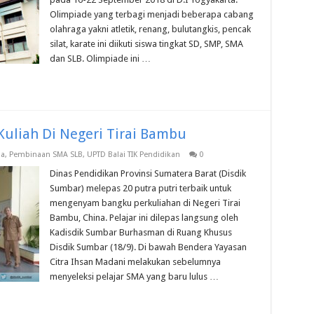
Olimpiade yang terbagi menjadi beberapa cabang
olahraga yakni atletik, renang, bulutangkis, pencak
silat, karate ini diikuti siswa tingkat SD, SMP, SMA
dan SLB. Olimpiade ini …
Kuliah Di Negeri Tirai Bambu
a
,
Pembinaan SMA SLB
,
UPTD Balai TIK Pendidikan
0
Dinas Pendidikan Provinsi Sumatera Barat (Disdik
Sumbar) melepas 20 putra putri terbaik untuk
mengenyam bangku perkuliahan di Negeri Tirai
Bambu, China. Pelajar ini dilepas langsung oleh
Kadisdik Sumbar Burhasman di Ruang Khusus
Disdik Sumbar (18/9). Di bawah Bendera Yayasan
Citra Ihsan Madani melakukan sebelumnya
menyeleksi pelajar SMA yang baru lulus …