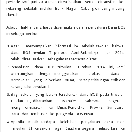
periode April-Juni 2014 telah direalisasikan serta ditransfer ke
rekening sekolah melalui Bank Nagari Cabang dimasing-masing
daerah.
Adapun hal-hal yang harus diperhatikan dalam penyaluran Dana BOS
ini sebagai berikut:
Agar menyampaikan informasi ke sekolah-sekolah bahwa
dana BOS triwulan II periode April &nbsnbsp; – Juni 2014
telah direalisasikan sebagaimana tersebut diatas.
Penyaluran dana BOS triwulan II tahun 2014 ini, kami
perhitungkan dengan menggunakan alokasi dana
persekolah yang diberikan pusat, serta perhitungan lebih dan
kurang salur triwulan I.
Bagi sekolah yang belum tersalurkan dana BOS pada triwulan
I dan II, diharapkan Manajer Kab/Kota segera
menginformasikan ke Dinas Pendidikan Provinsi Sumatera
Barat dan tembusan ke pengelola BOS Pusat.
Apabila masih terdapat kelebihan penyaluran dana BOS
Triwulan II ke sekolah agar Saudara segera melaporkan ke