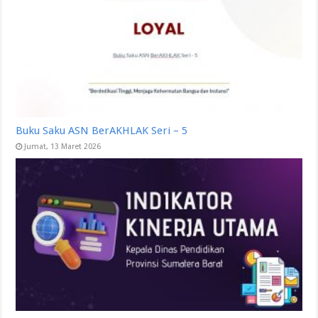
Buku Saku ASN BerAKHLAK Seri – 5
Jumat, 13 Maret 2026