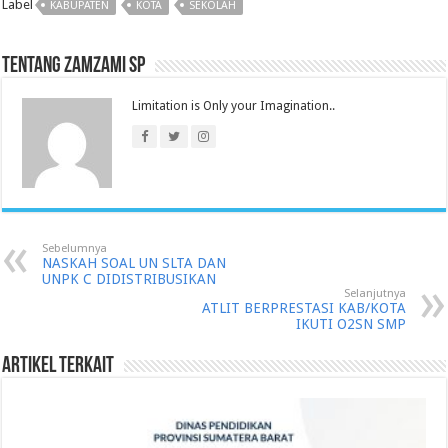
Label
KABUPATEN
KOTA
SEKOLAH
Tentang Zamzami SP
Limitation is Only your Imagination..
Sebelumnya
NASKAH SOAL UN SLTA DAN
UNPK C DIDISTRIBUSIKAN
Selanjutnya
ATLIT BERPRESTASI KAB/KOTA
IKUTI O2SN SMP
Artikel Terkait