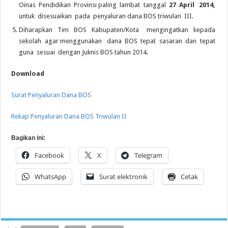
Oinas Pendidikan Provinsi paling lambat tanggal
27 April 2014
,
untuk disesuaikan pada penyaluran dana BOS triwulan III.
Diharapkan Tim BOS Kabupaten/Kota mengingatkan kepada
sekolah agar menggunakan dana BOS tepat sasaran dan tepat
guna sesuai dengan Juknis BOS tahun 2014.
Download
Surat Penyaluran Dana BOS
Rekap Penyaluran Dana BOS Triwulan II
Bagikan ini:
Facebook
X
Telegram
WhatsApp
Surat elektronik
Cetak