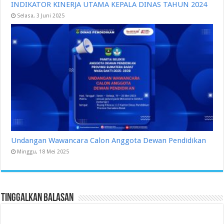
INDIKATOR KINERJA UTAMA KEPALA DINAS TAHUN 2024
Selasa, 3 Juni 2025
Undangan Wawancara Calon Anggota Dewan Pendidikan
Minggu, 18 Mei 2025
Tinggalkan Balasan