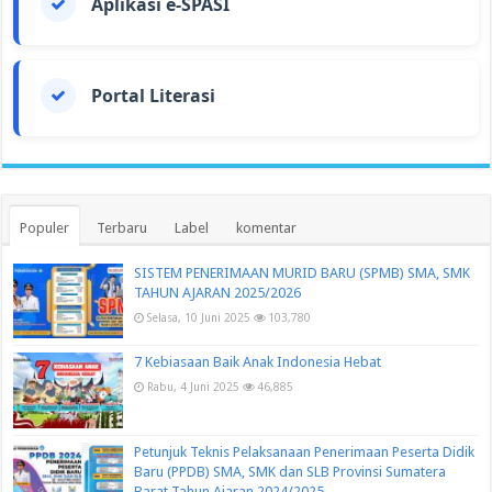
Aplikasi e-SPASI
Portal Literasi
Populer
Terbaru
Label
komentar
SISTEM PENERIMAAN MURID BARU (SPMB) SMA, SMK
TAHUN AJARAN 2025/2026
Selasa, 10 Juni 2025
103,780
7 Kebiasaan Baik Anak Indonesia Hebat
Rabu, 4 Juni 2025
46,885
Petunjuk Teknis Pelaksanaan Penerimaan Peserta Didik
Baru (PPDB) SMA, SMK dan SLB Provinsi Sumatera
Barat Tahun Ajaran 2024/2025