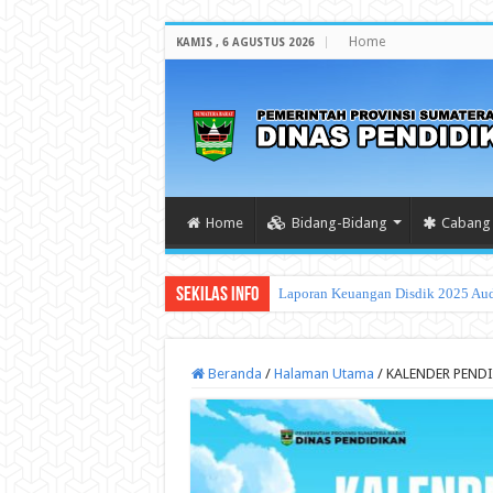
Home
KAMIS , 6 AGUSTUS 2026
Home
Bidang-Bidang
Cabang 
Sekilas Info
PROGRAM
Beranda
/
Halaman Utama
/
KALENDER PENDI