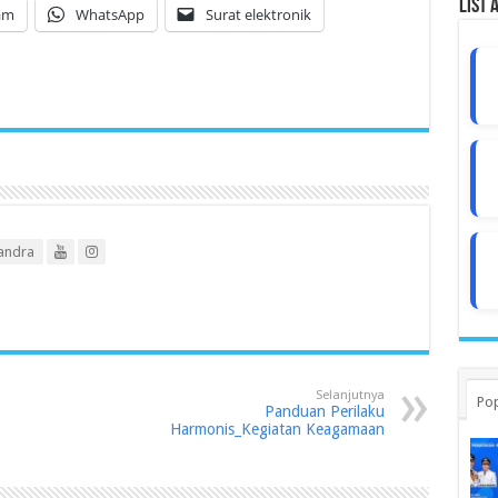
List 
am
WhatsApp
Surat elektronik
andra
Selanjutnya
Pop
Panduan Perilaku
Harmonis_Kegiatan Keagamaan