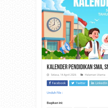
KALENDER PENDIDIKAN SMA, S
Selasa, 14 April 2026
Halaman Utama
Facebook
Twitter
LinkedIn
Unduh File :
Bagikan ini: