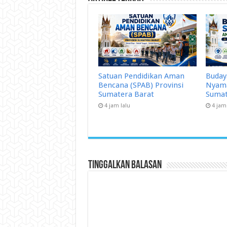
Satuan Pendidikan Aman
Buday
Bencana (SPAB) Provinsi
Nyama
Sumatera Barat
Sumat
4 jam lalu
4 jam
Tinggalkan Balasan