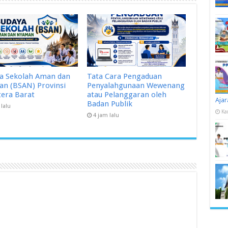
a Sekolah Aman dan
Tata Cara Pengaduan
n (BSAN) Provinsi
Penyalahgunaan Wewenang
era Barat
atau Pelanggaran oleh
Ajar
Badan Publik
 lalu
Ka
4 jam lalu