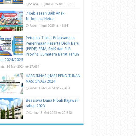
Selasa, 10 Juni 2025
103,770
7 Kebiasaan Baik Anak
Indonesia Hebat
Rabu, 4 Juni 2025
46,841
Petunjuk Teknis Pelaksanaan
Penerimaan Peserta Didik Baru
(PPDB) SMA, SMK dan SLB
Provinsi Sumatera Barat Tahun
an 2024/2025
mis, 16 Mei 2024
37,687
HARDIKNAS (HARI PENDIDIKAN
NASIONAL) 2024
Rabu, 1 Mei 2024
22,463
Beasiswa Dana Hibah Rajawali
tahun 2023
Senin, 15 Mei 2023
20,542