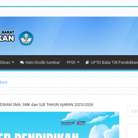
Dinas
Halo Disdik Sumbar
PPID
UPTD Balai TIK Pendidikan
DIKAN SMA, SMK dan SLB TAHUN AJARAN 2025/2026