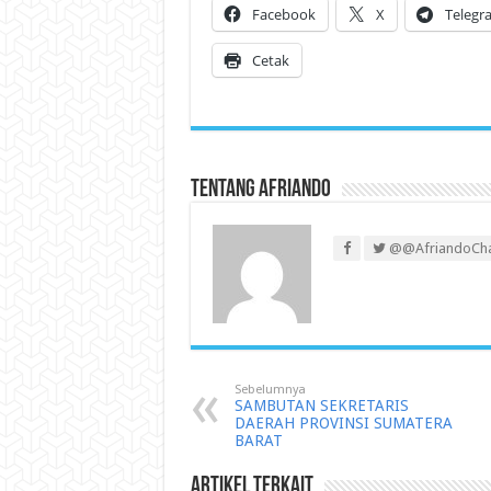
Facebook
X
Telegr
Cetak
Tentang Afriando
@@AfriandoCh
Sebelumnya
SAMBUTAN SEKRETARIS
DAERAH PROVINSI SUMATERA
BARAT
Artikel Terkait