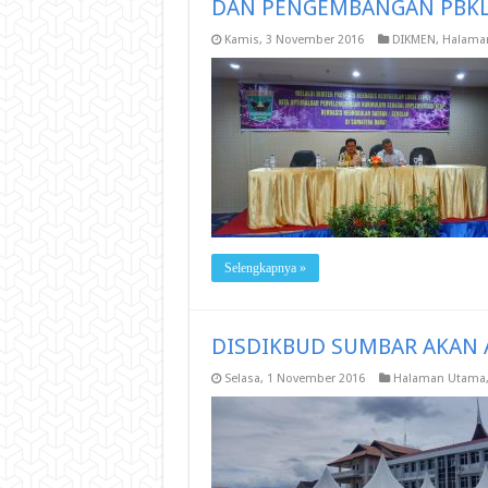
DAN PENGEMBANGAN PBK
Kamis, 3 November 2016
DIKMEN
,
Halama
Selengkapnya »
DISDIKBUD SUMBAR AKAN 
Selasa, 1 November 2016
Halaman Utama