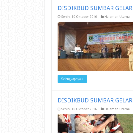
DISDIKBUD SUMBAR GELAR 
Senin, 10 Oktober 2016
Halaman Utama
Selengkapnya »
DISDIKBUD SUMBAR GELAR
Senin, 10 Oktober 2016
Halaman Utama