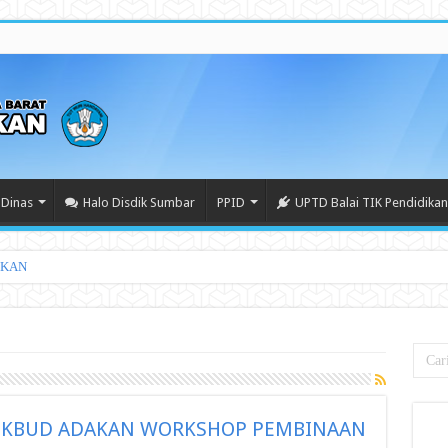
Dinas
Halo Disdik Sumbar
PPID
UPTD Balai TIK Pendidikan
DIKBUD ADAKAN WORKSHOP PEMBINAAN