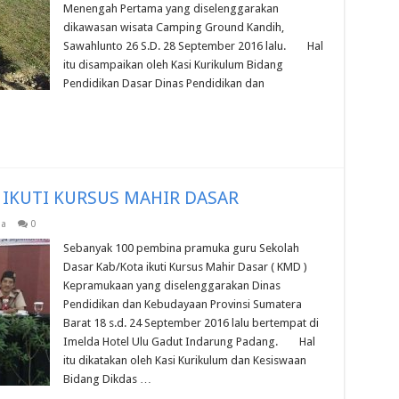
Menengah Pertama yang diselenggarakan
dikawasan wisata Camping Ground Kandih,
Sawahlunto 26 S.D. 28 September 2016 lalu. Hal
itu disampaikan oleh Kasi Kurikulum Bidang
Pendidikan Dasar Dinas Pendidikan dan
 IKUTI KURSUS MAHIR DASAR
a
0
Sebanyak 100 pembina pramuka guru Sekolah
Dasar Kab/Kota ikuti Kursus Mahir Dasar ( KMD )
Kepramukaan yang diselenggarakan Dinas
Pendidikan dan Kebudayaan Provinsi Sumatera
Barat 18 s.d. 24 September 2016 lalu bertempat di
Imelda Hotel Ulu Gadut Indarung Padang. Hal
itu dikatakan oleh Kasi Kurikulum dan Kesiswaan
Bidang Dikdas …