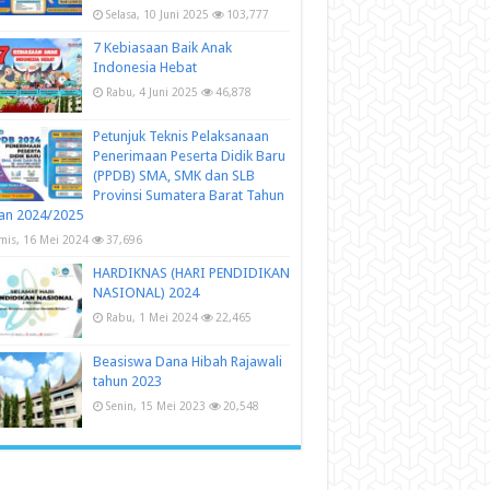
Selasa, 10 Juni 2025
103,777
7 Kebiasaan Baik Anak
Indonesia Hebat
Rabu, 4 Juni 2025
46,878
Petunjuk Teknis Pelaksanaan
Penerimaan Peserta Didik Baru
(PPDB) SMA, SMK dan SLB
Provinsi Sumatera Barat Tahun
an 2024/2025
mis, 16 Mei 2024
37,696
HARDIKNAS (HARI PENDIDIKAN
NASIONAL) 2024
Rabu, 1 Mei 2024
22,465
Beasiswa Dana Hibah Rajawali
tahun 2023
Senin, 15 Mei 2023
20,548