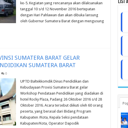
List 
ke-5. Kegiatan yang rencananya akan dilaksanakan
tanggal 10 s/d 12 November 2016 bertepatan
dengan Hari Pahlawan dan akan dibuka lansung
oleh Gubernur Sumatera Barat dengan mengusung
VINSI SUMATERA BARAT GELAR
NDIDIKAN SUMATERA BARAT
0
UPTD Baltekkomdik Dinas Pendidikan dan
Kebudayaan Provisi Sumatera Barat gelar
Workshop Pendataan Pendidikan yang diadakan di
hotel Rocky Plaza, Padang 26 Oktober 2016 s/d 28
Pop
Oktober 2016. Acara tersebut diikuti oleh 60 orang
peserta, yang berasal dari Bidang Program
Kabupaten /Kota, Kepala Seksi pendataan
Kabupaten/Kota, Operator Dapodik