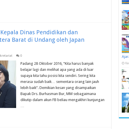
epala Dinas Pendidikan dan
era Barat di Undang oleh Japan
kretariat
0
Ajar
Padang 28 Oktober 2016, “Kita harus banyak
Ka
belajar lagi dan melihat apa yang ada di luar
supaya kita tahu posisi kita sendiri. Sering kita
merasa sudah baik… sementara orang lain jauh
lebih baik”. Demikian kesan yang disampaikan
Bapak Drs. Burhasman Bur, MM sebagaimana
dikutip dalam akun FB beliau mengakhiri kunjungan
…