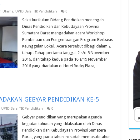
L
n Utama
,
UPTD Balai TIK Pendidikan
0
Seksi kurikulum Bidang Pendidikan menengah
Dinas Pendidikan dan Kebudayaan Provinsi
Sumatera Barat mengadakan acara Workshop
Pembinaan dan Pengembangan Program Berbasis
Keunggulan Lokal. Acara tersebut dibagi dalam 2
tahap. Tahap pertama tanggal 2 s/d 5 November
2016, dan tahap kedua pada 16 s/19 November
2016 yang diadakan di Hotel Rocky Plaza, …
ADAKAN GEBYAR PENDIDIKAN KE-5
,
UPTD Balai TIK Pendidikan
0
Gebyar pendidikan yang merupakan agenda
kegiatan tahunan yang dilaksakan oleh Dinas
Pendidikan dan Kebudayaan Provinsi Sumatera
Barat, yang pada tahun ini sudah memasuki tahun