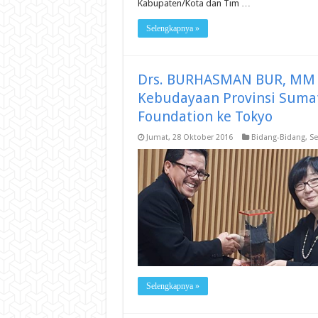
Kabupaten/Kota dan Tim …
Selengkapnya »
Drs. BURHASMAN BUR, MM K
Kebudayaan Provinsi Sumat
Foundation ke Tokyo
Jumat, 28 Oktober 2016
Bidang-Bidang
,
Se
Selengkapnya »