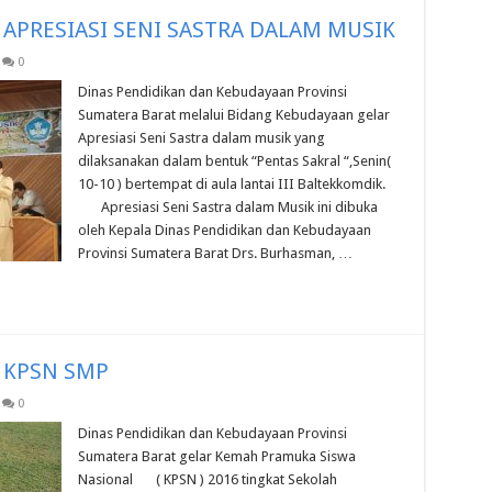
APRESIASI SENI SASTRA DALAM MUSIK
0
Dinas Pendidikan dan Kebudayaan Provinsi
Sumatera Barat melalui Bidang Kebudayaan gelar
Apresiasi Seni Sastra dalam musik yang
dilaksanakan dalam bentuk “Pentas Sakral “,Senin(
10-10 ) bertempat di aula lantai III Baltekkomdik.
Apresiasi Seni Sastra dalam Musik ini dibuka
oleh Kepala Dinas Pendidikan dan Kebudayaan
Provinsi Sumatera Barat Drs. Burhasman, …
 KPSN SMP
0
Dinas Pendidikan dan Kebudayaan Provinsi
Sumatera Barat gelar Kemah Pramuka Siswa
Nasional ( KPSN ) 2016 tingkat Sekolah