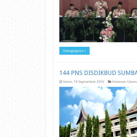
Selengkapnya »
144 PNS DISDIKBUD SUMB
Senin, 19 September 2016
Halaman Utam