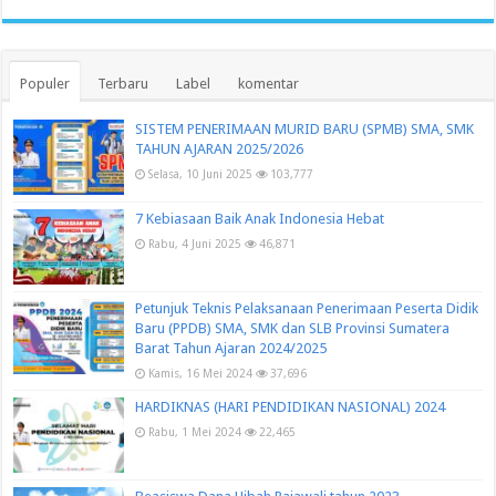
Populer
Terbaru
Label
komentar
SISTEM PENERIMAAN MURID BARU (SPMB) SMA, SMK
TAHUN AJARAN 2025/2026
Selasa, 10 Juni 2025
103,777
7 Kebiasaan Baik Anak Indonesia Hebat
Rabu, 4 Juni 2025
46,871
Petunjuk Teknis Pelaksanaan Penerimaan Peserta Didik
Baru (PPDB) SMA, SMK dan SLB Provinsi Sumatera
Barat Tahun Ajaran 2024/2025
Kamis, 16 Mei 2024
37,696
HARDIKNAS (HARI PENDIDIKAN NASIONAL) 2024
Rabu, 1 Mei 2024
22,465