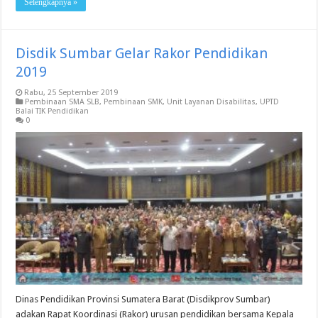
Selengkapnya »
Disdik Sumbar Gelar Rakor Pendidikan
2019
Rabu, 25 September 2019
Pembinaan SMA SLB
,
Pembinaan SMK
,
Unit Layanan Disabilitas
,
UPTD
Balai TIK Pendidikan
0
Dinas Pendidikan Provinsi Sumatera Barat (Disdikprov Sumbar)
adakan Rapat Koordinasi (Rakor) urusan pendidikan bersama Kepala