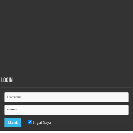
Login
Ingat Saya