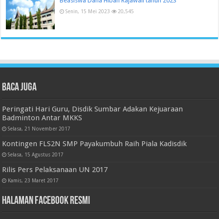
Beasiswa Dana Hibah Rajawali tahun 2023
Senin, 15 Mei 2023
20,545
Baca juga
Peringati Hari Guru, Disdik Sumbar Adakan Kejuaraan
Badminton Antar MKKS
Selasa, 21 November 2017
Kontingen FLS2N SMP Payakumbuh Raih Piala Kadisdik
Selasa, 15 Agustus 2017
Rilis Pers Pelaksanaan UN 2017
Kamis, 23 Maret 2017
Halaman Facebook Resmi