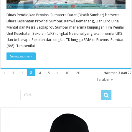
Dinas Pendidikan Provinsi Sumatera Barat (Disdik Sumbar) berserta
Dinas Kesehatan Provinsi Sumbar, Kanwil Kemenang, Dan Biro Bina
Mental dan Kesra Setdaprov Sumbar menerima kunjungan Tim Penilai
Unit Kesehatan Sekolah (UKS) tingkat Nasional yang akan menilai UKS
dan beberapa Sekolah dari tingkat TK hingga SMA di Provinsi Sumbar
(6/8). Tim penilai …
Selengkapnya »
3
«
1
2
4
5
»
10
20
...
Halaman 3 dari 27
Terakhir »