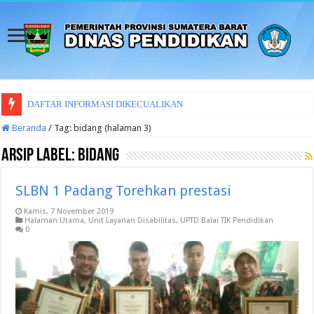
LAPORAN SURAT
Beranda
/
Tag:
bidang
(halaman 3)
Arsip Label:
bidang
SLBN 1 Padang Torehkan prestasi
Kamis, 7 November 2019
Halaman Utama
,
Unit Layanan Disabilitas
,
UPTD Balai TIK Pendidikan
0