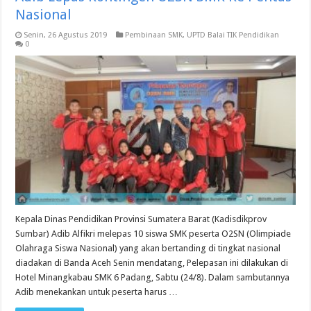
Nasional
Senin, 26 Agustus 2019
Pembinaan SMK
,
UPTD Balai TIK Pendidikan
0
Kepala Dinas Pendidikan Provinsi Sumatera Barat (Kadisdikprov
Sumbar) Adib Alfikri melepas 10 siswa SMK peserta O2SN (Olimpiade
Olahraga Siswa Nasional) yang akan bertanding di tingkat nasional
diadakan di Banda Aceh Senin mendatang, Pelepasan ini dilakukan di
Hotel Minangkabau SMK 6 Padang, Sabtu (24/8). Dalam sambutannya
Adib menekankan untuk peserta harus …