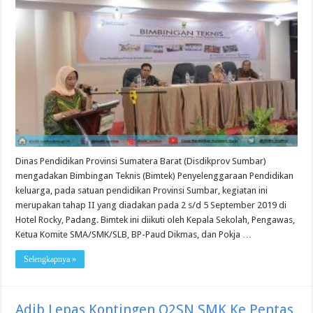
Dinas Pendidikan Provinsi Sumatera Barat (Disdikprov Sumbar)
mengadakan Bimbingan Teknis (Bimtek) Penyelenggaraan Pendidikan
keluarga, pada satuan pendidikan Provinsi Sumbar, kegiatan ini
merupakan tahap II yang diadakan pada 2 s/d 5 September 2019 di
Hotel Rocky, Padang. Bimtek ini diikuti oleh Kepala Sekolah, Pengawas,
Ketua Komite SMA/SMK/SLB, BP-Paud Dikmas, dan Pokja …
Selengkapnya »
Adib Lepas Kontingen O2SN SMK Ke Pentas