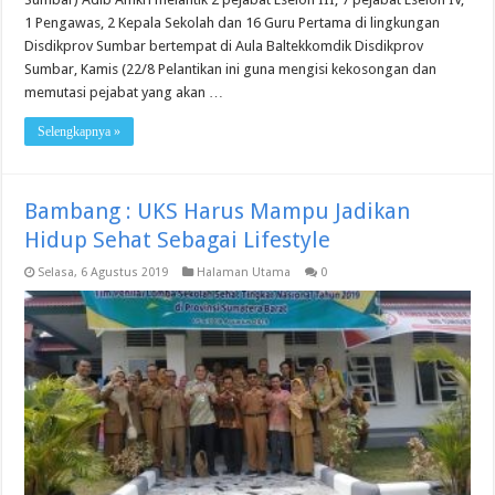
1 Pengawas, 2 Kepala Sekolah dan 16 Guru Pertama di lingkungan
Disdikprov Sumbar bertempat di Aula Baltekkomdik Disdikprov
Sumbar, Kamis (22/8 Pelantikan ini guna mengisi kekosongan dan
memutasi pejabat yang akan …
Selengkapnya »
Bambang : UKS Harus Mampu Jadikan
Hidup Sehat Sebagai Lifestyle
Selasa, 6 Agustus 2019
Halaman Utama
0