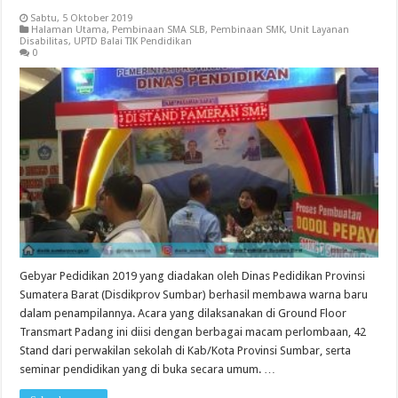
Sabtu, 5 Oktober 2019
Halaman Utama
,
Pembinaan SMA SLB
,
Pembinaan SMK
,
Unit Layanan
Disabilitas
,
UPTD Balai TIK Pendidikan
0
Gebyar Pedidikan 2019 yang diadakan oleh Dinas Pedidikan Provinsi
Sumatera Barat (Disdikprov Sumbar) berhasil membawa warna baru
dalam penampilannya. Acara yang dilaksanakan di Ground Floor
Transmart Padang ini diisi dengan berbagai macam perlombaan, 42
Stand dari perwakilan sekolah di Kab/Kota Provinsi Sumbar, serta
seminar pendidikan yang di buka secara umum. …