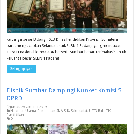
Keluarga besar Bidang PSLB Dinas Pendidikan Provinsi Sumatera
barat mengucapkan Selamat untuk SLBN 1 Padang yang mendapat
juara II nasional lomba ABK berseri Sumbar hebat Terimakasih untuk
keluarga besar SLBN 1 Padang
Selengkapnya »
Disdik Sumbar Dampingi Kunker Komisi 5
DPRD
Jumat, 25 Oktober 2019
Halaman Utama
,
Pembinaan SMA SLB
,
Sekretariat
,
UPTD Balai TIK
Pendidikan
0