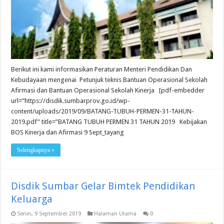
Berikut ini kami informasikan Peraturan Menteri Pendidikan Dan
Kebudayaan mengenai Petunjuk teknis Bantuan Operasional Sekolah
Afirmasi dan Bantuan Operasional Sekolah Kinerja [pdf-embedder
url=”https://disdik.sumbarprov.go.id/wp-
content/uploads/2019/09/BATANG-TUBUH-PERMEN-31-TAHUN-
2019.pdf” title=”BATANG TUBUH PERMEN 31 TAHUN 2019 Kebijakan
BOS Kinerja dan Afirmasi 9 Sept_tayang
Selengkapnya »
Disdik Sumbar Gelar Bimtek Pendidikan
Keluarga
Senin, 9 September 2019
Halaman Utama
0