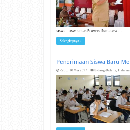
siswa –siswi untuk Provinsi Sumatera …
Selengkapnya »
Penerimaan Siswa Baru Mela
Rabu, 10 Mei 2017
Bidang-Bidang
,
Halama