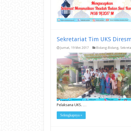
Sekretariat Tim UKS Dires
Jumat, 19 Mei 2017
Bidang-Bidang
,
Sekreta
Pelaksana UKS. …
Selengkapnya »