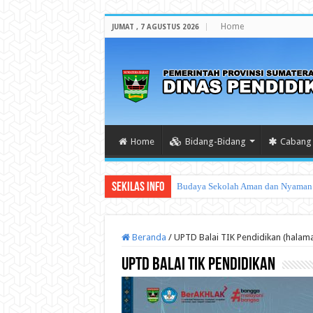
Home
JUMAT , 7 AGUSTUS 2026
Home
Bidang-Bidang
Cabang 
Sekilas Info
Tata Car
Beranda
/
UPTD Balai TIK Pendidikan (halam
UPTD Balai TIK Pendidikan