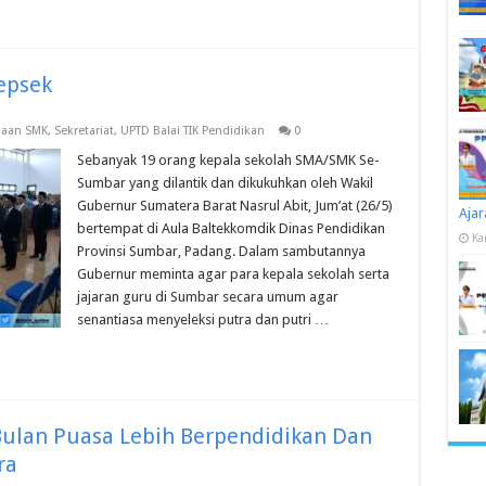
epsek
aan SMK
,
Sekretariat
,
UPTD Balai TIK Pendidikan
0
Sebanyak 19 orang kepala sekolah SMA/SMK Se-
Sumbar yang dilantik dan dikukuhkan oleh Wakil
Gubernur Sumatera Barat Nasrul Abit, Jum’at (26/5)
Ajar
bertempat di Aula Baltekkomdik Dinas Pendidikan
Ka
Provinsi Sumbar, Padang. Dalam sambutannya
Gubernur meminta agar para kepala sekolah serta
jajaran guru di Sumbar secara umum agar
senantiasa menyeleksi putra dan putri …
Bulan Puasa Lebih Berpendidikan Dan
ra