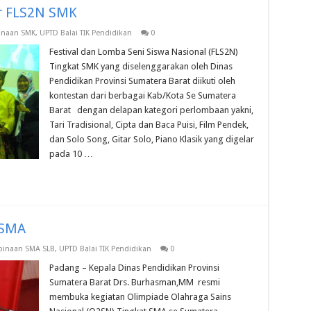
r FLS2N SMK
naan SMK
,
UPTD Balai TIK Pendidikan
0
Festival dan Lomba Seni Siswa Nasional (FLS2N)
Tingkat SMK yang diselenggarakan oleh Dinas
Pendidikan Provinsi Sumatera Barat diikuti oleh
kontestan dari berbagai Kab/Kota Se Sumatera
Barat dengan delapan kategori perlombaan yakni,
Tari Tradisional, Cipta dan Baca Puisi, Film Pendek,
dan Solo Song, Gitar Solo, Piano Klasik yang digelar
pada 10 …
 SMA
inaan SMA SLB
,
UPTD Balai TIK Pendidikan
0
Padang – Kepala Dinas Pendidikan Provinsi
Sumatera Barat Drs. Burhasman,MM resmi
membuka kegiatan Olimpiade Olahraga Sains