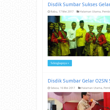
Disdik Sumbar Sukses Gela
Rabu, 17 Mei 2017
Halaman Utama
,
Pembi
Selengkapnya »
Disdik Sumbar Gelar O2SN
Selasa, 16 Mei 2017
Halaman Utama
,
Pemb