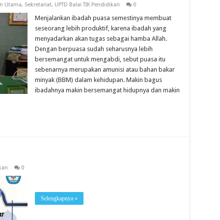
n Utama
,
Sekretariat
,
UPTD Balai TIK Pendidikan
0
Menjalankan ibadah puasa semestinya membuat
seseorang lebih produktif, karena ibadah yang
menyadarkan akan tugas sebagai hamba Allah.
Dengan berpuasa sudah seharusnya lebih
bersemangat untuk mengabdi, sebut puasa itu
sebenarnya merupakan amunisi atau bahan bakar
minyak (BBM) dalam kehidupan. Makin bagus
ibadahnya makin bersemangat hidupnya dan makin
kan
0
Selengkapnya »