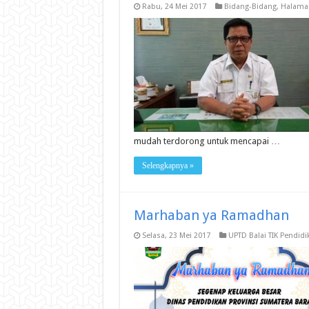
Rabu, 24 Mei 2017
Bidang-Bidang
,
Halama
mudah terdorong untuk mencapai …
Selengkapnya »
Marhaban ya Ramadhan
Selasa, 23 Mei 2017
UPTD Balai TIK Pendidi