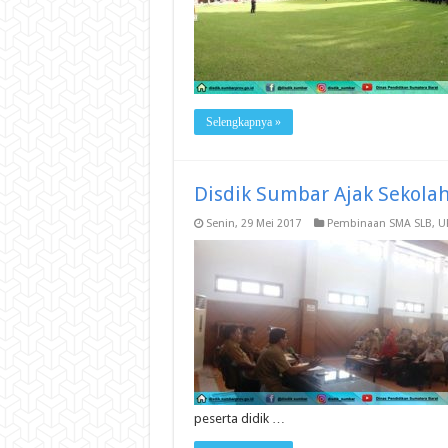
Selengkapnya »
Disdik Sumbar Ajak Sekola
Senin, 29 Mei 2017
Pembinaan SMA SLB
,
U
peserta didik …