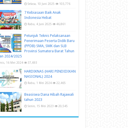
Selasa, 10 Juni 2025
103,776
7 Kebiasaan Baik Anak
Indonesia Hebat
Rabu, 4 Juni 2025
46,861
Petunjuk Teknis Pelaksanaan
Penerimaan Peserta Didik Baru
(PPDB) SMA, SMK dan SLB
Provinsi Sumatera Barat Tahun
an 2024/2025
mis, 16 Mei 2024
37,693
HARDIKNAS (HARI PENDIDIKAN
NASIONAL) 2024
Rabu, 1 Mei 2024
22,465
Beasiswa Dana Hibah Rajawali
tahun 2023
Senin, 15 Mei 2023
20,545